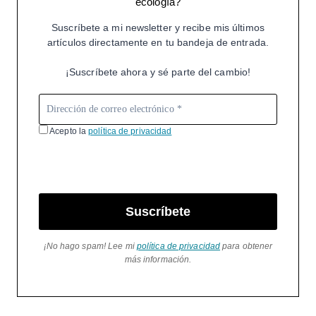
ecología?
Suscríbete a mi newsletter y recibe mis últimos
artículos directamente en tu bandeja de entrada.
¡Suscríbete ahora y sé parte del cambio!
Acepto la
política de privacidad
Suscríbete
¡No hago spam! Lee mi
política de privacidad
para obtener
más información.