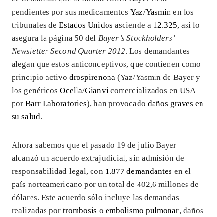
pendientes por sus medicamentos
Yaz
/
Yasmin
en los
tribunales de
Estados Unidos
asciende a
12.325
, así lo
asegura la página 50 del
Bayer’s Stockholders’
Newsletter Second Quarter 2012
. Los demandantes
alegan que estos anticonceptivos, que contienen como
principio activo
drospirenona
(Yaz/Yasmin de Bayer y
los genéricos
Ocella
/
Gianvi
comercializados en USA
por
Barr Laboratories
), han provocado
daños graves en
su salud
.
Ahora sabemos que el pasado 19 de julio Bayer
alcanzó un acuerdo extrajudicial, sin admisión de
responsabilidad legal, con
1.877 demandantes
en el
país norteamericano por un total de 402,6 millones de
dólares. Este acuerdo sólo incluye las demandas
realizadas por
trombosis
o
embolismo pulmonar
, daños