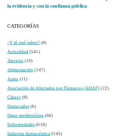
la evidencia y con la confianza pública
CATEGORÍAS
¿Y tú qué sabes?
(8)
Actualidad
(541)
Alergias
(19)
Alimentación
(147)
Asma
(11)
Asociación de Afectados por Fármacos (ADAF)
(22)
Cáncer
(8)
Destacados
(6)
Dieta mediterránea
(66)
Enfermedades
(618)
Industria farmacéutica
(545)