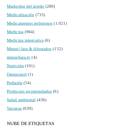
Marketing del miedo
(280)
Medicalización
(733)
Medicamentos peligrosos
(1.021)
Medicina
(984)
Medicina integrativa
(6)
Miguel Jara & Abogados
(152)
migueljara.tv
(4)
Nutrición
(101)
Omeprazol
(1)
Pediatría
(54)
Productos recomendados
(6)
Salud ambiental
(436)
Vacunas
(630)
NUBE DE ETIQUETAS