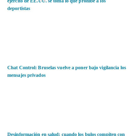
ejército de EE.UU. se toma lo que prohíbe a los
deportistas
Chat Control: Bruselas vuelve a poner bajo vigilancia los
mensajes privados
Desinformación en salud: cuando los bulos compiten con