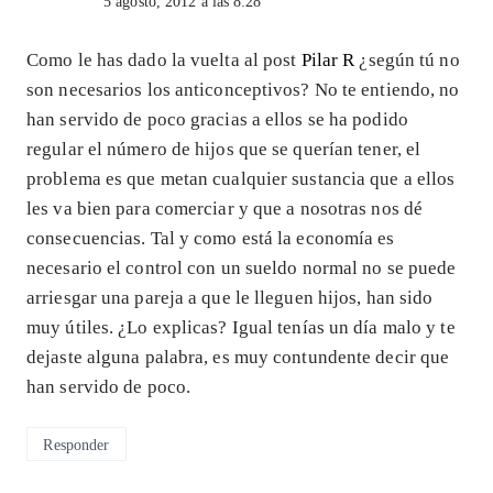
5 agosto, 2012 a las 8:28
Como le has dado la vuelta al post
Pilar R
¿según tú no
son necesarios los anticonceptivos? No te entiendo, no
han servido de poco gracias a ellos se ha podido
regular el número de hijos que se querían tener, el
problema es que metan cualquier sustancia que a ellos
les va bien para comerciar y que a nosotras nos dé
consecuencias. Tal y como está la economía es
necesario el control con un sueldo normal no se puede
arriesgar una pareja a que le lleguen hijos, han sido
muy útiles. ¿Lo explicas? Igual tenías un día malo y te
dejaste alguna palabra, es muy contundente decir que
han servido de poco.
Responder