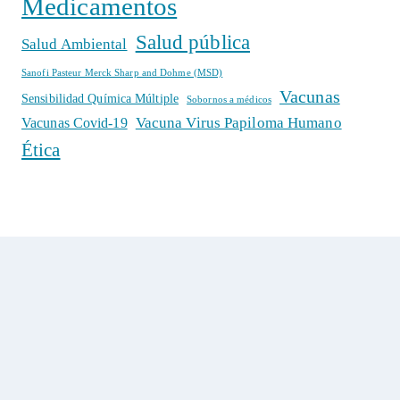
Medicamentos
Salud pública
Salud Ambiental
Sanofi Pasteur Merck Sharp and Dohme (MSD)
Vacunas
Sensibilidad Química Múltiple
Sobornos a médicos
Vacuna Virus Papiloma Humano
Vacunas Covid-19
Ética