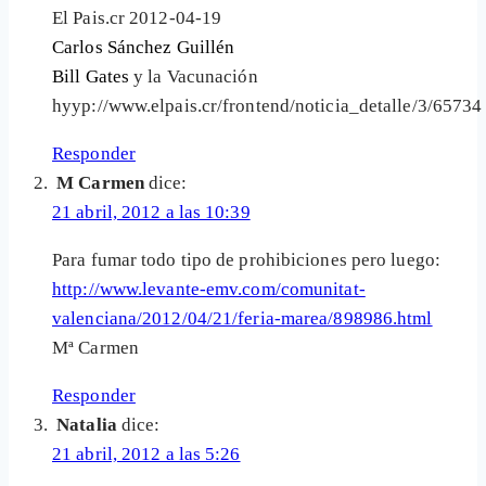
El Pais.cr 2012-04-19
Carlos Sánchez Guillén
Bill Gates
y la Vacunación
hyyp://www.elpais.cr/frontend/noticia_detalle/3/65734
Responder
M Carmen
dice:
21 abril, 2012 a las 10:39
Para fumar todo tipo de prohibiciones pero luego:
http://www.levante-emv.com/comunitat-
valenciana/2012/04/21/feria-marea/898986.html
Mª Carmen
Responder
Natalia
dice:
21 abril, 2012 a las 5:26