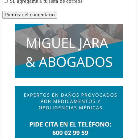
Sí, agrégame a tu lista de correos