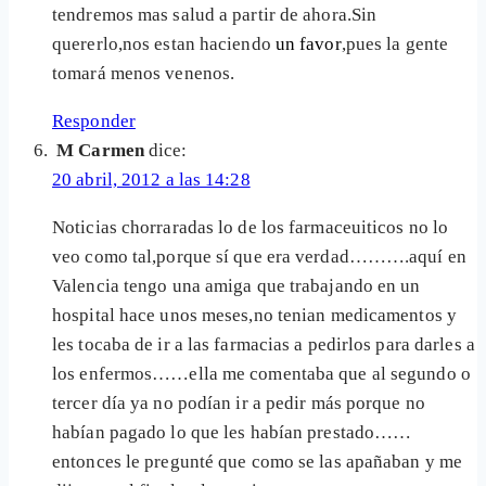
tendremos mas salud a partir de ahora.Sin
quererlo,nos estan haciendo
un favor
,pues la gente
tomará menos venenos.
Responder
M Carmen
dice:
20 abril, 2012 a las 14:28
Noticias chorraradas lo de los farmaceuiticos no lo
veo como tal,porque sí que era verdad……….aquí en
Valencia tengo una amiga que trabajando en un
hospital hace unos meses,no tenian medicamentos y
les tocaba de ir a las farmacias a pedirlos para darles a
los enfermos……ella me comentaba que al segundo o
tercer día ya no podían ir a pedir más porque no
habían pagado lo que les habían prestado……
entonces le pregunté que como se las apañaban y me