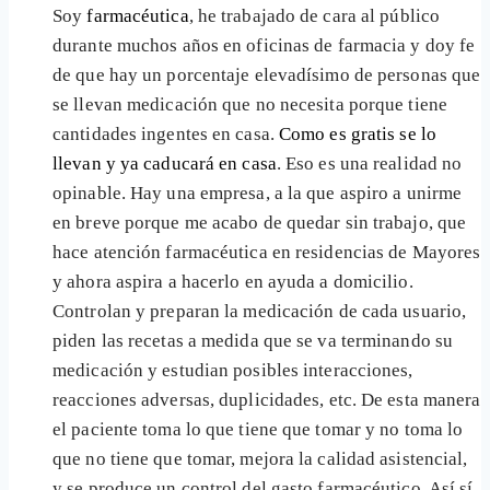
Soy
farmacéutica
, he trabajado de cara al público
durante muchos años en oficinas de farmacia y doy fe
de que hay un porcentaje elevadísimo de personas que
se llevan medicación que no necesita porque tiene
cantidades ingentes en casa.
Como es gratis se lo
llevan y ya caducará en casa
. Eso es una realidad no
opinable. Hay una empresa, a la que aspiro a unirme
en breve porque me acabo de quedar sin trabajo, que
hace atención farmacéutica en residencias de Mayores
y ahora aspira a hacerlo en ayuda a domicilio.
Controlan y preparan la medicación de cada usuario,
piden las recetas a medida que se va terminando su
medicación y estudian posibles interacciones,
reacciones adversas, duplicidades, etc. De esta manera
el paciente toma lo que tiene que tomar y no toma lo
que no tiene que tomar, mejora la calidad asistencial,
y se produce un control del gasto farmacéutico. Así sí