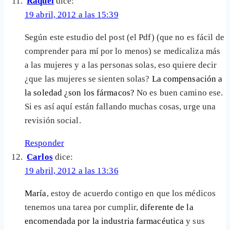
Raquel
dice:
19 abril, 2012 a las 15:39
Según este estudio del post (el Pdf) (que no es fácil de
comprender para mí por lo menos) se medicaliza más
a las mujeres y a las personas solas, eso quiere decir
¿que las mujeres se sienten solas?
La compensación a
la soledad ¿son los fármacos?
No es buen camino ese.
Si es así aquí están fallando muchas cosas, urge una
revisión social.
Responder
Carlos
dice:
19 abril, 2012 a las 13:36
María
, estoy de acuerdo contigo en que los médicos
tenemos una tarea por cumplir,
diferente de la
encomendada por la industria farmacéutica
y sus