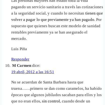
Las personas mayores han estado toda la vida
pagando un servicio sanitario a través las cotizaciones
a la seguridad social, y cuando lo necesitan
tienen que
volver a pagar lo que previamente ya han pagado
. Por
supuesto que quienes buscan este modelo de sanidad
rentables previamente ya se han asegurado el
mercado.
Luis Piña
Responder
M Carmen
dice:
19 abril, 2012 a las 16:51
No se acuerdan de Santa Barbara hasta que
truena……primero se dan como caramelos, ha habido
épocas que algunos jubilados sacaban para ellos y los
que no eran ellos,
sin control
, cuando desde un