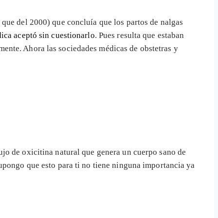
o que del 2000) que concluía que los partos de nalgas
ica aceptó sin cuestionarlo
. Pues resulta que estaban
mente. Ahora las sociedades médicas de obstetras y
ujo de oxicitina natural que genera un cuerpo sano de
supongo que esto para ti no tiene ninguna importancia ya