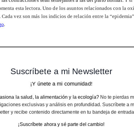
 las contracciones sean semejantes a las del parto normal
. Y s
omenta esta lectora. Uno de los asuntos relacionados con la oxi
. Cada vez son más los indicios de relación entre la “epidemia
go
.
Suscríbete a mi Newsletter
¡Y únete a mi comunidad!
siona la salud, la alimentación y la ecología?
No te pierdas m
igaciones exclusivas y análisis en profundidad. Suscríbete a m
etter y recibe contenido directamente en tu bandeja de entrada
¡Suscríbete ahora y sé parte del cambio!