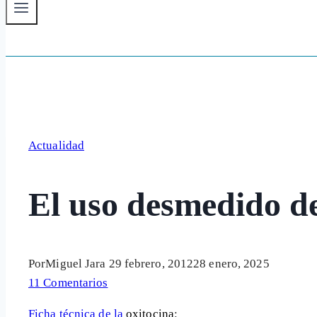
Actualidad
El uso desmedido de 
Por
Miguel Jara
29 febrero, 2012
28 enero, 2025
11 Comentarios
Ficha técnica de la
oxitocina
: