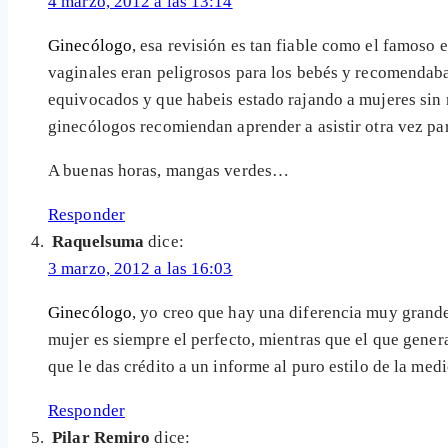
4 marzo, 2012 a las 13:14
Ginecólogo
, esa revisión es tan fiable como el famoso
vaginales eran peligrosos para los bebés y recomendaba
equivocados y que habeis estado rajando a mujeres sin 
ginecólogos recomiendan aprender a asistir otra vez par
A buenas horas, mangas verdes…
Responder
Raquelsuma
dice:
3 marzo, 2012 a las 16:03
Ginecólogo
, yo creo que hay una diferencia muy grande
mujer es siempre el perfecto, mientras que el que gener
que le das crédito a un informe al puro estilo de la med
Responder
Pilar Remiro
dice: