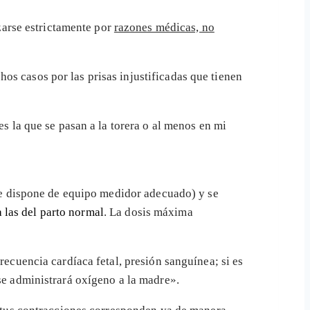
zarse estrictamente por
razones médicas, no
os casos por las prisas injustificadas que tienen
 la que se pasan a la torera o al menos en mi
 se dispone de equipo medidor adecuado) y se
 las del parto normal
. La dosis máxima
recuencia cardíaca fetal, presión sanguínea; si es
se administrará oxígeno a la madre».