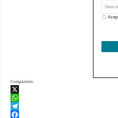
Acep
Compártelo:
X
WhatsApp
Telegram