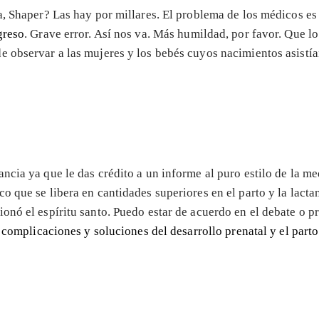
a, Shaper? Las hay por millares. El problema de los médicos es
greso
. Grave error. Así nos va. Más humildad, por favor. Que 
 observar a las mujeres y los bebés cuyos nacimientos asistían.
ncia ya que le das crédito a un informe al puro estilo de la me
 que se libera en cantidades superiores en el parto y la lacta
onó el espíritu santo. Puedo estar de acuerdo en el debate o 
 complicaciones y soluciones del desarrollo prenatal y el part