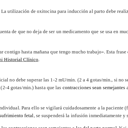
La utilización de oxitocina para inducción al parto debe reali
uenta de que no deja de ser un medicamento que se usa en much
r contigo hasta mañana que tengo mucho trabajo». Esta frase es
mi
Historial Clínico
.
nicial no debe superar las 1-2 mU/min. (2 a 4 gotas/min., si no
2-4 gotas/min.) hasta que las
contracciones sean semejantes a
dividual. Para ello se vigilará cuidadosamente a la paciente (f
sufrimiento fetal
, se suspenderá la infusión inmediatamente y 