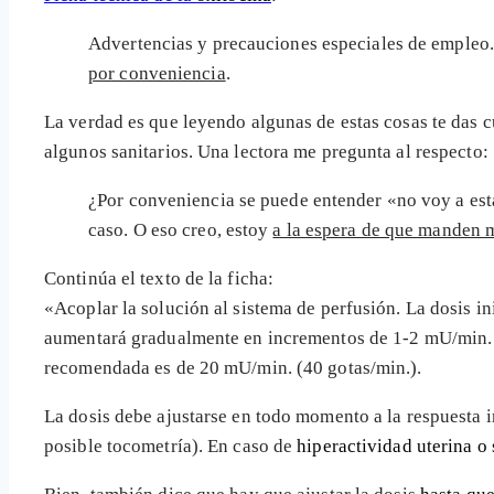
Advertencias y precauciones especiales de empleo. 
por conveniencia
.
La verdad es que leyendo algunas de estas cosas te das c
algunos sanitarios. Una lectora me pregunta al respecto:
¿Por conveniencia se puede entender «no voy a esta
caso. O eso creo, estoy
a la espera de que manden 
Continúa el texto de la ficha:
«Acoplar la solución al sistema de perfusión. La dosis i
aumentará gradualmente en incrementos de 1-2 mU/min. (
recomendada es de 20 mU/min. (40 gotas/min.).
La dosis debe ajustarse en todo momento a la respuesta in
posible tocometría). En caso de
hiperactividad uterina o 