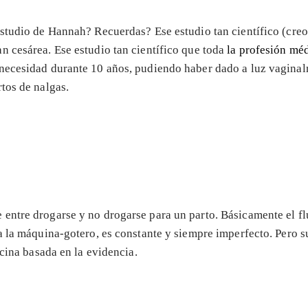
 estudio de Hannah? Recuerdas? Ese estudio tan científico (cre
n cesárea. Ese estudio tan científico que toda
la profesión méd
necesidad durante 10 años, pudiendo haber dado a luz vaginal
tos de nalgas.
 entre drogarse y no drogarse para un parto. Básicamente el fl
a la máquina-gotero, es constante y siempre imperfecto. Pero 
icina basada en la evidencia.