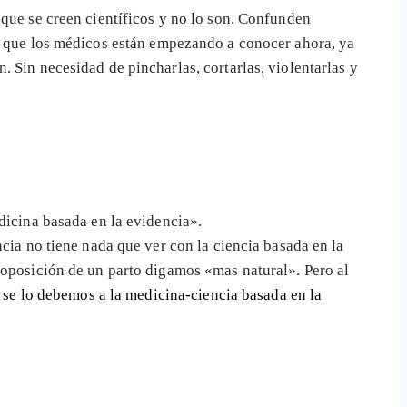
 que se creen científicos y no lo son. Confunden
lo que los médicos están empezando a conocer ahora, ya
 Sin necesidad de pincharlas, cortarlas, violentarlas y
dicina basada en la evidencia».
ncia no tiene nada que ver con la ciencia basada en la
proposición de un parto digamos «mas natural». Pero al
o se lo debemos a la medicina-ciencia basada en la