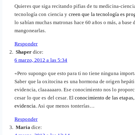
Quieres que siga recitando pifias de tu medicina-cienci
tecnología con ciencia y
creen que la tecnología es pro
lo sabían muchas matronas hace 60 años o más, a base de
mangonearlas.
Responder
Shaper
dice:
6 marzo, 2012 a las 5:34
«Pero supongo que esto para ti no tiene ninguna importa
Saber que la oxitocina es una hormona de origen hepático
evidencia, claaaaaaro. Ese conocimiento nos lo proporci
cesar lo que es del cesar. El
conocimiento de las etapas,
evidencia
. Asi que menos tonterías…
Responder
María
dice: