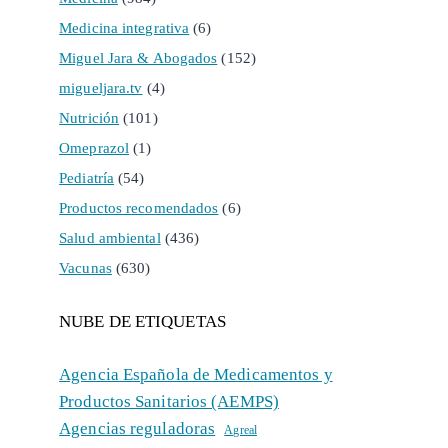
Medicina integrativa
(6)
Miguel Jara & Abogados
(152)
migueljara.tv
(4)
Nutrición
(101)
Omeprazol
(1)
Pediatría
(54)
Productos recomendados
(6)
Salud ambiental
(436)
Vacunas
(630)
NUBE DE ETIQUETAS
Agencia Española de Medicamentos y
Productos Sanitarios (AEMPS)
Agencias reguladoras
Agreal