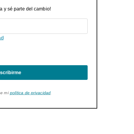
a y sé parte del cambio!
ad
scribirme
ee mi
política de privacidad
.