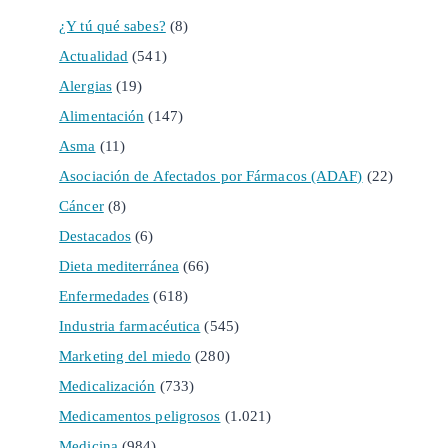
¿Y tú qué sabes?
(8)
Actualidad
(541)
Alergias
(19)
Alimentación
(147)
Asma
(11)
Asociación de Afectados por Fármacos (ADAF)
(22)
Cáncer
(8)
Destacados
(6)
Dieta mediterránea
(66)
Enfermedades
(618)
Industria farmacéutica
(545)
Marketing del miedo
(280)
Medicalización
(733)
Medicamentos peligrosos
(1.021)
Medicina
(984)