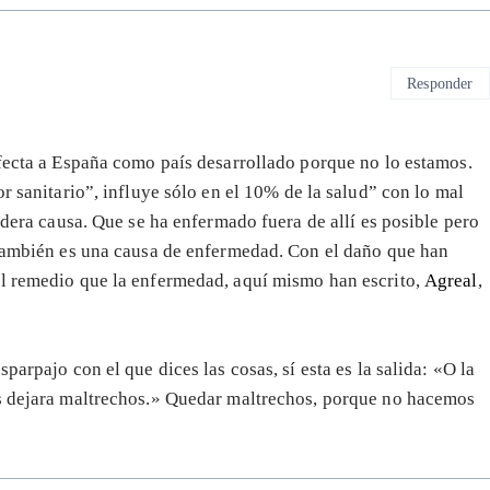
Responder
afecta a España como país desarrollado porque no lo estamos.
or sanitario”, influye sólo en el 10% de la salud” con lo mal
adera causa. Que se ha enfermado fuera de allí es posible pero
 también es una causa de enfermedad. Con el daño que han
el remedio que la enfermedad, aquí mismo han escrito,
Agreal
,
arpajo con el que dices las cosas, sí esta es la salida: «O la
os dejara maltrechos.» Quedar maltrechos, porque no hacemos