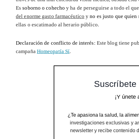
Es
soborno o cohecho
y ha de perseguirse a todo el que
del enorme gasto farmacéutico
y
no es justo que quien 
ellas o escatimado al herario público.
Declaración de conflicto de interés
: Este blog tiene pu
campaña
Homeopatía Sí
.
Suscríbete 
¡Y únete 
¿Te apasiona la salud, la alimen
investigaciones exclusivas y a
newsletter y recibe contenido 