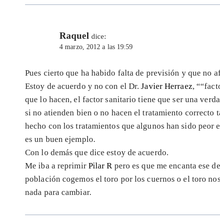
Raquel
dice:
4 marzo, 2012 a las 19:59
Pues cierto que ha habido falta de previsión y que no 
Estoy de acuerdo y no con el Dr.
Javier Herraez
, ““fact
que lo hacen, el factor sanitario tiene que ser una verd
si no atienden bien o no hacen el tratamiento correcto
hecho con los tratamientos que algunos han sido peor 
es un buen ejemplo.
Con lo demás que dice estoy de acuerdo.
Me iba a reprimir
Pilar R
pero es que me encanta ese desp
población cogemos el toro por los cuernos o el toro n
nada para cambiar.