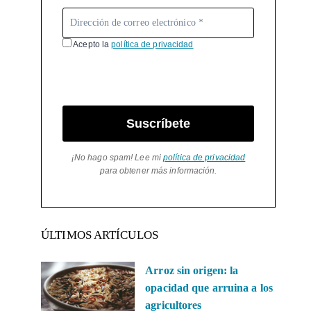
Acepto la
política de privacidad
Suscríbete
¡No hago spam! Lee mi
política de privacidad
para obtener más información.
ÚLTIMOS ARTÍCULOS
Arroz sin origen: la
opacidad que arruina a los
agricultores