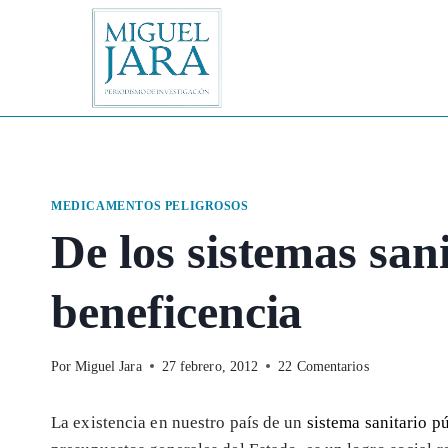
Saltar
al
contenido
MEDICAMENTOS PELIGROSOS
De los sistemas sani
beneficencia
Por
Miguel Jara
27 febrero, 2012
22 Comentarios
La existencia en nuestro país de un
sistema sanitario p