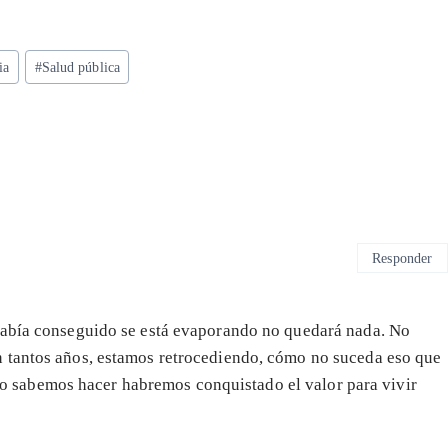
ia
#
Salud pública
Responder
había conseguido se está evaporando no quedará nada. No
 tantos años, estamos retrocediendo, cómo no suceda eso que
i lo sabemos hacer habremos conquistado el valor para vivir