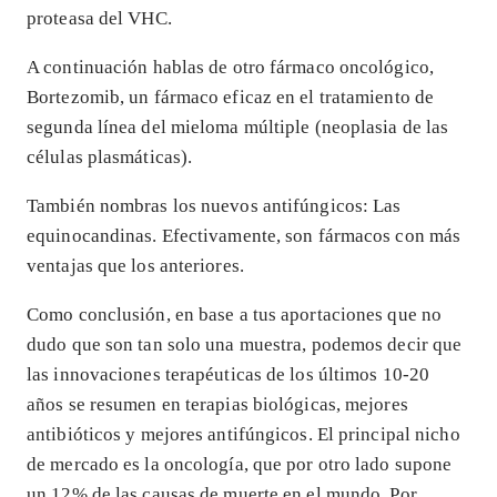
proteasa del VHC.
A continuación hablas de otro fármaco oncológico,
Bortezomib, un fármaco eficaz en el tratamiento de
segunda línea del mieloma múltiple (neoplasia de las
células plasmáticas).
También nombras los nuevos antifúngicos: Las
equinocandinas. Efectivamente, son fármacos con más
ventajas que los anteriores.
Como conclusión, en base a tus aportaciones que no
dudo que son tan solo una muestra, podemos decir que
las innovaciones terapéuticas de los últimos 10-20
años se resumen en terapias biológicas, mejores
antibióticos y mejores antifúngicos. El principal nicho
de mercado es la oncología, que por otro lado supone
un 12% de las causas de muerte en el mundo. Por