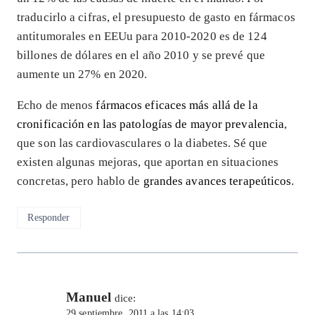
traducirlo a cifras, el presupuesto de gasto en fármacos
antitumorales en EEUu para 2010-2020 es de 124
billones de dólares en el año 2010 y se prevé que
aumente un 27% en 2020.
Echo de menos
fármacos eficaces más allá de la
cronificación en las patologías de mayor prevalencia
,
que son las cardiovasculares o la diabetes. Sé que
existen algunas mejoras, que aportan en situaciones
concretas, pero hablo de
grandes avances terapeúticos
.
Responder
Manuel
dice:
29 septiembre, 2011 a las 14:03