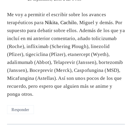
Me voy a permitir el escribir sobre los avances
terapéuticos para
Nikita
,
Cachilo
, Miguel y demás. Por
supuesto para debatir sobre ellos. Además de los que ya
incluí en mi anterior comentario, añado tolicizumab
(Roche), infliximab (Schering Plough), linezolid
(Pfizer), tigeciclina (Pfizer), etanercept (Wyeth),
adalimumab (Abbot), Telaprevir (Janssen), bortezomib
(Janssen), Boceprevir (Merck), Caspofungina (MSD),
Micafungina (Astellas). Así son unos pocos de los que
recuerdo, pero espero que alguien más se anime y
ponga otros.
Responder