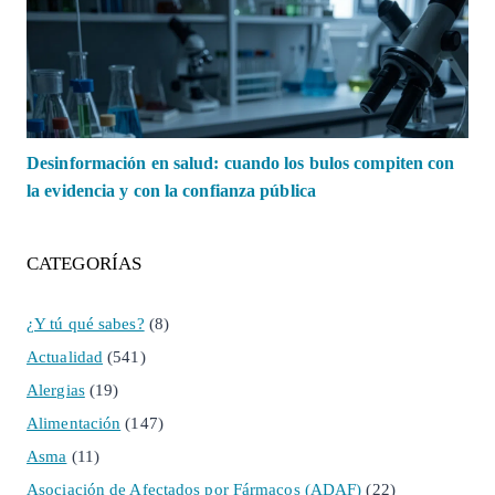
Desinformación en salud: cuando los bulos compiten con
la evidencia y con la confianza pública
CATEGORÍAS
¿Y tú qué sabes?
(8)
Actualidad
(541)
Alergias
(19)
Alimentación
(147)
Asma
(11)
Asociación de Afectados por Fármacos (ADAF)
(22)