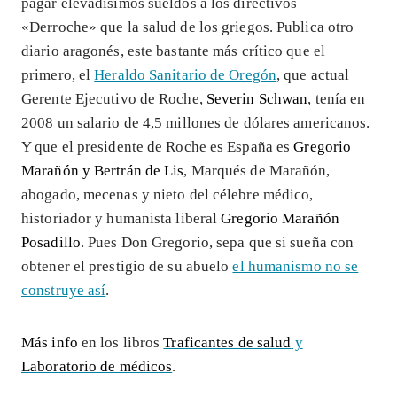
pagar elevadísimos sueldos a los directivos
«Derroche» que la salud de los griegos. Publica otro
diario aragonés, este bastante más crítico que el
primero, el
Heraldo Sanitario de Oregón
, que actual
Gerente Ejecutivo de Roche,
Severin Schwan
, tenía en
2008 un salario de 4,5 millones de dólares americanos.
Y que el presidente de Roche es España es
Gregorio
Marañón y Bertrán de Lis
, Marqués de Marañón,
abogado, mecenas y nieto del célebre médico,
historiador y humanista liberal
Gregorio Marañón
Posadillo
. Pues Don Gregorio, sepa que si sueña con
obtener el prestigio de su abuelo
el humanismo no se
construye así
.
Más info
en los libros
Traficantes de salud
y
Laboratorio de médicos
.