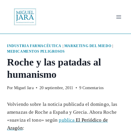
Saltar
al
contenido
INDUSTRIA FARMACÉUTICA
|
MARKETING DEL MIEDO
|
MEDICAMENTOS PELIGROSOS
Roche y las patadas al
humanismo
Por
Miguel Jara
20 septiembre, 2011
9 Comentarios
Volviendo sobre la noticia publicada el domingo, las
amenazas de Roche a España y Grecia. Ahora Roche
«suaviza el tono» según
publica
El Periódico de
Aragón
: