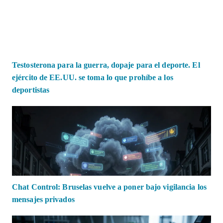
Testosterona para la guerra, dopaje para el deporte. El
ejército de EE.UU. se toma lo que prohíbe a los
deportistas
Chat Control: Bruselas vuelve a poner bajo vigilancia los
mensajes privados