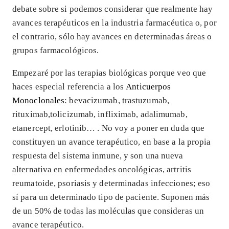
debate sobre si podemos considerar que realmente hay
avances terapéuticos en la industria farmacéutica o, por
el contrario, sólo hay avances en determinadas áreas o
grupos farmacológicos.
Empezaré por las terapias biológicas porque veo que
haces especial referencia a los
Anticuerpos
Monoclonales
: bevacizumab, trastuzumab,
rituximab,tolicizumab, infliximab, adalimumab,
etanercept, erlotinib… . No voy a poner en duda que
constituyen un avance terapéutico, en base a la propia
respuesta del sistema inmune, y son una nueva
alternativa en enfermedades oncológicas, artritis
reumatoide, psoriasis y determinadas infecciones; eso
sí para un determinado tipo de paciente. Suponen más
de un 50% de todas las moléculas que consideras un
avance terapéutico.