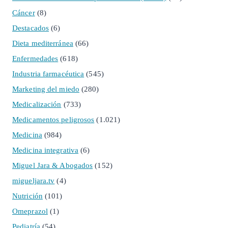
Cáncer
(8)
Destacados
(6)
Dieta mediterránea
(66)
Enfermedades
(618)
Industria farmacéutica
(545)
Marketing del miedo
(280)
Medicalización
(733)
Medicamentos peligrosos
(1.021)
Medicina
(984)
Medicina integrativa
(6)
Miguel Jara & Abogados
(152)
migueljara.tv
(4)
Nutrición
(101)
Omeprazol
(1)
Pediatría
(54)