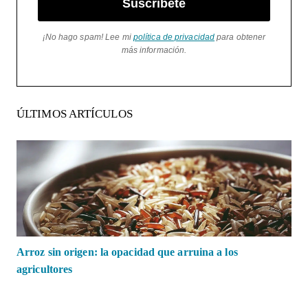
Suscríbete
¡No hago spam! Lee mi
política de privacidad
para obtener
más información.
ÚLTIMOS ARTÍCULOS
Arroz sin origen: la opacidad que arruina a los
agricultores