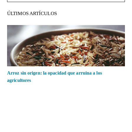
ÚLTIMOS ARTÍCULOS
Arroz sin origen: la opacidad que arruina a los
agricultores