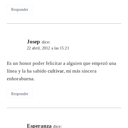
Responder
Josep
dice:
22 abril, 2012 a las 15:21
Es un honor poder felicitar a alguien que empezó una
línea y la ha sabido
cultivar
, mi más sincera
enhorabuena.
Responder
Esperanza
dice: