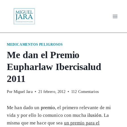
Saltar
al
contenido
MEDICAMENTOS PELIGROSOS
Me dan el Premio
Eupharlaw Ibercisalud
2011
Por
Miguel Jara
21 febrero, 2012
112 Comentarios
Me han dado un
premio
, el primero relevante de mi
vida y por ello lo comunico con mucha
ilusión
. La
misma que me hace que sea
un premio para el