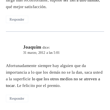
larga más reconfortante, supone
ser fiel a uno mismo
,
qué mejor satisfacción.
Responder
Joaquim
dice:
31 marzo, 2012 a las 5:01
Afortunadamente siempre hay alguien que da
importancia a lo que los demás no se la dan, saca usted
a la superficie
lo que los otros medios no se atreven a
tocar
. Le felicito por el premio.
Responder