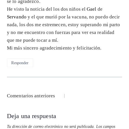
se lo agradezco.
He visto la noticia del los dos niños el
Gael
de
Servando
y el que murió por la vacuna, no puedo decir
nada, los dos me estremecen, estoy superando mi parto
y no me encuentro con fuerzas para ver esa realidad
que me puede tocar a mí.
Mi más sincero agradecimiento y felicitación.
Responder
Navegación
Comentarios anteriores
de
Deja una respuesta
comentarios
Tu dirección de correo electrónico no será publicada.
Los campos