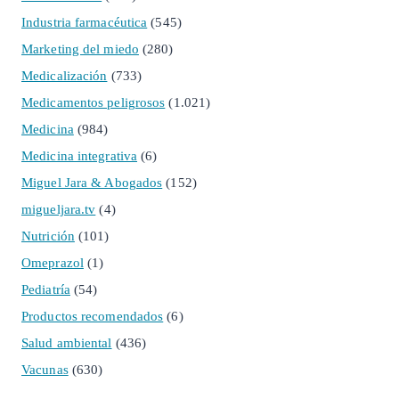
Industria farmacéutica
(545)
Marketing del miedo
(280)
Medicalización
(733)
Medicamentos peligrosos
(1.021)
Medicina
(984)
Medicina integrativa
(6)
Miguel Jara & Abogados
(152)
migueljara.tv
(4)
Nutrición
(101)
Omeprazol
(1)
Pediatría
(54)
Productos recomendados
(6)
Salud ambiental
(436)
Vacunas
(630)