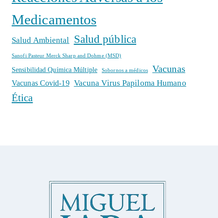
Medicamentos
Salud pública
Salud Ambiental
Sanofi Pasteur Merck Sharp and Dohme (MSD)
Vacunas
Sensibilidad Química Múltiple
Sobornos a médicos
Vacuna Virus Papiloma Humano
Vacunas Covid-19
Ética