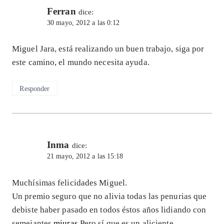
Ferran
dice:
30 mayo, 2012 a las 0:12
Miguel Jara, está realizando un buen trabajo, siga por
este camino, el mundo necesita ayuda.
Responder
Inma
dice:
21 mayo, 2012 a las 15:18
Muchísimas felicidades Miguel.
Un premio seguro que no alivia todas las penurias que
debiste haber pasado en todos éstos años lidiando con
semejantes
miuras
.Pero sí que es un aliciente.