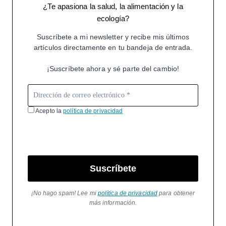
¿Te apasiona la salud, la alimentación y la
ecología?
Suscríbete a mi newsletter y recibe mis últimos
artículos directamente en tu bandeja de entrada.
¡Suscríbete ahora y sé parte del cambio!
Acepto la
política de privacidad
Suscríbete
¡No hago spam! Lee mi
política de privacidad
para obtener
más información.