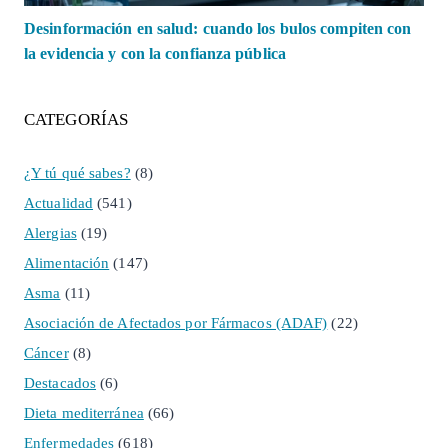
Desinformación en salud: cuando los bulos compiten con
la evidencia y con la confianza pública
CATEGORÍAS
¿Y tú qué sabes?
(8)
Actualidad
(541)
Alergias
(19)
Alimentación
(147)
Asma
(11)
Asociación de Afectados por Fármacos (ADAF)
(22)
Cáncer
(8)
Destacados
(6)
Dieta mediterránea
(66)
Enfermedades
(618)