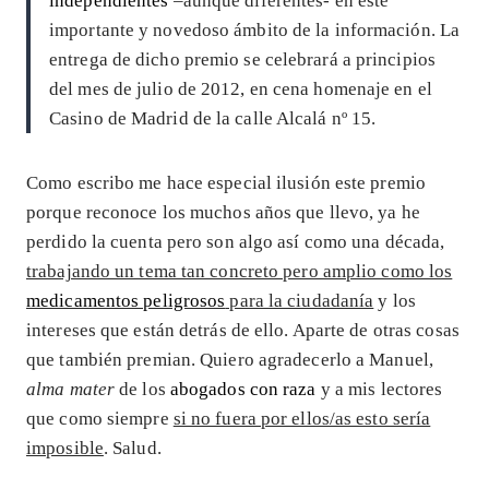
independientes
–aunque diferentes- en este
importante y novedoso ámbito de la información. La
entrega de dicho premio se celebrará a principios
del mes de julio de 2012, en cena homenaje en el
Casino de Madrid de la calle Alcalá nº 15.
Como escribo me hace especial ilusión este premio
porque reconoce los muchos años que llevo, ya he
perdido la cuenta pero son algo así como una década,
trabajando un tema tan concreto pero amplio como los
medicamentos peligrosos
para la ciudadanía
y los
intereses que están detrás de ello. Aparte de otras cosas
que también premian. Quiero agradecerlo a Manuel,
alma mater
de los
abogados con raza
y a mis lectores
que como siempre
si no fuera por ellos/as esto sería
imposible
. Salud.