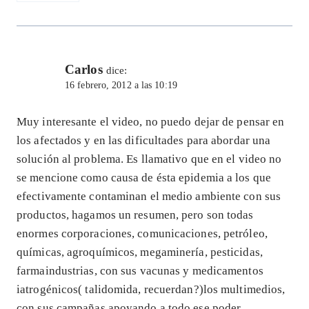
Carlos
dice:
16 febrero, 2012 a las 10:19
Muy interesante el video, no puedo dejar de pensar en
los afectados y en las dificultades para abordar una
solución al problema. Es llamativo que en el video no
se mencione como causa de ésta epidemia a los que
efectivamente contaminan el medio ambiente con sus
productos, hagamos un resumen, pero son todas
enormes corporaciones, comunicaciones, petróleo,
químicas, agroquímicos, megaminería, pesticidas,
farmaindustrias, con sus vacunas y medicamentos
iatrogénicos( talidomida, recuerdan?)los multimedios,
con sus campañas apoyando a todo ese poder