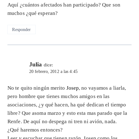
Aquí ¿cuántos afectados han participado? Que son
muchos ¿qué esperan?
Responder
Julia
dice:
20 febrero, 2012 a las 4:45
No te quito ningún merito
Josep
, no vayamos a liarla,
pero hombre que tienes muchos amigos en las
asociaciones, ¿y qué hacen, ha qué dedican el tiempo
libre? Que asoma marzo y esto esta mas parado que la
Renfe. De aquí no despega ni tren ni avión, nada.
¿Qué haremos entonces?
Leer y escuchar que tienen razón, Josep como los