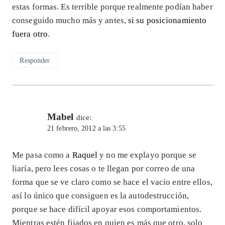
estas formas. Es terrible porque realmente podían haber
conseguido mucho más y antes,
si su posicionamiento
fuera otro
.
Responder
Mabel
dice:
21 febrero, 2012 a las 3:55
Me pasa como a
Raquel
y no me explayo porque se
liaría, pero lees cosas o te llegan por correo de una
forma que se ve claro como se hace el vacio entre ellos,
así lo único que consiguen es la autodestrucción,
porque se hace difícil apoyar esos comportamientos.
Mientras estén fijados en quien es más que otro, solo