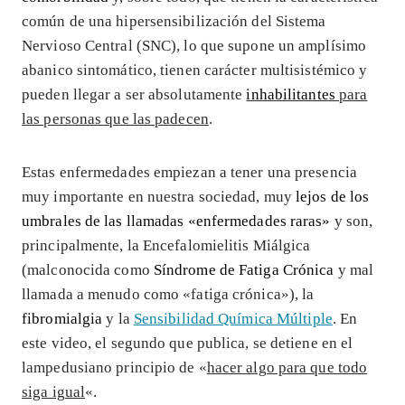
común de una hipersensibilización del Sistema
Nervioso Central (SNC), lo que supone un amplísimo
abanico sintomático, tienen carácter multisistémico y
pueden llegar a ser absolutamente
inhabilitantes
para
las personas que las padecen
.
Estas enfermedades empiezan a tener una presencia
muy importante en nuestra sociedad, muy
lejos de los
umbrales de las llamadas «enfermedades raras»
y son,
principalmente, la Encefalomielitis Miálgica
(malconocida como
Síndrome de Fatiga Crónica
y mal
llamada a menudo como «fatiga crónica»), la
fibromialgia
y la
Sensibilidad Química Múltiple
. En
este video, el segundo que publica, se detiene en el
lampedusiano principio de «
hacer algo para que todo
siga igual
«.