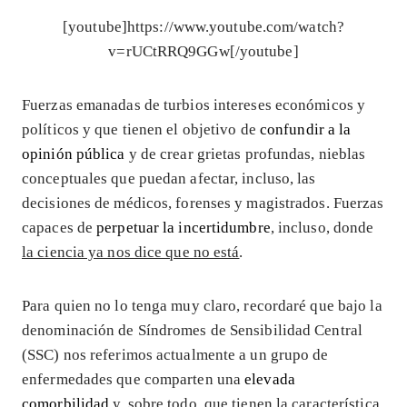
[youtube]https://www.youtube.com/watch?
v=rUCtRRQ9GGw[/youtube]
Fuerzas emanadas de turbios intereses económicos y
políticos y que tienen el objetivo de
confundir a la
opinión pública
y de crear grietas profundas, nieblas
conceptuales que puedan afectar, incluso, las
decisiones de médicos, forenses y magistrados. Fuerzas
capaces de
perpetuar la incertidumbre
, incluso, donde
la ciencia ya nos dice que no está
.
Para quien no lo tenga muy claro, recordaré que bajo la
denominación de Síndromes de Sensibilidad Central
(SSC) nos referimos actualmente a un grupo de
enfermedades que comparten una
elevada
comorbilidad
y, sobre todo, que tienen la característica