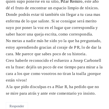
quien supo ponerse en su sitio,
Pilar Remiro
, este año
dé el fruto de encontrar un espacio limpio de tóxicos.
Donde podrás estar tú también sin llegar a tu casa mas
enferma de lo que saliste. Si se consigue será merito
suyo por poner la voz en el lugar que correspondía y
saber hacer una queja escrita, como correspondía.
No metas a nadie más he sido yo la que ha preguntado,
estoy aprendiendo gracias al coraje de P R, lo de dar la
cara. Me parece que sabes poco de su historia.
Creo haberle reconocido el esfuerzo a Josep Carbonell
en la frase: dejéis un poco de ese tiempo para mirar a la
cara a los que como vosotros no tiran la toalla ¡porque
están vivos!
A la que pido disculpas es a Pilar R, ha pedido que no
se mire para atrás y ante este comentario yo insisto.
Responder