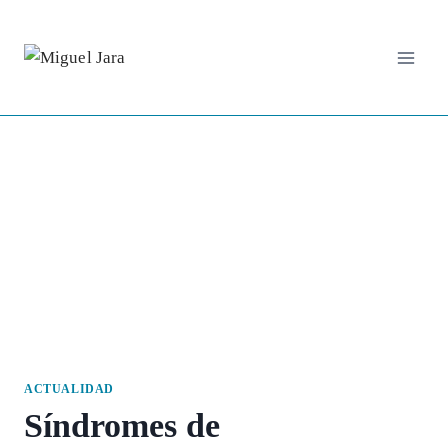
Saltar
al
contenido
ACTUALIDAD
Síndromes de