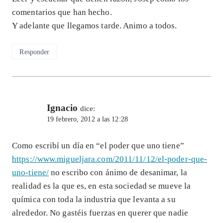
comentarios que han hecho.
Y adelante que llegamos tarde. Animo a todos.
Responder
Ignacio
dice:
19 febrero, 2012 a las 12:28
Como escribí un día en “el poder que uno tiene”
https://www.migueljara.com/2011/11/12/el-poder-que-
uno-tiene/
no escribo con ánimo de desanimar, la
realidad es la que es, en esta sociedad se mueve la
química con toda la industria que levanta a su
alrededor. No gastéis fuerzas en querer que nadie