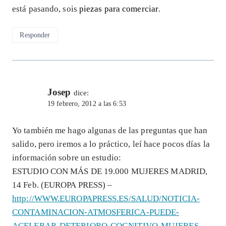
está pasando, sois
piezas para comerciar
.
Responder
Josep
dice:
19 febrero, 2012 a las 6:53
Yo también me hago algunas de las preguntas que han
salido, pero iremos a lo práctico, leí hace pocos días la
información sobre un estudio:
ESTUDIO CON MÁS DE 19.000 MUJERES MADRID,
14 Feb. (EUROPA PRESS) –
http://WWW.EUROPAPRESS.ES/SALUD/NOTICIA-
CONTAMINACION-ATMOSFERICA-PUEDE-
ACELERAR-DETERIORO-COGNITIVO-MUJERES-