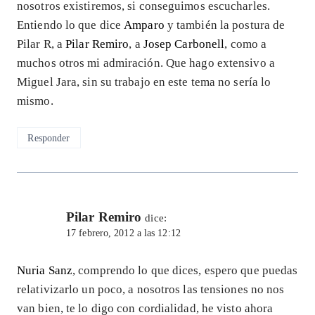
nosotros existiremos, si conseguimos escucharles.
Entiendo lo que dice
Amparo
y también la postura de
Pilar R, a
Pilar Remiro
, a
Josep Carbonell
, como a
muchos otros mi admiración. Que hago extensivo a
Miguel Jara, sin su trabajo en este tema no sería lo
mismo.
Responder
Pilar Remiro
dice:
17 febrero, 2012 a las 12:12
Nuria Sanz
, comprendo lo que dices, espero que puedas
relativizarlo un poco, a nosotros las tensiones no nos
van bien, te lo digo con cordialidad, he visto ahora