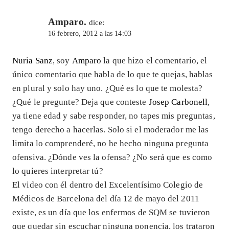
Amparo.
dice:
16 febrero, 2012 a las 14:03
Nuria Sanz
, soy
Amparo
la que hizo el comentario, el
único comentario que habla de lo que te quejas, hablas
en plural y solo hay uno. ¿Qué es lo que te molesta?
¿Qué le pregunte? Deja que conteste
Josep Carbonell
,
ya tiene edad y sabe responder, no tapes mis preguntas,
tengo derecho a hacerlas. Solo si el moderador me las
limita lo comprenderé, no he hecho ninguna pregunta
ofensiva. ¿Dónde ves la ofensa? ¿No será que es como
lo quieres interpretar tú?
El video con él dentro del Excelentísimo Colegio de
Médicos de Barcelona del día 12 de mayo del 2011
existe, es un día que los enfermos de SQM se tuvieron
que quedar sin escuchar ninguna ponencia, los trataron