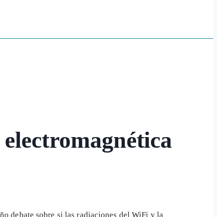
 electromagnética
eño debate sobre si las
radiaciones del WiFi y la