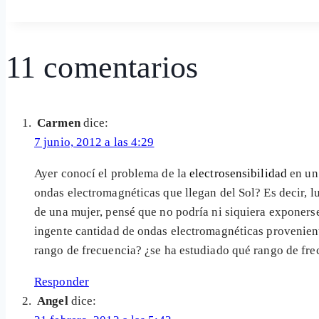
de
la
entrada:
11 comentarios
Carmen
dice:
7 junio, 2012 a las 4:29
Ayer conocí el problema de la
electrosensibilidad
en un
ondas electromagnéticas que llegan del Sol? Es decir, 
de una mujer, pensé que no podría ni siquiera exponerse
ingente cantidad de ondas electromagnéticas provenient
rango de frecuencia? ¿se ha estudiado qué rango de fre
Responder
Angel
dice: