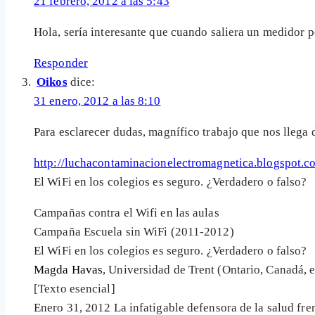
21 febrero, 2012 a las 5:43
Hola, sería interesante que cuando saliera un medidor p
Responder
Oikos
dice:
31 enero, 2012 a las 8:10
Para esclarecer dudas, magnífico trabajo que nos lle
http://luchacontaminacionelectromagnetica.blogspot.c
El WiFi en los colegios es seguro. ¿Verdadero o falso?
Campañas contra el Wifi en las aulas
Campaña Escuela sin WiFi (2011-2012)
El WiFi en los colegios es seguro. ¿Verdadero o falso?
Magda Havas
, Universidad de Trent (Ontario, Canadá, 
[Texto esencial]
Enero 31, 2012 La infatigable defensora de la salud fr