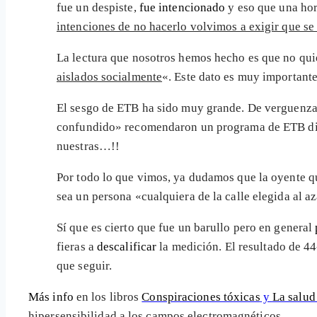
fue un despiste,
fue intencionado
y eso que una ho
intenciones de no hacerlo volvimos a exigir que se
La lectura que nosotros hemos hecho es que no qui
aislados socialmente
«. Este dato es muy importante
El sesgo de ETB ha sido muy grande. De verguenza. 
confundido» recomendaron un programa de ETB di
nuestras…!!
Por todo lo que vimos, ya dudamos que la oyente 
sea un persona «cualquiera de la calle elegida al a
Sí que es cierto que fue un barullo pero en general
fieras a
descalificar
la medición. El resultado de 4
que seguir.
Más info
en los libros
Conspiraciones tóxicas
y
La salud
hipersensibilidad a los campos electromagnéticos.