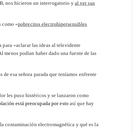
B, nos hicieron un interrogatorio y
al ver sus
os como «
pobrecitos electrohipersensibles
para «aclarar las ideas al televidente
Al menos podían haber dado una fuente de las
s de esa señora parada que teníamos enfrente
or les puso histéricos y se lanzaron como
blación está preocupada por esto
así que hay
la contaminación electromagnética y qué es la