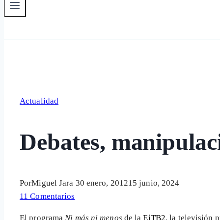
Actualidad
Debates, manipulac
Por
Miguel Jara
30 enero, 2012
15 junio, 2024
11 Comentarios
El programa
Ni más ni menos
de la
EiTB2
, la televisión