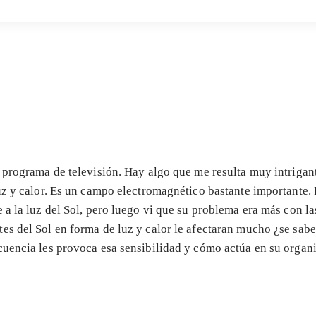
 programa de televisión. Hay algo que me resulta muy intrigante
luz y calor. Es un campo electromagnético bastante importante.
 a la luz del Sol, pero luego vi que su problema era más con 
es del Sol en forma de luz y calor le afectaran mucho ¿se sabe
cuencia les provoca esa sensibilidad y cómo actúa en su organ