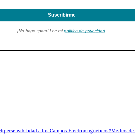
Suscribirme
¡No hago spam! Lee mi
política de privacidad
.
Hipersensibilidad a los Campos Electromagnéticos
#
Medios de