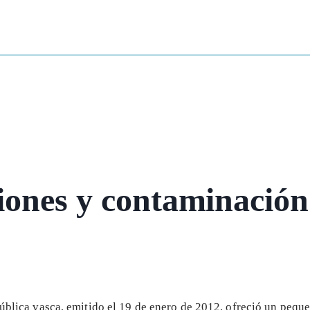
iones y contaminación
 pública vasca, emitido el 19 de enero de 2012, ofreció un pequ