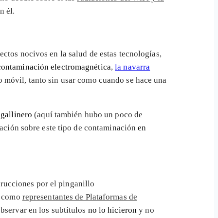
n él.
ectos nocivos en la salud de estas tecnologías,
contaminación electromagnética
,
la navarra
o móvil, tanto sin usar como cuando se hace una
n
gallinero
(aquí también hubo un poco de
blación sobre este tipo de contaminación
en
trucciones por el pinganillo
an como
representantes de Plataformas de
bservar en los subtítulos
no lo hicieron
y no