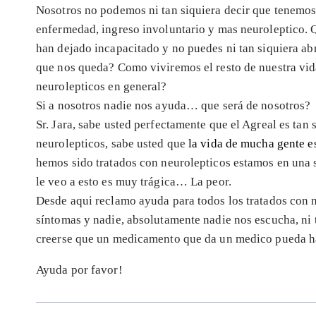
Nosotros no podemos ni tan siquiera decir que tenemos 
enfermedad, ingreso involuntario y mas neuroleptico. Q
han dejado incapacitado y no puedes ni tan siquiera abr
que nos queda? Como viviremos el resto de nuestra vida
neurolepticos en general?
Si a nosotros nadie nos ayuda… que será de nosotros?
Sr. Jara, sabe usted perfectamente que el Agreal es tan 
neurolepticos, sabe usted que
la vida de mucha gente e
hemos sido tratados con neurolepticos estamos en una si
le veo a esto es muy trágica… La peor.
Desde aqui reclamo ayuda para todos los tratados con 
síntomas y nadie, absolutamente nadie nos escucha, ni t
creerse que un medicamento que da un medico pueda ha
Ayuda por favor!