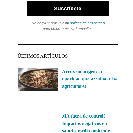
Suscríbete
¡No hago spam! Lee mi
política de privacidad
para obtener más información.
ÚLTIMOS ARTÍCULOS
Arroz sin origen: la
opacidad que arruina a los
agricultores
¿IA fuera de control?
Impactos negativos en
salud y medio ambiente