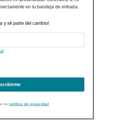
directamente en tu bandeja de entrada.
a y sé parte del cambio!
ad
scribirme
ee mi
política de privacidad
.