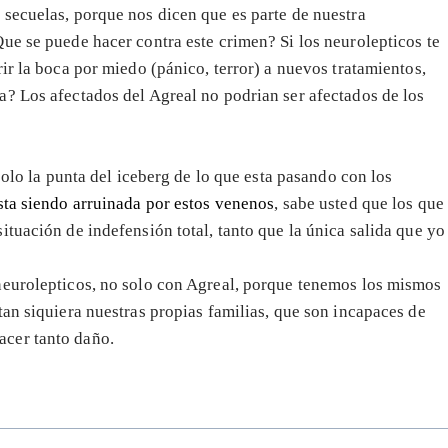
secuelas, porque nos dicen que es parte de nuestra
ue se puede hacer contra este crimen? Si los neurolepticos te
ir la boca por miedo (pánico, terror) a nuevos tratamientos,
? Los afectados del Agreal no podrian ser afectados de los
solo la punta del iceberg de lo que esta pasando con los
sta siendo arruinada por estos venenos
, sabe usted que los que
tuación de indefensión total, tanto que la única salida que yo
neurolepticos, no solo con Agreal, porque tenemos los mismos
an siquiera nuestras propias familias, que son incapaces de
cer tanto daño.