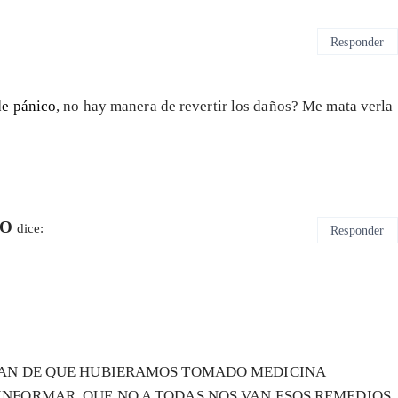
Responder
de pánico
, no hay manera de revertir los daños? Me mata verla
NO
dice:
Responder
INAN DE QUE HUBIERAMOS TOMADO MEDICINA
INFORMAR, QUE NO A TODAS NOS VAN ESOS REMEDIOS,