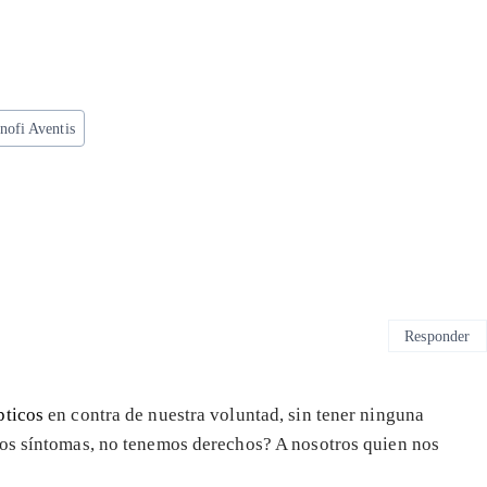
nofi Aventis
Responder
pticos
en contra de nuestra voluntad, sin tener ninguna
os síntomas, no tenemos derechos? A nosotros quien nos