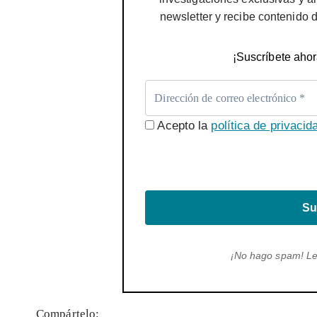
newsletter y recibe contenido 
¡Suscríbete ahor
Acepto la
política de privacid
Su
¡No hago spam! L
Compártelo: