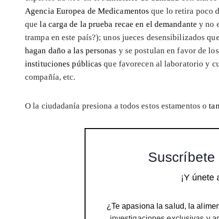
Agencia Europea de Medicamentos
que lo retira poco
que
la carga de la prueba recae en el demandante
y no e
trampa en este país?); unos jueces desensibilizados qu
hagan daño a las personas
y se postulan en favor de lo
instituciones públicas
que favorecen al laboratorio y c
compañía, etc.
O la ciudadanía presiona a todos estos estamentos o
ta
Suscríbete 
¡Y únete 
¿Te apasiona la salud, la alimen
investigaciones exclusivas y a