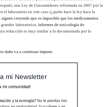
 después; una Ley de Consumidores reformada en 2007 por la
n el laboratorio en este caso (¿quién hace la ley hace la
e
siguen creyendo que es imposible que los medicamentos
s grandes laboratorios,
informes de toxicología de
uya redacción es muy similar a lo documentado por la
nto daño va a continuar impune
.
a mi Newsletter
a mi comunidad!
tación y la ecología?
No te pierdas mis
nálisis en profundidad. Suscríbete a mi