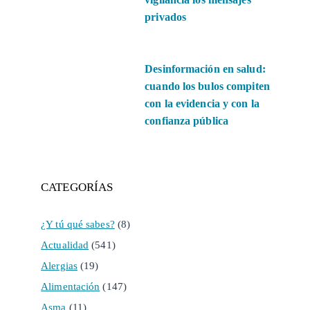
privados
Desinformación en salud:
cuando los bulos compiten
con la evidencia y con la
confianza pública
CATEGORÍAS
¿Y tú qué sabes?
(8)
Actualidad
(541)
Alergias
(19)
Alimentación
(147)
Asma
(11)