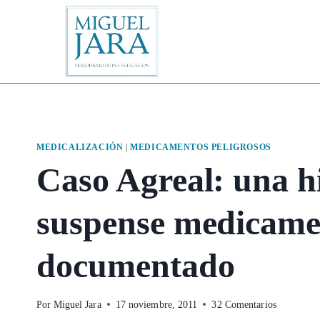
Saltar
al
contenido
MEDICALIZACIÓN
|
MEDICAMENTOS PELIGROSOS
Caso Agreal: una hi
suspense medicame
documentado
Por
Miguel Jara
17 noviembre, 2011
32 Comentarios