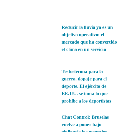
Reducir la lluvia ya es un
objetivo operativo: el
mercado que ha convertido
el clima en un servicio
Testosterona para la
guerra, dopaje para el
deporte. El ejército de
EE.UU. se toma lo que
prohíbe a los deportistas
Chat Control: Bruselas
vuelve a poner bajo
vigilancia los mensajes