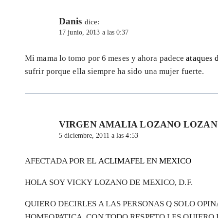
Danis
dice:
17 junio, 2013 a las 0:37
Mi mama lo tomo por 6 meses y ahora padece
ataques 
sufrir porque ella siempre ha sido una mujer fuerte.
VIRGEN AMALIA LOZANO LOZA
5 diciembre, 2011 a las 4:53
AFECTADA POR EL
ACLIMAFEL
EN
MEXICO
HOLA SOY VICKY LOZANO DE MEXICO, D.F.
QUIERO DECIRLES A LAS PERSONAS Q SOLO OP
HOMEOPATICA, CON TODO RESPETO LES QUIERO 