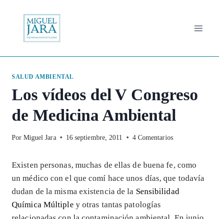
Saltar
al
contenido
SALUD AMBIENTAL
Los vídeos del V Congreso
de Medicina Ambiental
Por
Miguel Jara
16 septiembre, 2011
4 Comentarios
Existen personas, muchas de ellas de buena fe, como
un médico con el que comí hace unos días, que todavía
dudan de la misma existencia de la
Sensibilidad
Química Múltiple
y otras tantas patologías
relacionadas con la contaminación ambiental. En junio,