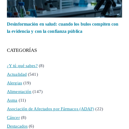
Desinformación en salud: cuando los bulos compiten con
la evidencia y con la confianza pública
CATEGORÍAS
¿Y tú qué sabes?
(8)
Actualidad
(541)
Alergias
(19)
Alimentación
(147)
Asma
(11)
Asociación de Afectados por Fármacos (ADAF)
(22)
Cáncer
(8)
Destacados
(6)