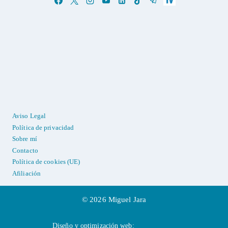
Aviso Legal
Política de privacidad
Sobre mí
Contacto
Política de cookies (UE)
Afiliación
© 2026 Miguel Jara
Diseño y optimización web:
Zellium Labs