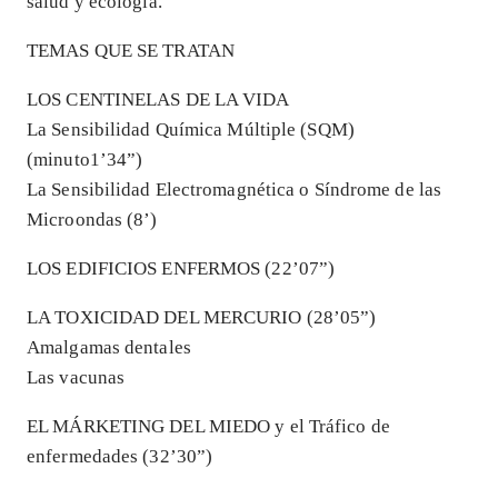
salud y ecología.
TEMAS QUE SE TRATAN
LOS CENTINELAS DE LA VIDA
La Sensibilidad Química Múltiple (SQM)
(minuto1’34”)
La Sensibilidad Electromagnética o Síndrome de las
Microondas (8’)
LOS EDIFICIOS ENFERMOS (22’07”)
LA TOXICIDAD DEL MERCURIO (28’05”)
Amalgamas dentales
Las vacunas
EL MÁRKETING DEL MIEDO y el Tráfico de
enfermedades (32’30”)