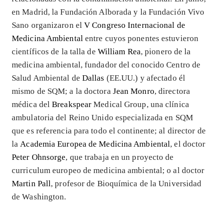
en Madrid, la Fundación Alborada y la Fundación Vivo
Sano organizaron el
V Congreso Internacional de
Medicina Ambiental
entre cuyos ponentes estuvieron
científicos de la talla de
William Rea
, pionero de la
medicina ambiental, fundador del conocido Centro de
Salud Ambiental de
Dallas
(EE.UU.)
y afectado él
mismo de SQM; a la doctora
Jean Monro
, directora
médica del
Breakspear
Medical Group, una clínica
ambulatoria del Reino Unido especializada en SQM
que es referencia para todo el continente; al director de
la
Academia Europea de Medicina Ambiental
, el doctor
Peter Ohnsorge
, que trabaja en un proyecto de
curriculum europeo de medicina ambiental; o al doctor
Martin Pall
, profesor de Bioquímica de la Universidad
de Washington.