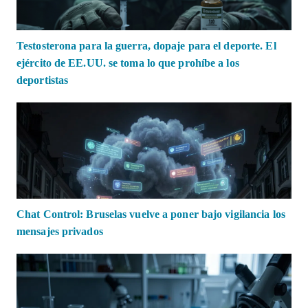
Testosterona para la guerra, dopaje para el deporte. El
ejército de EE.UU. se toma lo que prohíbe a los
deportistas
Chat Control: Bruselas vuelve a poner bajo vigilancia los
mensajes privados