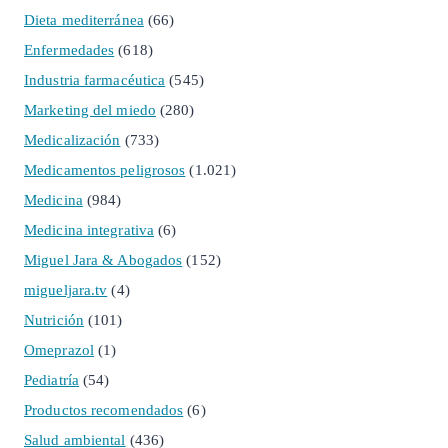
Dieta mediterránea
(66)
Enfermedades
(618)
Industria farmacéutica
(545)
Marketing del miedo
(280)
Medicalización
(733)
Medicamentos peligrosos
(1.021)
Medicina
(984)
Medicina integrativa
(6)
Miguel Jara & Abogados
(152)
migueljara.tv
(4)
Nutrición
(101)
Omeprazol
(1)
Pediatría
(54)
Productos recomendados
(6)
Salud ambiental
(436)