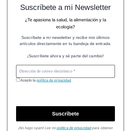
Suscríbete a mi Newsletter
¿Te apasiona la salud, la alimentación y la
ecología?
Suscríbete a mi newsletter y recibe mis últimos
artículos directamente en tu bandeja de entrada.
¡Suscríbete ahora y sé parte del cambio!
Acepto la
política de privacidad
Suscríbete
¡No hago spam! Lee mi
política de privacidad
para obtener