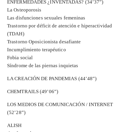
ENFERMEDADES ¿INVENTADAS? (34’37”)
La Osteoporosis
Las disfunciones sexuales femeninas
Trastorno por déficit de atención e hiperactividad
(TDAH)
Trastorno Oposicionista desafiante
Incumplimiento terapéutico
Fobia social
Síndrome de las piernas inquietas
LA CREACIÓN DE PANDEMIAS (44’48”)
CHEMTRAILS (49’06”)
LOS MEDIOS DE COMUNICACIÓN / INTERNET
(52’28”)
ALISH