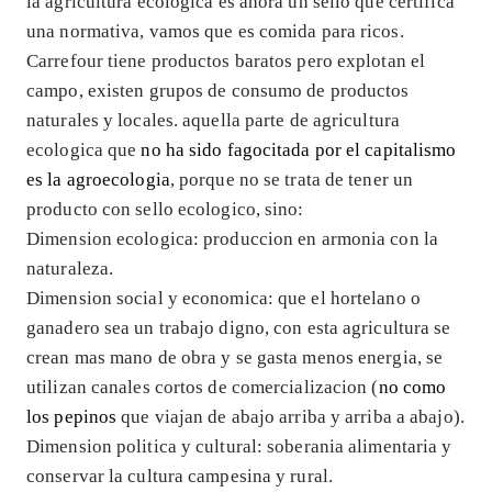
la agricultura ecologica es ahora un sello que certifica
una normativa, vamos que es comida para ricos.
Carrefour tiene productos baratos pero explotan el
campo, existen grupos de consumo de productos
naturales y locales. aquella parte de agricultura
ecologica que
no ha sido fagocitada por el capitalismo
es la agroecologia
, porque no se trata de tener un
producto con sello ecologico, sino:
Dimension ecologica: produccion en armonia con la
naturaleza.
Dimension social y economica: que el hortelano o
ganadero sea un trabajo digno, con esta agricultura se
crean mas mano de obra y se gasta menos energia, se
utilizan canales cortos de comercializacion (
no como
los pepinos
que viajan de abajo arriba y arriba a abajo).
Dimension politica y cultural: soberania alimentaria y
conservar la cultura campesina y rural.