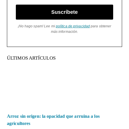
Suscríbete
¡No hago spam! Lee mi
política de privacidad
para obtener
más información.
ÚLTIMOS ARTÍCULOS
Arroz sin origen: la opacidad que arruina a los
agricultores