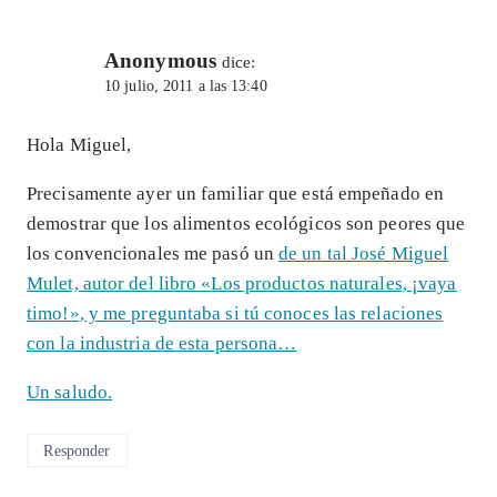
Anonymous
dice:
10 julio, 2011 a las 13:40
Hola Miguel,
Precisamente ayer un familiar que está empeñado en
demostrar que los alimentos ecológicos son peores que
los convencionales me pasó un
de un tal José Miguel
Mulet, autor del libro «Los productos naturales, ¡vaya
timo!», y me preguntaba si tú conoces las relaciones
con la industria de esta persona…
Un saludo.
Responder