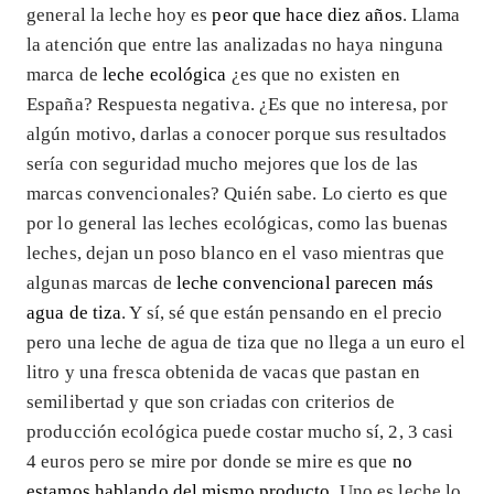
general la leche hoy es
peor que hace diez años
. Llama
la atención que entre las analizadas no haya ninguna
marca de
leche ecológica
¿es que no existen en
España? Respuesta negativa. ¿Es que no interesa, por
algún motivo, darlas a conocer porque sus resultados
sería con seguridad mucho mejores que los de las
marcas convencionales? Quién sabe. Lo cierto es que
por lo general las leches ecológicas, como las buenas
leches, dejan un poso blanco en el vaso mientras que
algunas marcas de
leche convencional parecen más
agua de tiza
. Y sí, sé que están pensando en el precio
pero una leche de agua de tiza que no llega a un euro el
litro y una fresca obtenida de vacas que pastan en
semilibertad y que son criadas con criterios de
producción ecológica puede costar mucho sí, 2, 3 casi
4 euros pero se mire por donde se mire es que
no
estamos hablando del mismo producto
. Uno es leche lo