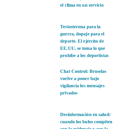
el clima en un servicio
Testosterona para la
guerra, dopaje para el
deporte. El ejército de
EE.UU. se toma lo que
prohíbe a los deportistas
Chat Control: Bruselas
vuelve a poner bajo
vigilancia los mensajes
privados
Desinformación en salud:
cuando los bulos compiten
con la evidencia y con la