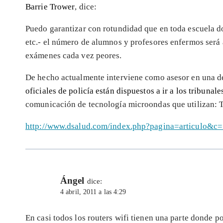
Barrie Trower
, dice:
Puedo garantizar con rotundidad que en toda escuela d
etc.- el número de alumnos y profesores enfermos será 
exámenes cada vez peores.
De hecho actualmente interviene como asesor en una d
oficiales de policía están dispuestos a ir a los tribunal
comunicación de tecnología microondas que utilizan:
http://www.dsalud.com/index.php?pagina=articulo&c
Ángel
dice:
4 abril, 2011 a las 4:29
En casi todos los routers wifi tienen una parte donde 