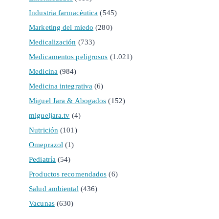
Industria farmacéutica
(545)
Marketing del miedo
(280)
Medicalización
(733)
Medicamentos peligrosos
(1.021)
Medicina
(984)
Medicina integrativa
(6)
Miguel Jara & Abogados
(152)
migueljara.tv
(4)
Nutrición
(101)
Omeprazol
(1)
Pediatría
(54)
Productos recomendados
(6)
Salud ambiental
(436)
Vacunas
(630)