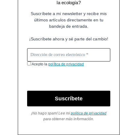
la ecología?
Suscríbete a mi newsletter y recibe mis
últimos artículos directamente en tu
bandeja de entrada.
¡Suscríbete ahora y sé parte del cambio!
Acepto la
política de privacidad
Suscríbete
¡No hago spam! Lee mi
política de privacidad
para obtener más información.