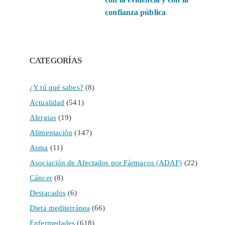
confianza pública
CATEGORÍAS
¿Y tú qué sabes?
(8)
Actualidad
(541)
Alergias
(19)
Alimentación
(147)
Asma
(11)
Asociación de Afectados por Fármacos (ADAF)
(22)
Cáncer
(8)
Destacados
(6)
Dieta mediterránea
(66)
Enfermedades
(618)