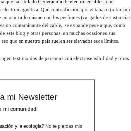
ma que ha titulado
Generación de electrosensibles
, con
 electromagnética. Qué contradicción que el tabaco (o fumar)
 no ocurra lo mismo con los perfumes (cargados de sustancias
ativa no contaminante del cable, se expande pese a que, como
e este blog y otras personas, en muchas ocasiones sus
y eso que
en nuestro país suelen ser elevados
esos límites.
cogen testimonios de personas con electrosensibilidad y otras
a mi Newsletter
a mi comunidad!
tación y la ecología?
No te pierdas mis