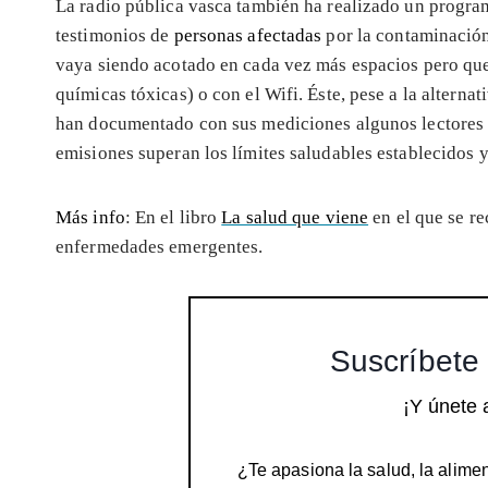
La radio pública vasca también ha realizado un progra
testimonios de
personas afectadas
por la contaminación
vaya siendo acotado en cada vez más espacios pero que
químicas tóxicas) o con el Wifi. Éste, pese a la altern
han documentado con sus mediciones algunos lectores d
emisiones superan los límites saludables establecidos 
Más info
: En el libro
La salud que viene
en el que se re
enfermedades emergentes.
Suscríbete 
¡Y únete 
¿Te apasiona la salud, la alimen