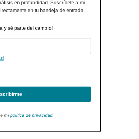
nálisis en profundidad. Suscríbete a mi
directamente en tu bandeja de entrada.
a y sé parte del cambio!
ad
scribirme
ee mi
política de privacidad
.