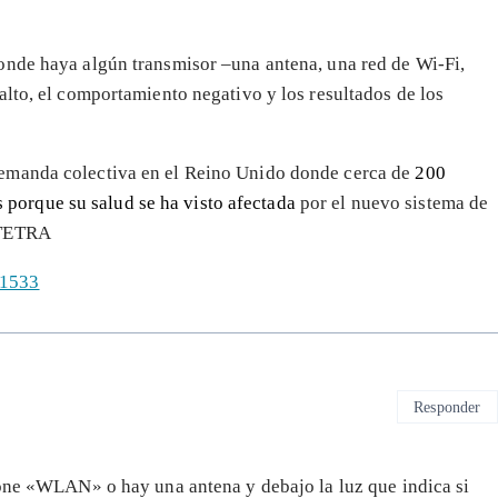
onde haya algún transmisor –una antena, una red de Wi-Fi,
alto, el comportamiento negativo y los resultados de los
emanda colectiva en el Reino Unido donde cerca de
200
es porque su salud se ha visto afectada
por el nuevo sistema de
 TETRA
=1533
Responder
pone «WLAN» o hay una antena y debajo la luz que indica si