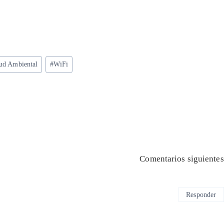
ud Ambiental
#
WiFi
Comentarios siguientes
Responder