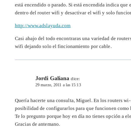
está encendido o parado. Si está encendida indica que el
dentro del router wifi y desactivar el wifi y solo funcio
http://www.adslayuda.com
Casi abajo del todo encontraras una variedad de routers
wifi dejando solo el fincionamiento por cable.
Jordi Galiana
dice:
29 marzo, 2011 a las 15:13
Quería hacerte una consulta, Miguel. En los routers wi-f
posibilidad de configurarlos para que funcionen como 
Te lo pregunto porque hoy en día no tienes opción a ele
Gracias de antemano.