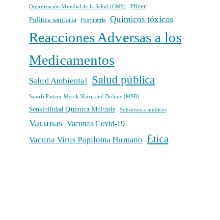
Pfizer
Organización Mundial de la Salud (OMS)
Químicos tóxicos
Política sanitaria
Psiquiatría
Reacciones Adversas a los
Medicamentos
Salud pública
Salud Ambiental
Sanofi Pasteur Merck Sharp and Dohme (MSD)
Sensibilidad Química Múltiple
Sobornos a médicos
Vacunas
Vacunas Covid-19
Ética
Vacuna Virus Papiloma Humano