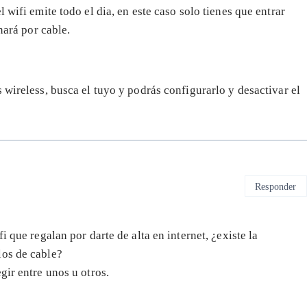
 wifi emite todo el dia, en este caso solo tienes que entrar
nará por cable.
 wireless, busca el tuyo y podrás configurarlo y desactivar el
Responder
i que regalan por darte de alta en internet, ¿existe la
los de cable?
gir entre unos u otros.