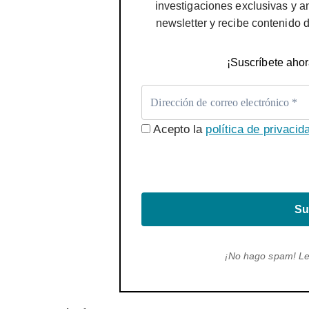
investigaciones exclusivas y a
newsletter y recibe contenido 
¡Suscríbete ahor
Acepto la
política de privacid
Su
¡No hago spam! L