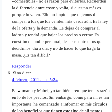
«comestibles» no es razón para evitarlos. Recuerden
la
diferencia entre coste y valía
, si cuestan más es
porque lo valen. Ello no impide que dejemos de
comprar a los que los venden más caros aún. Es la ley
de la oferta y la demanda. Le dejas de comprar al
ladron y tendrá que bajar los precios o cerrar. Es
cuestión de poder personal, de ser nosotros los que
decidimos, día a día, y no de hacer lo que haga la
masa. ¿Es tan difícil?
Responder
Sina
dice:
4 febrero, 2011 a las 5:24
Eiswomann
y
Mabel
, yo también creo que teneis razón
en lo de los precios. Sin embargo, como para mí es tan
importante,
he comenzado a informar en mis círculos
de los beneficios que tienen este tipo de alimentos
.