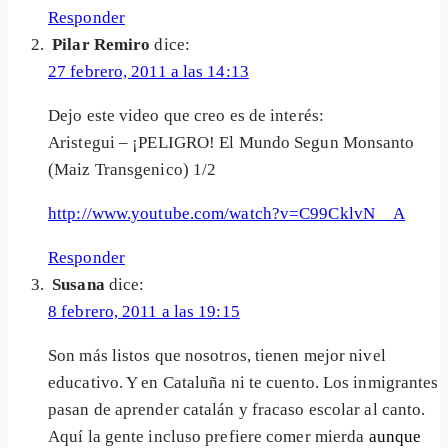
Responder
Pilar Remiro
dice:
27 febrero, 2011 a las 14:13
Dejo este video que creo es de interés:
Aristegui – ¡PELIGRO! El Mundo Segun Monsanto
(Maiz Transgenico) 1/2
http://www.youtube.com/watch?v=C99CklvN__A
Responder
Susana
dice:
8 febrero, 2011 a las 19:15
Son más listos que nosotros, tienen mejor nivel
educativo. Y en Cataluña ni te cuento. Los inmigrantes
pasan de aprender catalán y fracaso escolar al canto.
Aquí la gente incluso prefiere comer mierda
aunque