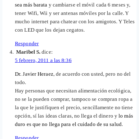
sea más barata
y cambiarse el móvil cada 6 meses y,
tener Wifi, Wii y ser antenas móviles por la calle. Y
mucho internet para chatear con los amigotos. Y Teles
con LED que los dejan cegatos.
Responder
Maribel S.
dice:
5 febrero, 2011 a las 8:36
Dr. Javier Heraez
, de acuerdo con usted, pero no del
todo.
Hay personas que necesitan alimentación ecológica,
no se la pueden comprar, tampoco se compran ropa a
la que le justifiquen el precio, sencillamente no tiene
opción, sí las ideas claras, no llega el dinero y
lo más
duro es que no llega para el cuidado de su salud
.
Responder