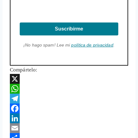
Suscribirme
¡No hago spam! Lee mi
política de privacidad
.
Compártelo:
X
WhatsApp
Telegram
Facebook
LinkedIn
Email