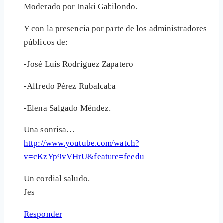
Moderado por Inaki Gabilondo.
Y con la presencia por parte de los administradores
públicos de:
-José Luis Rodríguez Zapatero
-Alfredo Pérez Rubalcaba
-Elena Salgado Méndez.
Una sonrisa…
http://www.youtube.com/watch?
v=cKzYp9vVHrU&feature=feedu
Un cordial saludo.
Jes
Responder