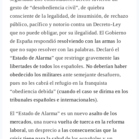
gesto de “desobediencia civil”, de quiebra
consciente de la legalidad, de insumisión, de rechazo
público, pacífico y notorio contra un Decreto-Ley
que no puede obligar, por su ilegalidad. El Gobierno
de España respondió
resolviendo con las armas
lo
que no supo resolver con las palabras. Declaró el
“
Estado de Alarma
” que restringe gravemente
las
libertades de todos
los españoles.
No deberían haber
obedecido los militares
ante semejante desafuero,
pues no les cabrá el refugio en la franquista
“obediencia debida” (
cuando el caso se dirima en los
tribunales españoles e internacionales
).
El “Estado de Alarma” es un nuevo
asalto de los
mercados
, una nueva
vuelta de tuerca en la reforma
laboral
, un desprecio a
las consecuencias que la
crisis tiene para la salud
de los españoles y un