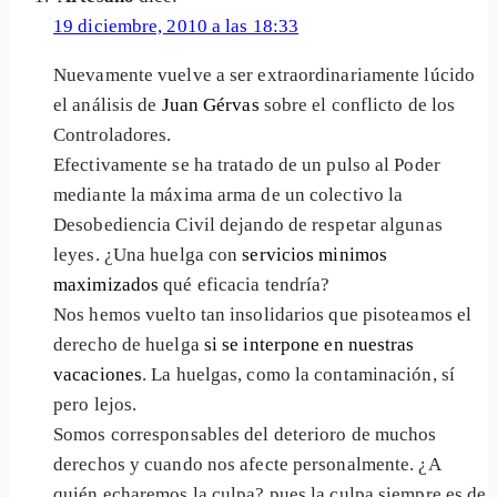
19 diciembre, 2010 a las 18:33
Nuevamente vuelve a ser extraordinariamente lúcido
el análisis de
Juan Gérvas
sobre el conflicto de los
Controladores.
Efectivamente se ha tratado de un pulso al Poder
mediante la máxima arma de un colectivo la
Desobediencia Civil dejando de respetar algunas
leyes. ¿Una huelga con
servicios minimos
maximizados
qué eficacia tendría?
Nos hemos vuelto tan insolidarios que pisoteamos el
derecho de huelga
si se interpone en nuestras
vacaciones
. La huelgas, como la contaminación, sí
pero lejos.
Somos corresponsables del deterioro de muchos
derechos y cuando nos afecte personalmente. ¿A
quién echaremos la culpa? pues la culpa siempre es de