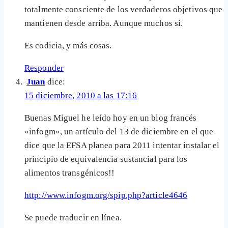
totalmente consciente de los verdaderos objetivos que
mantienen desde arriba. Aunque muchos si.
Es codicia, y más cosas.
Responder
Juan
dice:
15 diciembre, 2010 a las 17:16
Buenas Miguel he leído hoy en un blog francés
«infogm», un artículo del 13 de diciembre en el que
dice que la EFSA planea para 2011 intentar instalar el
principio de equivalencia sustancial para los
alimentos transgénicos!!
http://www.infogm.org/spip.php?article4646
Se puede traducir en línea.