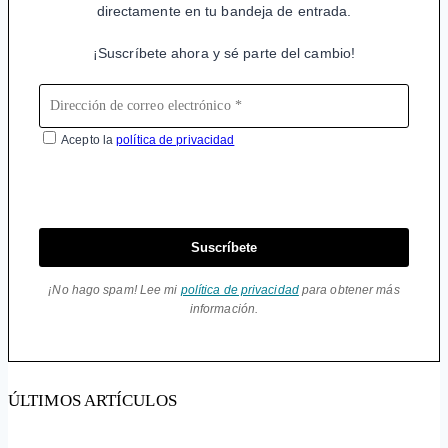
directamente en tu bandeja de entrada.
¡Suscríbete ahora y sé parte del cambio!
Acepto la
política de privacidad
Suscríbete
¡No hago spam! Lee mi
política de privacidad
para obtener más
información.
ÚLTIMOS ARTÍCULOS