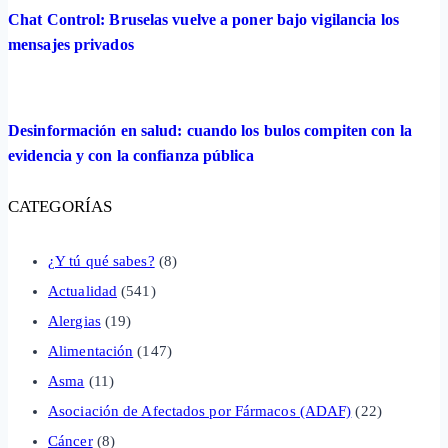
Chat Control: Bruselas vuelve a poner bajo vigilancia los
mensajes privados
Desinformación en salud: cuando los bulos compiten con la
evidencia y con la confianza pública
CATEGORÍAS
¿Y tú qué sabes?
(8)
Actualidad
(541)
Alergias
(19)
Alimentación
(147)
Asma
(11)
Asociación de Afectados por Fármacos (ADAF)
(22)
Cáncer
(8)