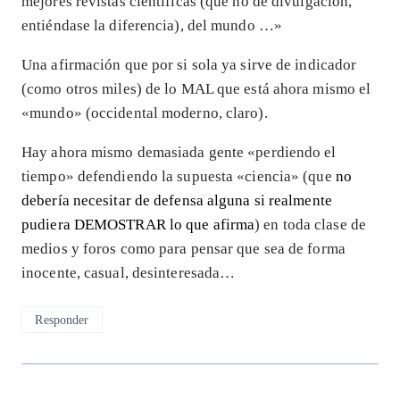
mejores revistas científicas (que no de divulgación,
entiéndase la diferencia), del mundo …»
Una afirmación que por si sola ya sirve de indicador
(como otros miles) de lo MAL que está ahora mismo el
«mundo» (occidental moderno, claro).
Hay ahora mismo demasiada gente «perdiendo el
tiempo» defendiendo la supuesta «ciencia» (que
no
debería necesitar de defensa alguna si realmente
pudiera DEMOSTRAR lo que afirma
) en toda clase de
medios y foros como para pensar que sea de forma
inocente, casual, desinteresada…
Responder