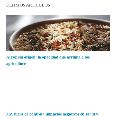
ÚLTIMOS ARTÍCULOS
Arroz sin origen: la opacidad que arruina a los
agricultores
¿IA fuera de control? Impactos negativos en salud y