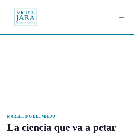
Saltar
al
contenido
MARKETING DEL MIEDO
La ciencia que va a petar