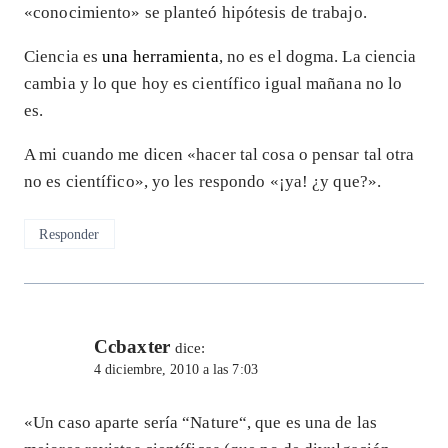
«conocimiento» se planteó hipótesis de trabajo.
Ciencia es
una herramienta
, no es el dogma. La ciencia
cambia y lo que hoy es científico igual mañana no lo
es.
A mi cuando me dicen «hacer tal cosa o pensar tal otra
no es científico», yo les respondo «¡ya! ¿y que?».
Responder
Ccbaxter
dice:
4 diciembre, 2010 a las 7:03
«Un caso aparte sería “Nature“, que es una de las