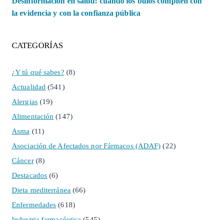
Desinformación en salud: cuando los bulos compiten con
la evidencia y con la confianza pública
CATEGORÍAS
¿Y tú qué sabes?
(8)
Actualidad
(541)
Alergias
(19)
Alimentación
(147)
Asma
(11)
Asociación de Afectados por Fármacos (ADAF)
(22)
Cáncer
(8)
Destacados
(6)
Dieta mediterránea
(66)
Enfermedades
(618)
Industria farmacéutica
(545)