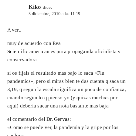
Kiko
dice:
3 diciembre, 2010 a las 11:19
A ver..
muy de acuerdo con
Eva
Scientific american
es pura propaganda oficialista y
conservadora
si os fijais el resultado mas bajo lo saca «Flu
pandemics», pero si miras bien te das cuenta q saca un
3,19, q segun la escala significa un poco de confianza,
cuando segun lo q pienso yo (y quizas muchxs por
aqui) deberia sacar una nota bastante mas baja
el comentario del
Dr. Gervas
:
«Como se puede ver, la pandemia y la gripe por los
suelos»