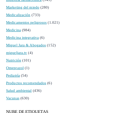
Marketing del miedo
(280)
Medicalización
(733)
Medicamentos peligrosos
(1.021)
Medicina
(984)
Medicina integrativa
(6)
Miguel Jara & Abogados
(152)
migueljara.tv
(4)
Nutrición
(101)
Omeprazol
(1)
Pediatría
(54)
Productos recomendados
(6)
Salud ambiental
(436)
Vacunas
(630)
NUBE DE ETIQUETAS