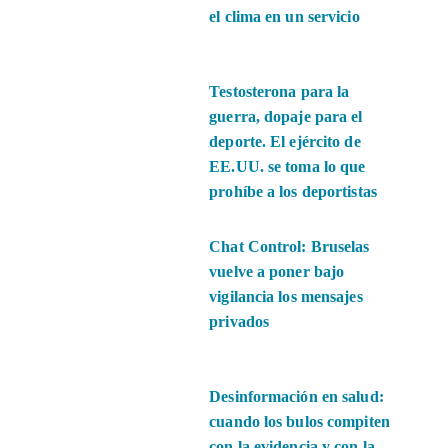
el clima en un servicio
Testosterona para la
guerra, dopaje para el
deporte. El ejército de
EE.UU. se toma lo que
prohíbe a los deportistas
Chat Control: Bruselas
vuelve a poner bajo
vigilancia los mensajes
privados
Desinformación en salud:
cuando los bulos compiten
con la evidencia y con la