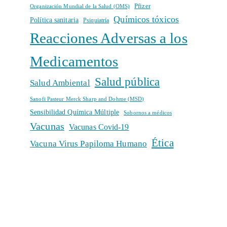
Pfizer
Organización Mundial de la Salud (OMS)
Químicos tóxicos
Política sanitaria
Psiquiatría
Reacciones Adversas a los
Medicamentos
Salud pública
Salud Ambiental
Sanofi Pasteur Merck Sharp and Dohme (MSD)
Sensibilidad Química Múltiple
Sobornos a médicos
Vacunas
Vacunas Covid-19
Ética
Vacuna Virus Papiloma Humano