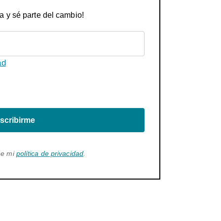
a y sé parte del cambio!
ad
scribirme
ee mi
política de privacidad
.