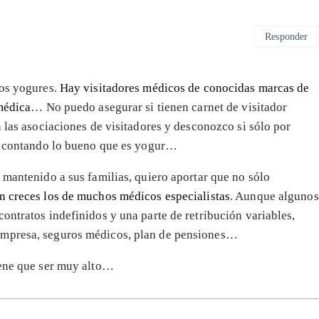
Responder
los yogures.
Hay visitadores médicos de conocidas marcas de
 médica
… No puedo asegurar si tienen carnet de visitador
n las asociaciones de visitadores y desconozco si sólo por
os contando lo bueno que es yogur…
 mantenido a sus familias, quiero aportar que no sólo
n creces los de muchos médicos especialistas
. Aunque algunos
ontratos indefinidos y una parte de retribución variables,
empresa, seguros médicos, plan de pensiones…
iene que ser muy alto…