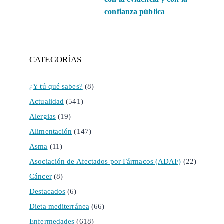
confianza pública
CATEGORÍAS
¿Y tú qué sabes?
(8)
Actualidad
(541)
Alergias
(19)
Alimentación
(147)
Asma
(11)
Asociación de Afectados por Fármacos (ADAF)
(22)
Cáncer
(8)
Destacados
(6)
Dieta mediterránea
(66)
Enfermedades
(618)