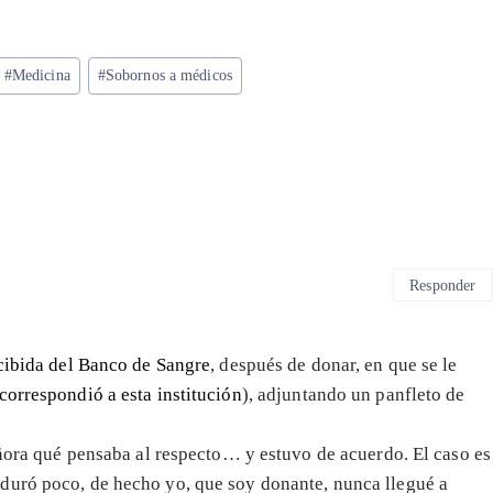
#
Medicina
#
Sobornos a médicos
Responder
ecibida del Banco de Sangre
, después de donar, en que se le
orrespondió a esta institución
), adjuntando un panfleto de
eñora qué pensaba al respecto… y estuvo de acuerdo. El caso es
duró poco, de hecho yo, que soy donante, nunca llegué a