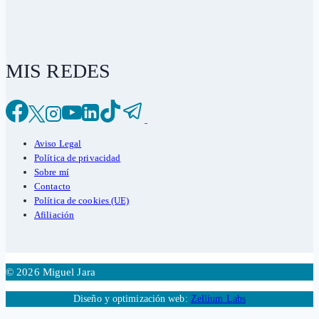
MIS REDES
Aviso Legal
Política de privacidad
Sobre mí
Contacto
Política de cookies (UE)
Afiliación
© 2026 Miguel Jara
Diseño y optimización web:
Zellium Labs