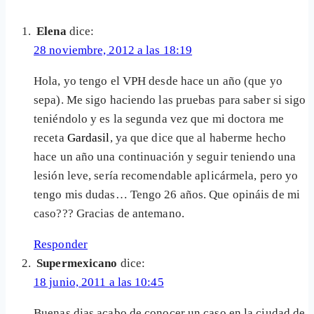
Elena
dice:
28 noviembre, 2012 a las 18:19
Hola, yo tengo el VPH desde hace un año (que yo
sepa). Me sigo haciendo las pruebas para saber si sigo
teniéndolo y es la segunda vez que mi doctora me
receta
Gardasil
, ya que dice que al haberme hecho
hace un año una continuación y seguir teniendo una
lesión leve, sería recomendable aplicármela, pero yo
tengo mis dudas… Tengo 26 años. Que opináis de mi
caso??? Gracias de antemano.
Responder
Supermexicano
dice:
18 junio, 2011 a las 10:45
Buenas dias acabo de conocer un caso en la ciudad de