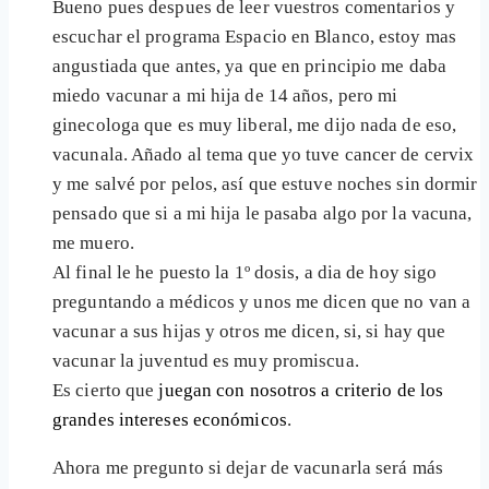
Bueno pues despues de leer vuestros comentarios y
escuchar el programa Espacio en Blanco, estoy mas
angustiada que antes, ya que en principio me daba
miedo vacunar a mi hija de 14 años, pero mi
ginecologa que es muy liberal, me dijo nada de eso,
vacunala. Añado al tema que yo tuve cancer de cervix
y me salvé por pelos, así que estuve noches sin dormir
pensado que si a mi hija le pasaba algo por la vacuna,
me muero.
Al final le he puesto la 1º dosis, a dia de hoy sigo
preguntando a médicos y unos me dicen que no van a
vacunar a sus hijas y otros me dicen, si, si hay que
vacunar la juventud es muy promiscua.
Es cierto que
juegan con nosotros a criterio de los
grandes intereses económicos
.
Ahora me pregunto si dejar de vacunarla será más