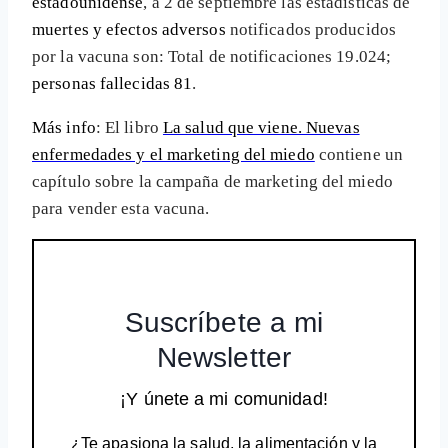
estadounidense
, a 2 de septiembre las estadísticas de
muertes y efectos adversos
notificados producidos
por la vacuna son: Total de notificaciones 19.024;
personas fallecidas 81
.
Más info
: El libro
La salud que viene. Nuevas
enfermedades y el marketing del miedo
contiene un
capítulo sobre la campaña de marketing del miedo
para vender esta vacuna.
Suscríbete a mi
Newsletter
¡Y únete a mi comunidad!
¿Te apasiona la salud, la alimentación y la