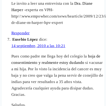
Le invito a leer una entrevista con la
Dra. Diane
Harper
-experta en VPH-
http//:www.empowher.com/news/hearticle/2009/12/23/i
dr-diane-m-harper-hpv-expert
Responder
Eusebio López
dice:
14 septiembre, 2010 a las 10:21
Pues como padre me llega hoy del colegio la
hoja de
consentimiento y realmente estoy dudando
si vacunar
a mi hija. Por lo visto la incidencia del cancer es muy
baja y no creo que valga la pena servir de conejillo de
indias para ver resultados a 35 años vista.
Agradecería cualquier ayuda para disipar dudas.
Gracias.
Saludos.