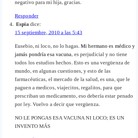
negativo para mi hija, gracias.
Responder
Espia
dice:
15 septiembre, 2010 a las 5:43
Eusebio, ni loco, no lo hagas.
Mi hermano es médico y
jamás pondría esa vacuna
, es perjudicial y no tiene
todos los estudios hechos. Esto es una vergüenza de
mundo, en algunas cuestiones, y esto de las
farmacéuticas, el mercado de la salud, es una, que le
paguen a medicos, viajecitos, regalitos, para que
prescriban un medicamento, eso debería estar penado
por ley. Vuelvo a decir que vergüenza.
NO LE PONGAS ESA VACUNA NI LOCO; ES UN
INVENTO MÁS