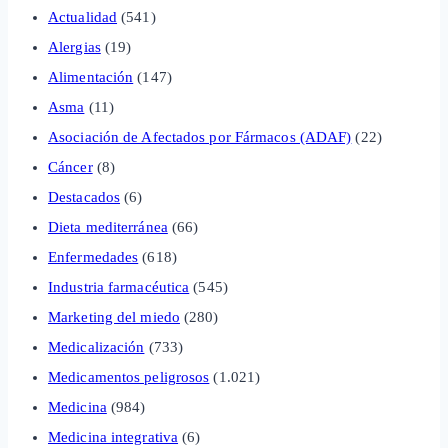
Actualidad
(541)
Alergias
(19)
Alimentación
(147)
Asma
(11)
Asociación de Afectados por Fármacos (ADAF)
(22)
Cáncer
(8)
Destacados
(6)
Dieta mediterránea
(66)
Enfermedades
(618)
Industria farmacéutica
(545)
Marketing del miedo
(280)
Medicalización
(733)
Medicamentos peligrosos
(1.021)
Medicina
(984)
Medicina integrativa
(6)