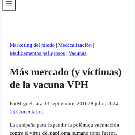
Marketing del miedo
|
Medicalización
|
Medicamentos peligrosos
|
Vacunas
Más mercado (y víctimas)
de la vacuna VPH
Por
Miguel Jara
13 septiembre, 2010
28 julio, 2024
13 Comentarios
La campaña para expandir la
polémica vacunación
contra el virus del papiloma humano
toma fuerza.