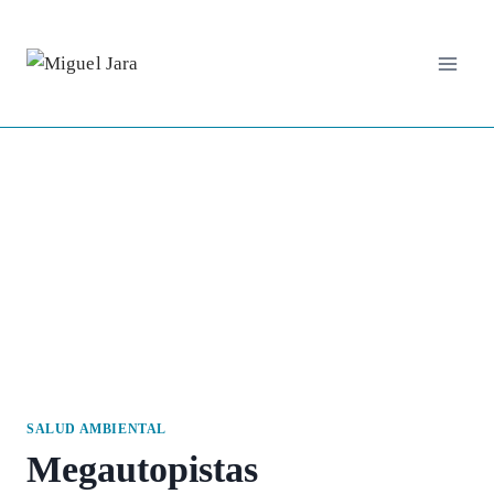
Saltar
al
contenido
SALUD AMBIENTAL
Megautopistas