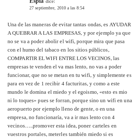
Espia
dice:
27 septiembre, 2010 a las 8:54
Una de las maneras de evitar tantas ondas, es AYUDAR
A QUEBRAR A LAS EMPRESAS, y por ejemplo ya que
no se va a poder abolir el wifi, porque mira que pasa
con el humo del tabaco en los sitios públicos,
COMPARTIR EL WIFI ENTRE LOS VECINOS, las
empresas te venden el va mas lento, no vas a poder
funcionar, que no se metan en tu wifi, y simplemente es
para en vez de 1 recibir 4 facturitas, y como a este
mundo le domina el miedo y el egoismo, «esto es mio
ni lo toques» pues se forran, porque sino un wifi en una
aeropuerto por ejemplo lleno de gente, o en una
empresa, no funcionaría, va a ir mas lento con 4
vecinos…..promover esta idea, poner carteles en
vuestros portales, meterles también miedo si es