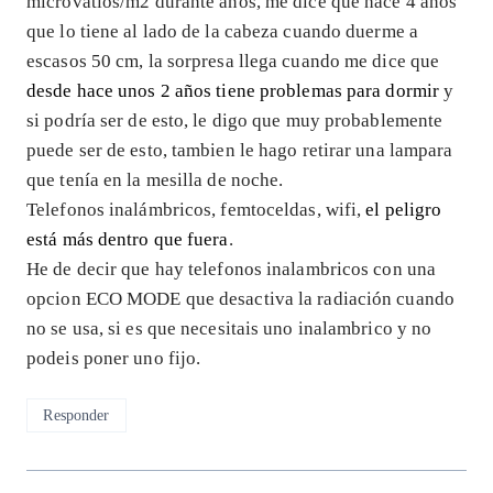
microvatios/m2 durante años, me dice que hace 4 años
que lo tiene al lado de la cabeza cuando duerme a
escasos 50 cm, la sorpresa llega cuando me dice que
desde hace unos 2 años tiene problemas para dormir
y
si podría ser de esto, le digo que muy probablemente
puede ser de esto, tambien le hago retirar una lampara
que tenía en la mesilla de noche.
Telefonos inalámbricos, femtoceldas, wifi,
el peligro
está más dentro que fuera
.
He de decir que hay telefonos inalambricos con una
opcion ECO MODE que desactiva la radiación cuando
no se usa, si es que necesitais uno inalambrico y no
podeis poner uno fijo.
Responder