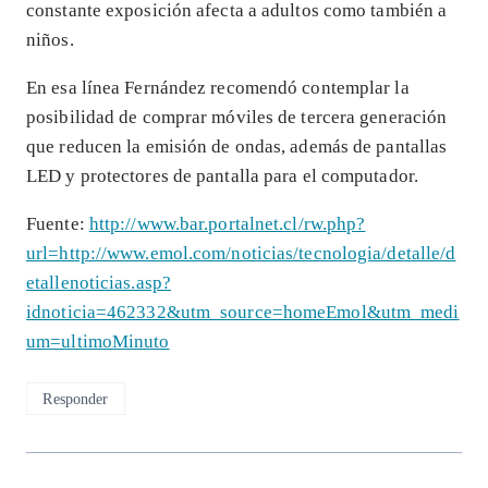
constante exposición afecta a adultos como también a
niños.
En esa línea Fernández recomendó contemplar la
posibilidad de comprar móviles de tercera generación
que reducen la emisión de ondas, además de pantallas
LED y protectores de pantalla para el computador.
Fuente:
http://www.bar.portalnet.cl/rw.php?
url=http://www.emol.com/noticias/tecnologia/detalle/d
etallenoticias.asp?
idnoticia=462332&utm_source=homeEmol&utm_medi
um=ultimoMinuto
Responder