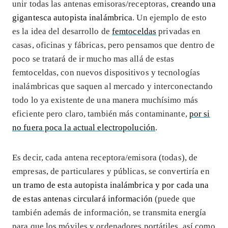
unir todas las antenas emisoras/receptoras,
creando una
gigantesca autopista inalámbrica
. Un ejemplo de esto
es la idea del desarrollo de
femtoceldas
privadas en
casas, oficinas y fábricas, pero pensamos que dentro de
poco se tratará de ir mucho mas allá de estas
femtoceldas, con nuevos dispositivos y tecnologías
inalámbricas que saquen al mercado y interconectando
todo lo ya existente de una manera muchísimo más
eficiente pero claro, también más contaminante,
por si
no fuera poca la actual electropolución
.
Es decir, cada antena receptora/emisora (todas), de
empresas, de particulares y públicas, se convertiría en
un tramo de esta autopista inalámbrica y por cada una
de estas antenas circulará información
(puede que
también además de información, se transmita energía
para que los móviles y ordenadores portátiles, así como