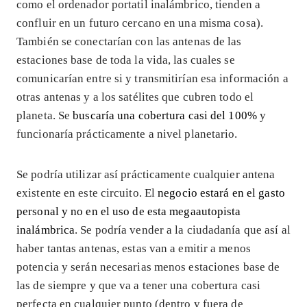
como el ordenador portatil inalámbrico, tienden a
confluir en un futuro cercano en una misma cosa).
También se conectarían con las antenas de las
estaciones base de toda la vida, las cuales se
comunicarían entre si y transmitirían esa información a
otras antenas y a los satélites que cubren todo el
planeta. Se
buscaría una cobertura casi del 100%
y
funcionaría prácticamente a nivel planetario.
Se podría utilizar así prácticamente cualquier antena
existente en este circuito. El
negocio estará en el gasto
personal y no en el uso de esta megaautopista
inalámbrica
. Se podría vender a la ciudadanía que así al
haber tantas antenas, estas van a emitir a menos
potencia y serán necesarias menos estaciones base de
las de siempre y que va a tener una cobertura casi
perfecta en cualquier punto (dentro y fuera de