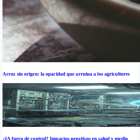
Arroz sin origen: la opacidad que arruina a los agricultores
¿IA fuera de control? Impactos negativos en salud y medio