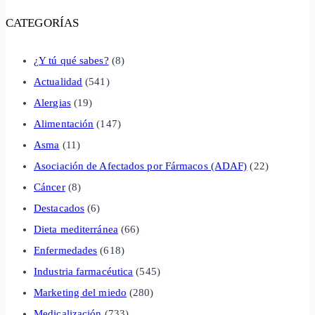
CATEGORÍAS
¿Y tú qué sabes?
(8)
Actualidad
(541)
Alergias
(19)
Alimentación
(147)
Asma
(11)
Asociación de Afectados por Fármacos (ADAF)
(22)
Cáncer
(8)
Destacados
(6)
Dieta mediterránea
(66)
Enfermedades
(618)
Industria farmacéutica
(545)
Marketing del miedo
(280)
Medicalización
(733)