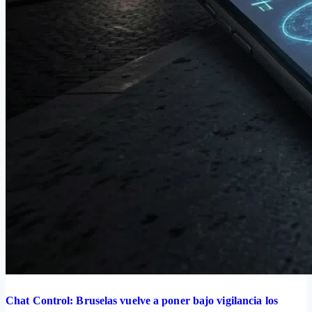
Chat Control: Bruselas vuelve a poner bajo vigilancia los