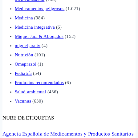
Medicamentos peligrosos
(1.021)
Medicina
(984)
Medicina integrativa
(6)
Miguel Jara & Abogados
(152)
migueljara.tv
(4)
Nutrición
(101)
Omeprazol
(1)
Pediatría
(54)
Productos recomendados
(6)
Salud ambiental
(436)
Vacunas
(630)
NUBE DE ETIQUETAS
Agencia Española de Medicamentos y Productos Sanitarios