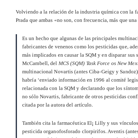
Volviendo a la relación de la industria química con la f
Prada que ambas «no son, con frecuencia, más que una 
Es un hecho que algunas de las principales multinac
fabricantes de venenos como los pesticidas que, ad
más implicados en causar la SQM y en disparar sus
McCambell, del
MCS (SQM) Task Force os New Mex
multinacional Novartis (antes Ciba-Geigy y Sandoz) 
habría ‘enviado información en 1996 al comité legi
relacionada con la SQM y declarando que los síntom
no sólo Novartis, fabricante de otros pesticidas con
citada por la autora del artículo.
También cita la farmacéutica El¡ Lilly y sus víncu
pesticida organofosforado clorpirifos. Aventis (ant