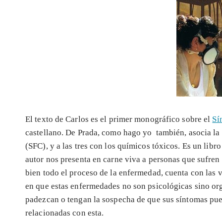
El texto de Carlos es el primer monográfico sobre el
Sí
castellano. De Prada, como hago yo también, asocia la
(SFC), y a las tres con los químicos tóxicos. Es un lib
autor nos presenta en carne viva a personas que suf
bien todo el proceso de la enfermedad, cuenta con las v
en que estas enfermedades no son psicológicas sino orgá
padezcan o tengan la sospecha de que sus síntomas pued
relacionadas con esta.