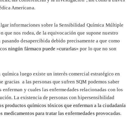
Médica Americana.
ulgar informaciones sobre la Sensibilidad Química Múltiple
ón que nos rodea, de la equivocación que supone nuestro
rá pasando desapercibida debido precisamente a que como
icos
ningún fármaco puede «curarlas»
por lo que no son
 química luego existe un interés comercial estratégico en
ue gracias a las personas que sufren SQM podemos saber
s enferman y cuales las enfermedades relacionadas con los
lución. La existencia de personas con hipersensibilidad
os productos químicos tóxicos que enferman a la ciudadanía
s medicamentos para tratar las enfermedades provocadas
.