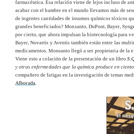
farmacéutica. Esa relación viene de lejos incluso de a
acabar con el hambre en el mundo llevamos más de sese
de ingentes cantidades de insumos químicos tóxicos que 
grandes beneficiados? Monsanto, DuPont, Bayer, Synge
por cierto, que ahora impulsan la biotecnología para 
Bayer, Novartis y Aventis también están entre las mult
medicamentos. Monsanto llegó a ser propietaria de la e
Viene esto a colación de la presentación de un libro
S.Q
y otras enfermedades que la química produce en ciento
compañero de fatigas en la investigación de temas me
Alborada
.