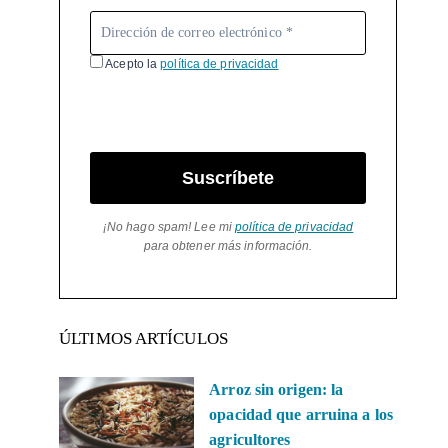
Acepto la
política de privacidad
Suscríbete
¡No hago spam! Lee mi
política de privacidad
para obtener más información.
ÚLTIMOS ARTÍCULOS
Arroz sin origen: la
opacidad que arruina a los
agricultores