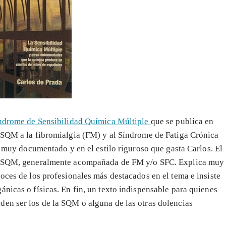
ndrome de Sensibilidad Química Múltiple
que se publica en
 SQM a la fibromialgia (FM) y al Síndrome de Fatiga Crónica
ro muy documentado y en el estilo riguroso que gasta Carlos. El
ren SQM, generalmente acompañada de FM y/o SFC. Explica muy
oces de los profesionales más destacados en el tema e insiste
nicas o físicas. En fin, un texto indispensable para quienes
en ser los de la SQM o alguna de las otras dolencias