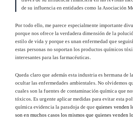
de su influencia en entidades como la Asociación 
Por todo ello, me parece especialmente importante div
porque nos ofrece la verdadera dimensión de la poluci
estilo de vida y porque es unan enfermedad que segui
estas personas no soportan los productos químicos tóx
interesantes para las farmacéuticas.
Queda claro que además esta industria es hermana de la
ocultar las enfermedades ambientales. No olvidemos q
cuales son la fuentes de contaminación química que no
tóxicos. Es urgente aplicar medidas para evitar esta po
química evidencia la paradoja de que
quienes venden l
son en muchos casos los mismos que quienes venden lo