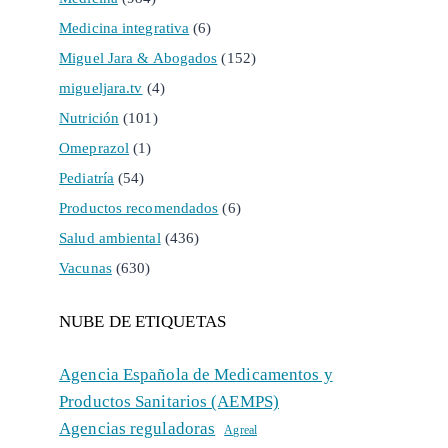
Medicina integrativa
(6)
Miguel Jara & Abogados
(152)
migueljara.tv
(4)
Nutrición
(101)
Omeprazol
(1)
Pediatría
(54)
Productos recomendados
(6)
Salud ambiental
(436)
Vacunas
(630)
NUBE DE ETIQUETAS
Agencia Española de Medicamentos y
Productos Sanitarios (AEMPS)
Agencias reguladoras
Agreal