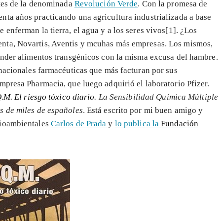
ntes de la denominada
Revolución Verde
. Con la promesa de
nta años practicando una agricultura industrializada a base
enferman la tierra, el agua y a los seres vivos[1]. ¿Los
nta, Novartis, Aventis y mcuhas más empresas. Los mismos,
vender alimentos transgénicos con la misma excusa del hambre.
inacionales farmacéuticas que más facturan por sus
mpresa Pharmacia, que luego adquirió el laboratorio Pfizer.
.M. El riesgo tóxico diario
. La Sensibilidad Química Múltiple
s de miles de españoles
. Está escrito por mi buen amigo y
dioambientales
Carlos de Prada
y
lo publica la
Fundación