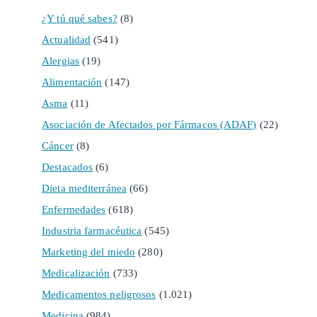
¿Y tú qué sabes?
(8)
Actualidad
(541)
Alergias
(19)
Alimentación
(147)
Asma
(11)
Asociación de Afectados por Fármacos (ADAF)
(22)
Cáncer
(8)
Destacados
(6)
Dieta mediterránea
(66)
Enfermedades
(618)
Industria farmacéutica
(545)
Marketing del miedo
(280)
Medicalización
(733)
Medicamentos peligrosos
(1.021)
Medicina
(984)