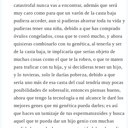
catastrofal nunca vas a encontrar, además que será
muy caro como para que un varón de la casta baja
pudiera acceder, aun si pudieras ahorrar toda tu vida y
pudieras tener una niña, debido a que has comprado
óvulos congelados, cosa que te costó mucho, y ahora
quisieras combinarlo con tu genética, al tenerla y ser
de la casta baja, te implicaría que serias objeto de
muchas cosas como el que te la roben, o que te maten
para traficar con tu hija, y si decidieras tener un hijo,
y lo tuvieras, solo le darías pobreza, debido a que
sería uno más de esa casta del cual tendría muy pocas
posibilidades de sobresalir, entonces piensas bueno,
ahora que tengo la tecnología a mi alcance le daré los
mejores genes que mi genética pueda darles; es así
que haces un tamizaje de tus espermatozoides y busca
aquel que te pueda dar un hijo genio con muchas