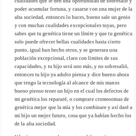
cualidades que le den una oportunidad de sobresalir y
poder acumular fortuna, y casarse con una mujer de la
alta sociedad, entonces lo haces, bueno sale un genio
y con muchas cualidades excepcionales tuyas, pero
sabes que tu genética tiene un límite y que tu genética
solo puede ofrecer bellas cualidades hasta cierto
punto, igual han hecho otros, y se generara una
población excepcional, claro con limites de sus
capacidades, y tu hijo será uno más, y no sobresalió,
entonces tu hijo ya adulto piensa y dice bueno ahora
que tengo la tecnología al alcance de mis manos
bueno pienso tener un hijo en el cual los defectos de
mi genética los repararé, o comprare cromosomas de
genética mejor que la mía y los combinare y así daré a
mi hijo un mejor futuro, cosa que ya habían hecho los
de la alta sociedad.