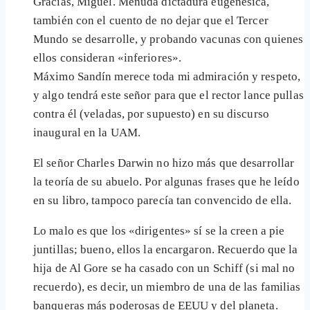
Gracias, Miguel. Menuda dictadura eugenésica,
también con el cuento de no dejar que el Tercer
Mundo se desarrolle, y probando vacunas con quienes
ellos consideran «inferiores».
Máximo Sandín merece toda mi admiración y respeto,
y algo tendrá este señor para que el rector lance pullas
contra él (veladas, por supuesto) en su discurso
inaugural en la UAM.
El señor Charles Darwin no hizo más que desarrollar
la teoría de su abuelo. Por algunas frases que he leído
en su libro, tampoco parecía tan convencido de ella.
Lo malo es que los «dirigentes» sí se la creen a pie
juntillas; bueno, ellos la encargaron. Recuerdo que la
hija de Al Gore se ha casado con un Schiff (si mal no
recuerdo), es decir, un miembro de una de las familias
banqueras más poderosas de EEUU y del planeta.