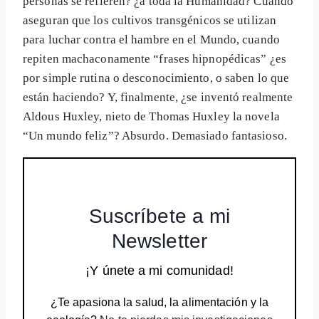
personas se refieren? ¿a toda la Humanidad? Cuando
aseguran que los cultivos transgénicos se utilizan
para luchar contra el hambre en el Mundo, cuando
repiten machaconamente “frases hipnopédicas” ¿es
por simple rutina o desconocimiento, o saben lo que
están haciendo? Y, finalmente, ¿se inventó realmente
Aldous Huxley, nieto de Thomas Huxley la novela
“Un mundo feliz”? Absurdo. Demasiado fantasioso.
Suscríbete a mi
Newsletter
¡Y únete a mi comunidad!
¿Te apasiona la salud, la alimentación y la