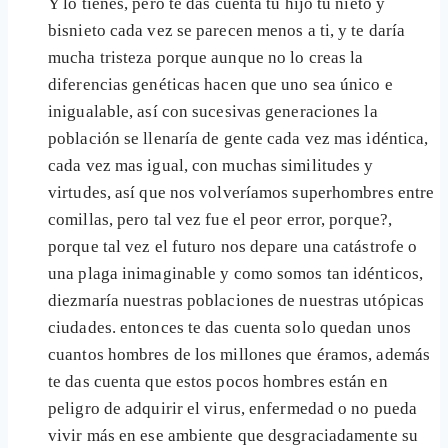
Y lo tienes, pero te das cuenta tu hijo tu nieto y
bisnieto cada vez se parecen menos a ti, y te daría
mucha tristeza porque aunque no lo creas la
diferencias genéticas hacen que uno sea único e
inigualable, así con sucesivas generaciones la
población se llenaría de gente cada vez mas idéntica,
cada vez mas igual, con muchas similitudes y
virtudes, así que nos volveríamos superhombres entre
comillas, pero tal vez fue el peor error, porque?,
porque tal vez el futuro nos depare una catástrofe o
una plaga inimaginable y como somos tan idénticos,
diezmaría nuestras poblaciones de nuestras utópicas
ciudades. entonces te das cuenta solo quedan unos
cuantos hombres de los millones que éramos, además
te das cuenta que estos pocos hombres están en
peligro de adquirir el virus, enfermedad o no pueda
vivir más en ese ambiente que desgraciadamente su