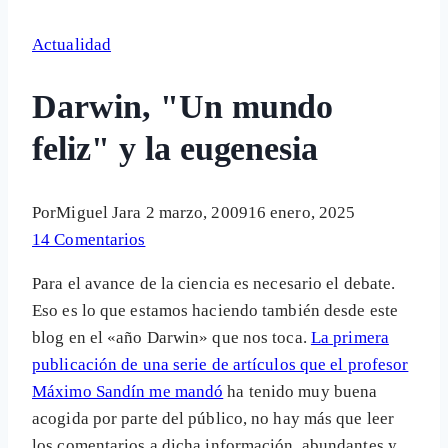
Actualidad
Darwin, "Un mundo
feliz" y la eugenesia
Por
Miguel Jara
2 marzo, 2009
16 enero, 2025
14 Comentarios
Para el avance de la ciencia es necesario el debate.
Eso es lo que estamos haciendo también desde este
blog en el «año Darwin» que nos toca.
La primera
publicación de una serie de artículos que el profesor
Máximo Sandín me mandó
ha tenido muy buena
acogida por parte del público, no hay más que leer
los comentarios a dicha información, abundantes y