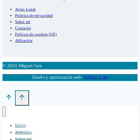
Aviso Legal
Política de privacidad
Sobre mí
Contacto
Política de cookies (UE)
Afiliación
© 2026 Miguel Jara
Diseño y optimización web:
Zellium Labs
Inicio
Artículos
Sobre mí