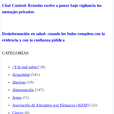
Chat Control: Bruselas vuelve a poner bajo vigilancia los
mensajes privados
Desinformación en salud: cuando los bulos compiten con la
evidencia y con la confianza pública
CATEGORÍAS
¿Y tú qué sabes?
(8)
Actualidad
(541)
Alergias
(19)
Alimentación
(147)
Asma
(11)
Asociación de Afectados por Fármacos (ADAF)
(22)
Cáncer
(8)