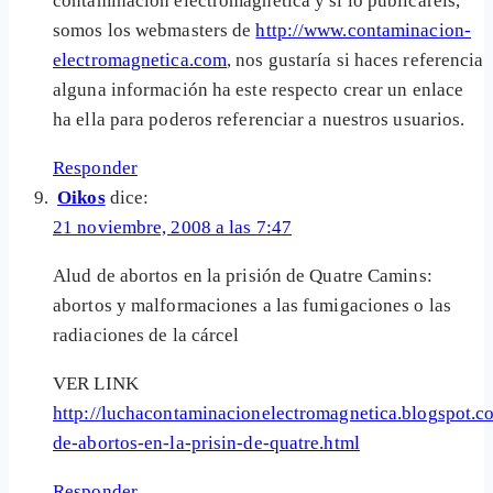
contaminación electromagnética y si lo publicaréis,
somos los webmasters de
http://www.contaminacion-
electromagnetica.com
, nos gustaría si haces referencia
alguna información ha este respecto crear un enlace
ha ella para poderos referenciar a nuestros usuarios.
Responder
Oikos
dice:
21 noviembre, 2008 a las 7:47
Alud de abortos en la prisión de Quatre Camins:
abortos y malformaciones a las fumigaciones o las
radiaciones de la cárcel
VER LINK
http://luchacontaminacionelectromagnetica.blogspot.c
de-abortos-en-la-prisin-de-quatre.html
Responder