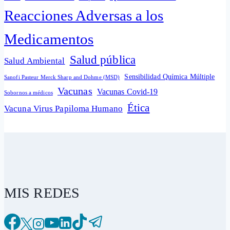
Reacciones Adversas a los
Medicamentos
Salud pública
Salud Ambiental
Sensibilidad Química Múltiple
Sanofi Pasteur Merck Sharp and Dohme (MSD)
Vacunas
Vacunas Covid-19
Sobornos a médicos
Ética
Vacuna Virus Papiloma Humano
MIS REDES