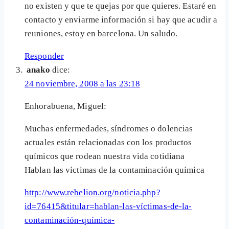
no existen y que te quejas por que quieres. Estaré en
contacto y enviarme información si hay que acudir a
reuniones, estoy en barcelona. Un saludo.
Responder
anako
dice:
24 noviembre, 2008 a las 23:18
Enhorabuena, Miguel:
Muchas enfermedades, síndromes o dolencias
actuales están relacionadas con los productos
químicos que rodean nuestra vida cotidiana
Hablan las víctimas de la contaminación química
http://www.rebelion.org/noticia.php?
id=76415&titular=hablan-las-víctimas-de-la-
contaminación-química-