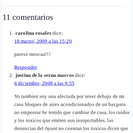
la
entrada:
11 comentarios
carolina rosales
dice:
18 marzo, 2009 a las 15:20
parese moscaa!!!
Responder
justina de la serna marcos
dice:
6 diciembre, 2008 a las 9:55
Yo tambien soy una afectada por tener debajo de mi
casa bloques de aires acondicionados de un bar,para
no empeorar he tenido que cambiar de casa, los ruidos
y los toxicos que emiten son insoportables, las
denuncias del Ayunt no cuentan los toxicos dicen que