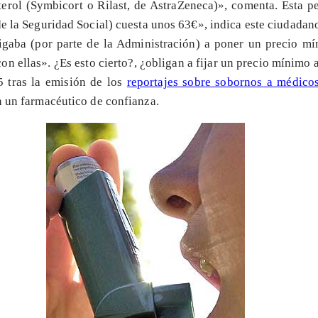
rol (Symbicort o Rilast, de AstraZeneca)», comenta. Esta pe
e la Seguridad Social) cuesta unos 63€», indica este ciudadan
ligaba (por parte de la Administración) a poner un precio m
n ellas». ¿Es esto cierto?, ¿obligan a fijar un precio mínimo a
5 tras la emisión de los
reportajes sobre sobornos a médic
n un farmacéutico de confianza.