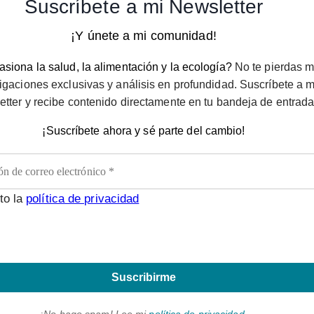
Suscríbete a mi Newsletter
¡Y únete a mi comunidad!
siona la salud, la alimentación y la ecología?
No te pierdas m
igaciones exclusivas y análisis en profundidad. Suscríbete a m
etter y recibe contenido directamente en tu bandeja de entrada
¡Suscríbete ahora y sé parte del cambio!
to la
política de privacidad
Suscribirme
¡No hago spam! Lee mi
política de privacidad
.