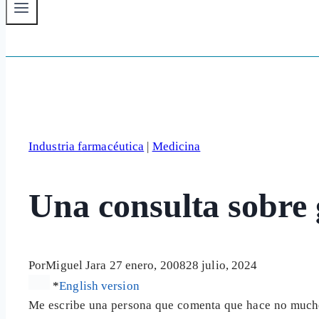
Industria farmacéutica
|
Medicina
Una consulta sobre 
Por
Miguel Jara
27 enero, 2008
28 julio, 2024
*
English version
Me escribe una persona que comenta que hace no mucho 