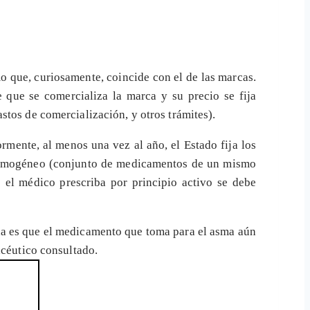
mo que, curiosamente, coincide con el de las marcas.
 que se comercializa la marca y su precio se fija
tos de comercialización, y otros trámites).
mente, al menos una vez al año, el Estado fija los
 homogéneo (conjunto de medicamentos de un mismo
o el médico prescriba por principio activo se debe
na es que el medicamento que toma para el asma aún
acéutico consultado.