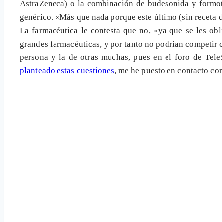
AstraZeneca) o la combinación de budesonida y formote
genérico. «Más que nada porque este último (sin receta d
La farmacéutica le contesta que no, «ya que se les ob
grandes farmacéuticas, y por tanto no podrían competir co
persona y la de otras muchas, pues en el foro de Tele
planteado estas cuestiones
, me he puesto en contacto co