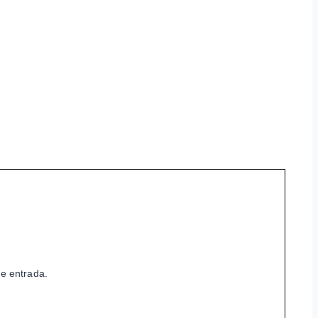
de entrada.