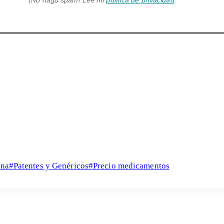
ina
#
Patentes y Genéricos
#
Precio medicamentos