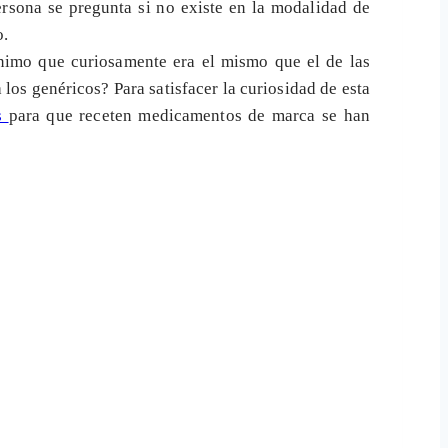
rsona se pregunta si no existe en la modalidad de
o.
ínimo que curiosamente era el mismo que el de las
 los genéricos? Para satisfacer la curiosidad de esta
os
para que receten medicamentos de marca se han