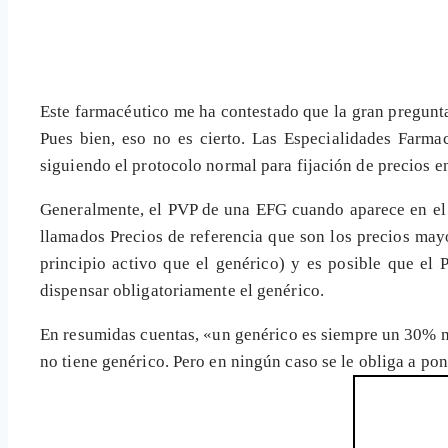
Este farmacéutico me ha contestado que la gran pregunta 
Pues bien, eso no es cierto. Las Especialidades Farma
siguiendo el protocolo normal para fijación de precios e
Generalmente, el PVP de una EFG cuando aparece en el m
llamados Precios de referencia que son los precios m
principio activo que el genérico) y es posible que el 
dispensar obligatoriamente el genérico.
En resumidas cuentas, «un genérico es siempre un 30% m
no tiene genérico. Pero en ningún caso se le obliga a po