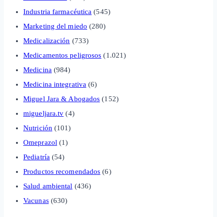
Industria farmacéutica
(545)
Marketing del miedo
(280)
Medicalización
(733)
Medicamentos peligrosos
(1.021)
Medicina
(984)
Medicina integrativa
(6)
Miguel Jara & Abogados
(152)
migueljara.tv
(4)
Nutrición
(101)
Omeprazol
(1)
Pediatría
(54)
Productos recomendados
(6)
Salud ambiental
(436)
Vacunas
(630)