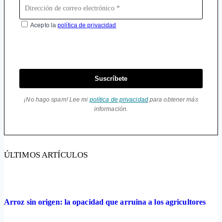
Acepto la
política de privacidad
Suscríbete
¡No hago spam! Lee mi
política de privacidad
para obtener más
información.
ÚLTIMOS ARTÍCULOS
Arroz sin origen: la opacidad que arruina a los agricultores