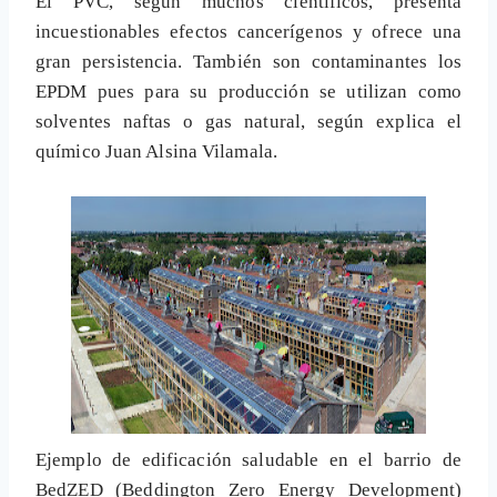
El PVC, según muchos científicos, presenta
incuestionables efectos cancerígenos y ofrece una
gran persistencia. También son contaminantes los
EPDM pues para su producción se utilizan como
solventes naftas o gas natural, según explica el
químico Juan Alsina Vilamala.
Ejemplo de edificación saludable en el barrio de
BedZED (Beddington Zero Energy Development)