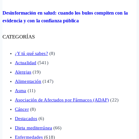
Desinformación en salud: cuando los bulos compiten con la
evidencia y con la confianza pública
CATEGORÍAS
¿Y tú qué sabes?
(8)
Actualidad
(541)
Alergias
(19)
Alimentación
(147)
Asma
(11)
Asociación de Afectados por Fármacos (ADAF)
(22)
Cáncer
(8)
Destacados
(6)
Dieta mediterránea
(66)
Enfermedades
(618)