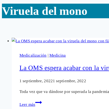
Viruela del mono
Medicalización
|
Medicina
La OMS espera acabar con la vir
1 septiembre, 2022
1 septiembre, 2022
Toda vez que va dándose por superada la pandemia 
La
Leer más
OMS