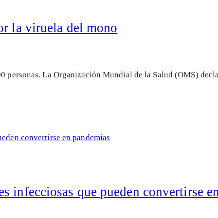
r la viruela del mono
000 personas. La Organización Mundial de la Salud (OMS) decl
s infecciosas que pueden convertirse e