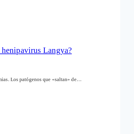
 henipavirus Langya?
emias. Los patógenos que «saltan» de…