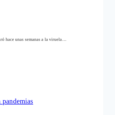
aró hace unas semanas a la viruela…
n pandemias