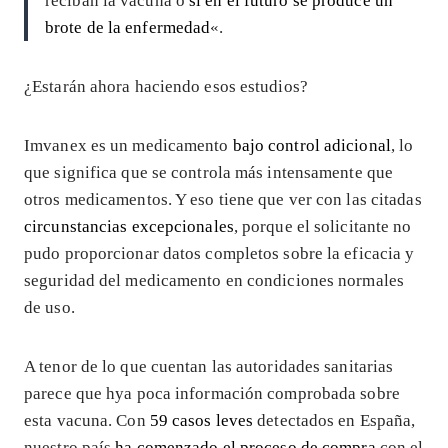
reciban la vacuna o
si en el futuro se produce un
brote de la enfermedad
«.
¿Estarán ahora haciendo esos estudios?
Imvanex es un medicamento
bajo control adicional
, lo
que significa que se controla más intensamente que
otros medicamentos. Y eso tiene que ver con las citadas
circunstancias excepcionales
, porque el solicitante no
pudo proporcionar datos completos sobre la eficacia y
seguridad del medicamento en condiciones normales
de uso.
A tenor de lo que cuentan las autoridades sanitarias
parece que hya poca información comprobada sobre
esta vacuna. Con
59 casos leves
detectados en España,
nuestro país
ha comenzado el proceso de compra
con el