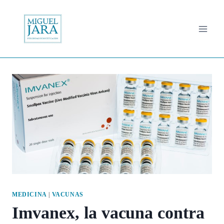
Saltar
al
contenido
MEDICINA
|
VACUNAS
Imvanex, la vacuna contra