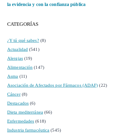
la evidencia y con la confianza pública
CATEGORÍAS
¿Y tú qué sabes?
(8)
Actualidad
(541)
Alergias
(19)
Alimentación
(147)
Asma
(11)
Asociación de Afectados por Fármacos (ADAF)
(22)
Cáncer
(8)
Destacados
(6)
Dieta mediterránea
(66)
Enfermedades
(618)
Industria farmacéutica
(545)