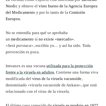
Nordic
y obtuvo el
visto bueno de la Agencia Europea
del Medicamento
y por lo tanto de la
Comisión
Europea
.
No se entendía para qué se aprobaba
un
medicamento
si
no existe «mercado»
.
«Será
porsiaca
«, escribía yo… y así ha sido. Toda
prevención es poca.
Imvanex es una vacuna
utilizada para la protección
frente a la viruela en adultos
. Contiene una forma viva
modificada del
virus de la viruela vacunoide
,
denominado «viruela vacunoide de Ankara», que está
relacionado con el virus de la viruela.
El último caso conocido de
viruela se produjo en 1977