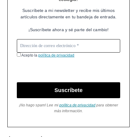
Suscríbete a mi newsletter y recibe mis últimos
artículos directamente en tu bandeja de entrada.
¡Suscríbete ahora y sé parte del cambio!
Acepto la
política de privacidad
Suscríbete
¡No hago spam! Lee mi
política de privacidad
para obtener
más información.