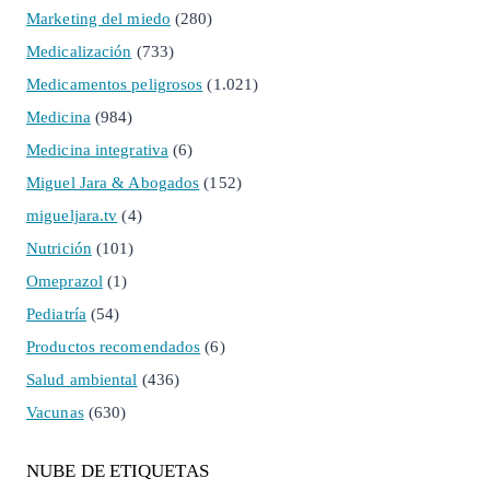
Marketing del miedo
(280)
Medicalización
(733)
Medicamentos peligrosos
(1.021)
Medicina
(984)
Medicina integrativa
(6)
Miguel Jara & Abogados
(152)
migueljara.tv
(4)
Nutrición
(101)
Omeprazol
(1)
Pediatría
(54)
Productos recomendados
(6)
Salud ambiental
(436)
Vacunas
(630)
NUBE DE ETIQUETAS