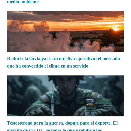
medio ambiente
Reducir la lluvia ya es un objetivo operativo: el mercado
que ha convertido el clima en un servicio
Testosterona para la guerra, dopaje para el deporte. El
ejército de EE.UU. se toma lo que prohíbe a los