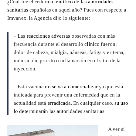
¿Cual fue el
criterio científico
de las
autoridades
sanitarias
españolas en aquel año? Pues con respecto a
Imvanex, la Agencia dijo lo siguiente:
– Las
reacciones adversas
observadas con más
frecuencia durante el desarrollo
clínico
fueron:
dolor de cabeza, mialgia, náuseas, fatiga y eritema,
induración, prurito o inflamación en el sitio de la
inyección.
– Esta vacuna
no se va a comercializar
ya que está
indicada para prevenir una enfermedad que en la
actualidad está
erradicada
. En cualquier caso,
su uso
lo determinarán las autoridades sanitarias
.
A ver si