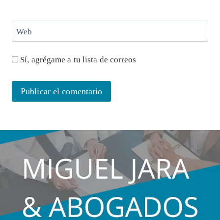
Web
Sí, agrégame a tu lista de correos