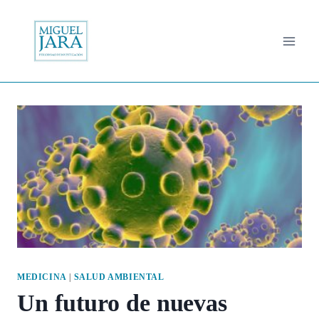
Saltar
al
contenido
MEDICINA
|
SALUD AMBIENTAL
Un futuro de nuevas