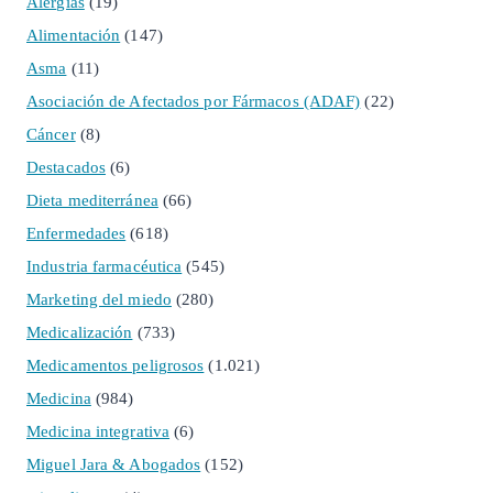
Alergias
(19)
Alimentación
(147)
Asma
(11)
Asociación de Afectados por Fármacos (ADAF)
(22)
Cáncer
(8)
Destacados
(6)
Dieta mediterránea
(66)
Enfermedades
(618)
Industria farmacéutica
(545)
Marketing del miedo
(280)
Medicalización
(733)
Medicamentos peligrosos
(1.021)
Medicina
(984)
Medicina integrativa
(6)
Miguel Jara & Abogados
(152)