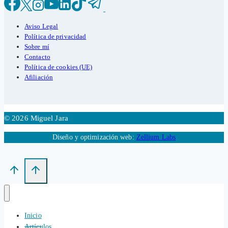
Aviso Legal
Política de privacidad
Sobre mí
Contacto
Política de cookies (UE)
Afiliación
© 2026 Miguel Jara
Diseño y optimización web:
Zellium Labs
Inicio
Artículos