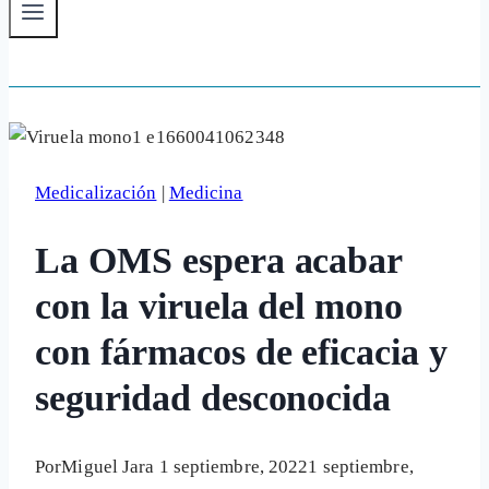
Medicalización
|
Medicina
La OMS espera acabar
con la viruela del mono
con fármacos de eficacia y
seguridad desconocida
Por
Miguel Jara
1 septiembre, 2022
1 septiembre,