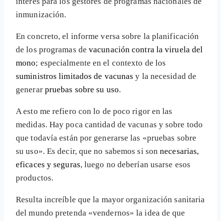
interés para los gestores de programas nacionales de
inmunización.
En concreto, el informe versa sobre la planificación
de los programas de
vacunación contra la viruela del
mono
; especialmente en el contexto de los
suministros limitados de vacunas
y la necesidad de
generar
pruebas sobre su uso
.
A esto me refiero con lo de poco rigor en las
medidas. Hay poca cantidad de vacunas y sobre todo
que todavía están por generarse las «pruebas sobre
su uso». Es decir, que no sabemos si son
necesarias,
eficaces y seguras
, luego no deberían usarse esos
productos.
Resulta increíble que la mayor organización sanitaria
del mundo pretenda «vendernos» la idea de que