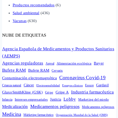
Productos recomendados
(6)
Salud ambiental
(436)
Vacunas
(630)
NUBE DE ETIQUETAS
Agencia Española de Medicamentos y Productos Sanitarios
(AEMPS)
Agencias reguladoras
Bayer
Alimentación ecológica
Agreal
Bufete RAM
Bufete RAM
Cervarix
Coronavirus Covid-19
Contaminación electromagnética
Cáncer
Gardasil
Crianza natural
Electrosensibilidad
Ensayos clínicos
Essure
Industria farmacéutica
GlaxoSmithKline (GSK)
Gripe A
Gripe
Lobby
Intereses empresariales
Justicia
Infancia
Marketing del miedo
Medicamentos peligrosos
Medicalización
Medicamentos peligrosos
Medicina
Márketing farmacéutico
Organización Mundial de la Salud (OMS)