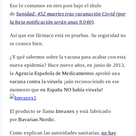
Eso lo contamos en otro post bajo el título
de
Sanidad: 452 muertes tras vacunación Covid (por
la baja notificación serán unas 9.040)
.
Así que ese fármaco está en pruebas. Su seguridad no
se conoce bien.
¿Y qué sabemos sobre la vacuna para acabar con esta
nueva epidemia? Hace nueve años, en junio de 2013,
la
Agencia Española de Medicamentos
aprobó una
vacuna contra la viruela
¡aún reconociendo en ese
momento que
en España NO había viruela!
El producto se llama
Imvanex
y está fabricado
por
Bavarian Nordic
.
Como explican las autoridades sanitarias,
no hay