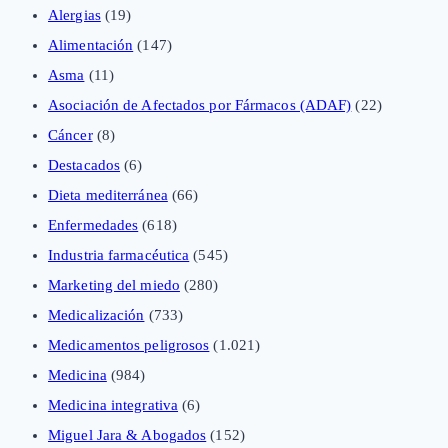
Alergias
(19)
Alimentación
(147)
Asma
(11)
Asociación de Afectados por Fármacos (ADAF)
(22)
Cáncer
(8)
Destacados
(6)
Dieta mediterránea
(66)
Enfermedades
(618)
Industria farmacéutica
(545)
Marketing del miedo
(280)
Medicalización
(733)
Medicamentos peligrosos
(1.021)
Medicina
(984)
Medicina integrativa
(6)
Miguel Jara & Abogados
(152)