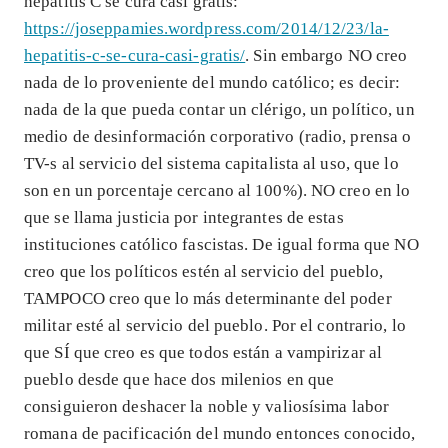
hepatitis C se cura casi gratis:
https://joseppamies.wordpress.com/2014/12/23/la-
hepatitis-c-se-cura-casi-gratis/
. Sin embargo NO creo
nada de lo proveniente del mundo católico; es decir:
nada de la que pueda contar un clérigo, un político, un
medio de desinformación corporativo (radio, prensa o
TV-s al servicio del sistema capitalista al uso, que lo
son en un porcentaje cercano al 100%). NO creo en lo
que se llama justicia por integrantes de estas
instituciones católico fascistas. De igual forma que NO
creo que los políticos estén al servicio del pueblo,
TAMPOCO creo que lo más determinante del poder
militar esté al servicio del pueblo. Por el contrario, lo
que SÍ que creo es que todos están a vampirizar al
pueblo desde que hace dos milenios en que
consiguieron deshacer la noble y valiosísima labor
romana de pacificación del mundo entonces conocido,