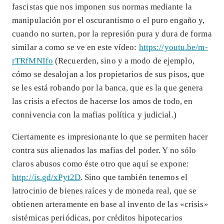
fascistas que nos imponen sus normas mediante la
manipulación por el oscurantismo o el puro engaño y,
cuando no surten, por la represión pura y dura de forma
similar a como se ve en este vídeo:
https://youtu.be/m-
rTRfMNIfo
(Recuerden, sino y a modo de ejemplo,
cómo se desalojan a los propietarios de sus pisos, que
se les está robando por la banca, que es la que genera
las crisis a efectos de hacerse los amos de todo, en
connivencia con la mafias política y judicial.)
Ciertamente es impresionante lo que se permiten hacer
contra sus alienados las mafias del poder. Y no sólo
claros abusos como éste otro que aquí se expone:
http://is.gd/xPyt2D
. Sino que también tenemos el
latrocinio de bienes raíces y de moneda real, que se
obtienen arteramente en base al invento de las «crisis»
sistémicas periódicas, por créditos hipotecarios