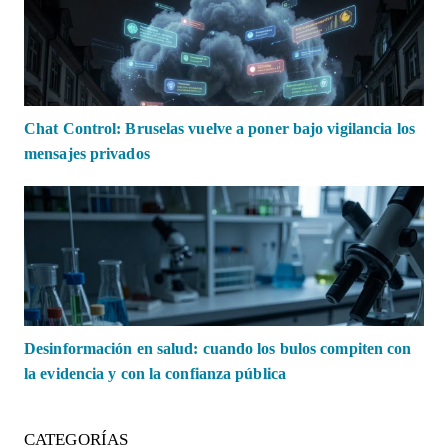
Chat Control: Bruselas vuelve a poner bajo vigilancia los
mensajes privados
Desinformación en salud: cuando los bulos compiten con
la evidencia y con la confianza pública
CATEGORÍAS