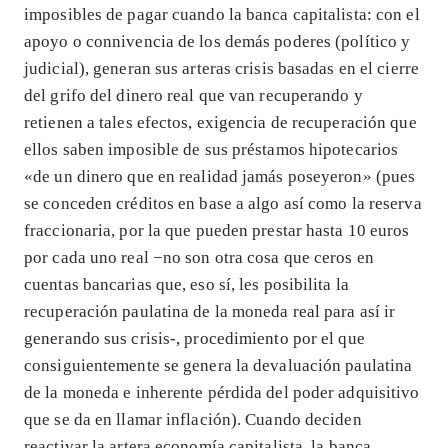
imposibles de pagar cuando la banca capitalista: con el
apoyo o connivencia de los demás poderes (político y
judicial), generan sus arteras crisis basadas en el cierre
del grifo del dinero real que van recuperando y
retienen a tales efectos, exigencia de recuperación que
ellos saben imposible de sus préstamos hipotecarios
«de un dinero que en realidad jamás poseyeron» (pues
se conceden créditos en base a algo así como la reserva
fraccionaria, por la que pueden prestar hasta 10 euros
por cada uno real −no son otra cosa que ceros en
cuentas bancarias que, eso sí, les posibilita la
recuperación paulatina de la moneda real para así ir
generando sus crisis-, procedimiento por el que
consiguientemente se genera la devaluación paulatina
de la moneda e inherente pérdida del poder adquisitivo
que se da en llamar inflación). Cuando deciden
reactivar la artera economía capitalista, la banca