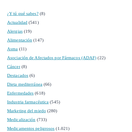
¿Y tú qué sabes?
(8)
Actualidad
(541)
Alergias
(19)
Alimentación
(147)
Asma
(11)
Asociación de Afectados por Fármacos (ADAF)
(22)
Cáncer
(8)
Destacados
(6)
Dieta mediterránea
(66)
Enfermedades
(618)
Industria farmacéutica
(545)
Marketing del miedo
(280)
Medicalización
(733)
Medicamentos peligrosos
(1.021)