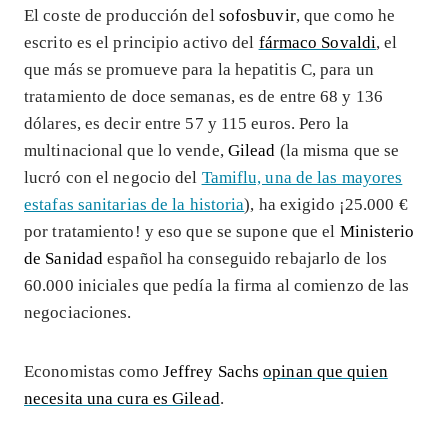
El coste de producción del
sofosbuvir
, que como he
escrito es el principio activo del
fármaco Sovaldi
, el
que más se promueve para la hepatitis C, para un
tratamiento de doce semanas, es de entre 68 y 136
dólares, es decir entre 57 y 115 euros. Pero la
multinacional que lo vende,
Gilead
(la misma que se
lucró con el negocio del
Tamiflu, una de las mayores
estafas sanitarias de la historia
), ha exigido ¡25.000 €
por tratamiento! y eso que se supone que el
Ministerio
de Sanidad
español ha conseguido rebajarlo de los
60.000 iniciales que pedía la firma al comienzo de las
negociaciones.
Economistas como
Jeffrey Sachs
opinan que quien
necesita una cura es Gilead
.