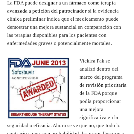
La FDA puede
designar a un fármaco como terapia
avanzada a petición del patrocinador
si la evidencia
clínica preliminar indica que el medicamento puede
demostrar una mejora sustancial en comparación con
las terapias disponibles para los pacientes con
enfermedades graves o potencialmente mortales.
Viekira Pak se
analizó dentro del
marco del programa
de
revisión prioritaria
de la FDA porque
podía proporcionar
una mejora
significativa en la
seguridad o eficacia. Ahora se ve que no, que todo lo
contrario y que, con probabilidad, las
prisas
llevaron a