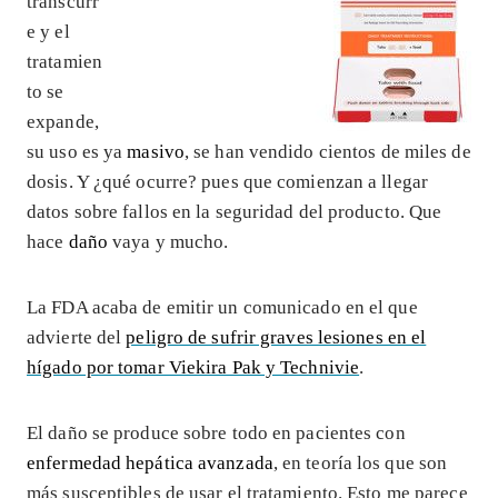
transcurr
e y el
tratamien
to se
expande,
su uso es ya
masivo
, se han vendido cientos de miles de
dosis. Y ¿qué ocurre? pues que comienzan a llegar
datos sobre fallos en la seguridad del producto. Que
hace
daño
vaya y mucho.
La FDA acaba de emitir un comunicado en el que
advierte del
peligro de sufrir graves lesiones en el
hígado por tomar Viekira Pak y Technivie
.
El daño se produce sobre todo en pacientes con
enfermedad hepática avanzada
, en teoría los que son
más susceptibles de usar el tratamiento. Esto me parece