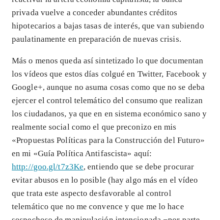
privada vuelve a conceder abundantes créditos
hipotecarios a bajas tasas de interés, que van subiendo
paulatinamente en preparación de nuevas crisis.
Más o menos queda así sintetizado lo que documentan
los vídeos que estos días colgué en Twitter, Facebook y
Google+, aunque no asuma cosas como que no se deba
ejercer el control telemático del consumo que realizan
los ciudadanos, ya que en en sistema económico sano y
realmente social como el que preconizo en mis
«Propuestas Políticas para la Construcción del Futuro»
en mi «Guía Política Antifascista» aquí:
http://goo.gl/t7z3Ke
, entiendo que se debe procurar
evitar abusos en lo posible (hay algo más en el vídeo
que trata este aspecto desfavorable al control
telemático que no me convence y que me lo hace
sospechoso de manipulación intencionada −por parte