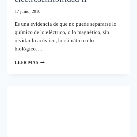
17 junio, 2010
Es una evidencia de que no puede separarse lo
químico de lo eléctrico, o lo magnético, sin
olvidar lo acústico, lo climático o lo
biológico….
QUÍMICOS
LEER MÁS
TÓXICOS
&
ELECTROSENSIBILIDAD
II