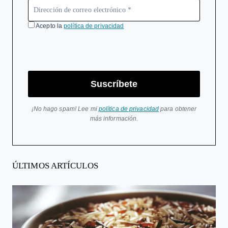
Acepto la
política de privacidad
Suscríbete
¡No hago spam! Lee mi
política de privacidad
para obtener
más información.
ÚLTIMOS ARTÍCULOS