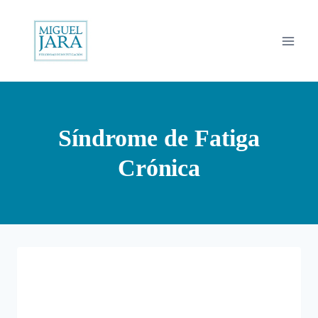
Saltar
al
contenido
Síndrome de Fatiga
Crónica