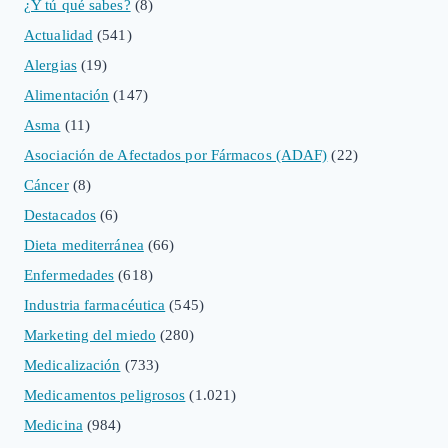
¿Y tú qué sabes?
(8)
Actualidad
(541)
Alergias
(19)
Alimentación
(147)
Asma
(11)
Asociación de Afectados por Fármacos (ADAF)
(22)
Cáncer
(8)
Destacados
(6)
Dieta mediterránea
(66)
Enfermedades
(618)
Industria farmacéutica
(545)
Marketing del miedo
(280)
Medicalización
(733)
Medicamentos peligrosos
(1.021)
Medicina
(984)