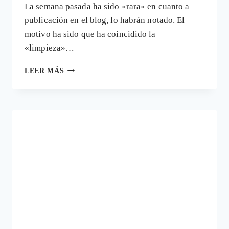
La semana pasada ha sido «rara» en cuanto a
publicación en el blog, lo habrán notado. El
motivo ha sido que ha coincidido la
«limpieza»…
OTRO
LEER MÁS
MODELO
DE
DESARROLLO