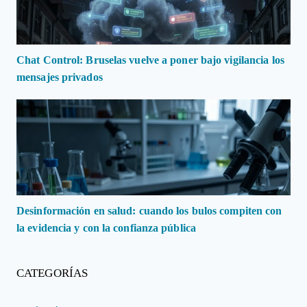
Chat Control: Bruselas vuelve a poner bajo vigilancia los
mensajes privados
Desinformación en salud: cuando los bulos compiten con
la evidencia y con la confianza pública
CATEGORÍAS