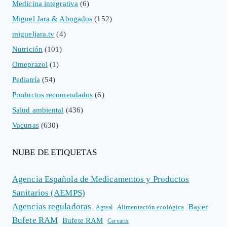
Medicina integrativa
(6)
Miguel Jara & Abogados
(152)
migueljara.tv
(4)
Nutrición
(101)
Omeprazol
(1)
Pediatría
(54)
Productos recomendados
(6)
Salud ambiental
(436)
Vacunas
(630)
NUBE DE ETIQUETAS
Agencia Española de Medicamentos y Productos
Sanitarios (AEMPS)
Agencias reguladoras
Bayer
Alimentación ecológica
Agreal
Bufete RAM
Bufete RAM
Cervarix