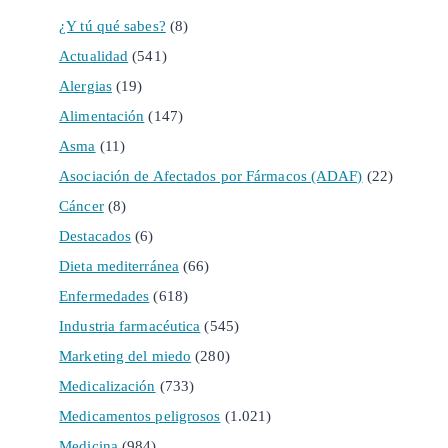
¿Y tú qué sabes?
(8)
Actualidad
(541)
Alergias
(19)
Alimentación
(147)
Asma
(11)
Asociación de Afectados por Fármacos (ADAF)
(22)
Cáncer
(8)
Destacados
(6)
Dieta mediterránea
(66)
Enfermedades
(618)
Industria farmacéutica
(545)
Marketing del miedo
(280)
Medicalización
(733)
Medicamentos peligrosos
(1.021)
Medicina
(984)