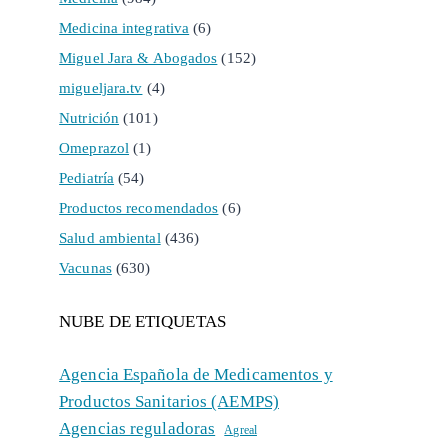
Medicina integrativa
(6)
Miguel Jara & Abogados
(152)
migueljara.tv
(4)
Nutrición
(101)
Omeprazol
(1)
Pediatría
(54)
Productos recomendados
(6)
Salud ambiental
(436)
Vacunas
(630)
NUBE DE ETIQUETAS
Agencia Española de Medicamentos y
Productos Sanitarios (AEMPS)
Agencias reguladoras
Agreal