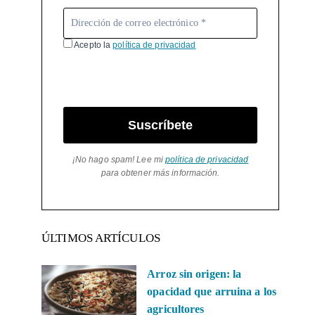
Acepto la
política de privacidad
Suscríbete
¡No hago spam! Lee mi
política de privacidad
para obtener más información.
ÚLTIMOS ARTÍCULOS
Arroz sin origen: la
opacidad que arruina a los
agricultores