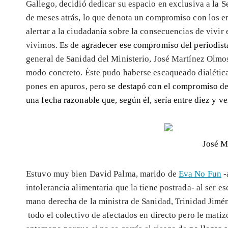
Gallego, decidió dedicar su espacio en exclusiva a la 
de meses atrás, lo que denota un compromiso con los e
alertar a la ciudadanía sobre la consecuencias de vivir
vivimos. Es de
agradecer ese compromiso del periodist
general de Sanidad del Ministerio, José Martínez Olmo
modo concreto. Éste pudo haberse escaqueado dialéticam
pones en apuros, pero
se destapó con el compromiso de 
una fecha razonable que, según él, sería entre diez y ve
José M
Estuvo muy bien David Palma, marido de
Eva No Fun
-
intolerancia alimentaria que la tiene postrada- al ser e
mano derecha de la ministra de Sanidad, Trinidad Jim
todo el colectivo de afectados en directo pero le matiz