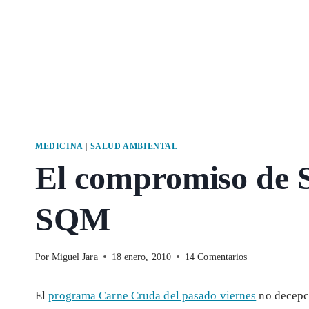
MEDICINA
|
SALUD AMBIENTAL
El compromiso de S
SQM
Por
Miguel Jara
18 enero, 2010
14 Comentarios
El
programa Carne Cruda del pasado viernes
no decepci