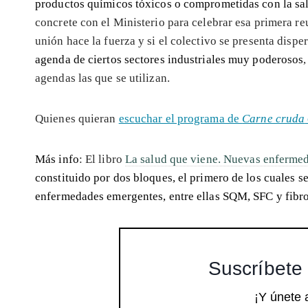
productos químicos tóxicos o comprometidas con la sa
concrete con el Ministerio para celebrar esa primera re
unión hace la fuerza y si el colectivo se presenta dispe
agenda de ciertos sectores industriales muy poderosos
agendas las que se utilizan.
Quienes quieran
escuchar el programa de
Carne cruda
Más info
: El libro
La salud que viene. Nuevas enfermed
constituido por dos bloques, el primero de los cuales se
enfermedades emergentes, entre ellas SQM, SFC y fibr
Suscríbete 
¡Y únete 