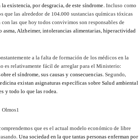
 la existencia, por desgracia, de este síndrome
. Incluso como
s que las alrededor de 104.000 sustancias químicas tóxicas
ca con las que hoy todos convivimos son responsables de
 asma, Alzheimer, intolerancias alimentarias, hiperactividad
onstantemente a la falta de formación de los médicos en la
o es relativamente fácil de arreglar para el Ministerio:
sobre el síndrome, sus causas y consecuencias
. Segundo,
edicina existan asignaturas específicas sobre Salud ambiental
s y todo lo que las rodea
.
 comprendemos que es el actual modelo económico de libre
casando.
Una sociedad en la que tantas personas enferman por