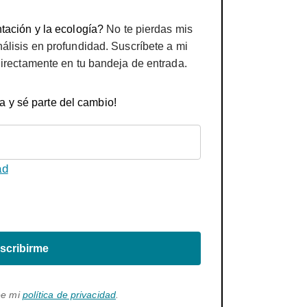
tación y la ecología?
No te pierdas mis
nálisis en profundidad. Suscríbete a mi
directamente en tu bandeja de entrada.
a y sé parte del cambio!
ad
scribirme
ee mi
política de privacidad
.