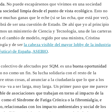
ada
. No puede escapársenos que vivimos en una sociedad
a sociedad limpia desde el punto de vista ecológico
. Esto no
r muchas ganas que le eche (si se las echa, que está por ver).
abrá de ser una cuestión de Estado. De ahí que yo al principio
os un ministerio de Ciencia y Tecnología, una de las carteras
n el cambio de modelo, regido por una ministra, Cristina
ogía y de ser
la cabeza visible del mayor lobby de la industria
céutica) de España, ASEBIO
.
el colectivo de afectados por SQM. es una
buena oportunidad
 no como un fin. Su lucha solidaria con el resto de la
 otras cosas, al anunciar a la ciudadanía que lo que a los
ra- va a ser larga, muy larga. Un primer paso que me parece
ble de asociaciones que trabajan en torno al impacto de la
como el Síndrome de Fatiga Crónica o la fibromialgia, e
o, relacionadas con los impacto ambientales y social de los