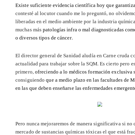
Existe suficiente evidencia científica hoy que garantiza
contesté al locutor cuando me lo preguntó, no olvidemo
liberadas en el medio ambiente por la industria quími
muchas más
patologías infra o mal diagnosticadas como
o diversos tipos de cáncer
.
El director general de Sanidad aludía en Carne cruda c
actualidad para trabajar sobre la SQM. Es cierto pero es
primero,
ofreciendo a lo médicos formación exclusiva 
consiguiendo
que a medio plazo en las facultades de M
en las que deben enseñarse las enfermedades emergente
Pero nunca mejoraremos de manera significativa si no
mercado de sustancias químicas tóxicas el que está fra