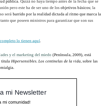
lud pública
. Quizá no haya tiempo antes de la fecha que se
unión pero este ha de ser uno de los
objetivos básicos
; la
rso será
barrido por la realidad dictada al ritmo que marca la
, tanto que poseen ministros para garantizar que son sus
completo lo tienen aquí
.
ades y el marketing del miedo
(Península, 2009), está
 titula
Hipersensibles. Los centinelas de la vida
, sobre las
omialgia.
a mi Newsletter
a mi comunidad!