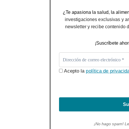
¿Te apasiona la salud, la alimen
investigaciones exclusivas y a
newsletter y recibe contenido 
¡Suscríbete ahor
Acepto la
política de privacid
Su
¡No hago spam! L