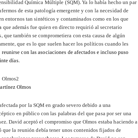
Sensibilidad Química Múltiple (SQM). Ya lo había hecho un par
nfermos de esta patología emergente y con la necesidad de
 en entornos tan sintéticos y contaminados como en los que
a
que además fue quien en directo requirió al secretario
s, que también se comprometiera con esta causa de algún
ente, que es lo que suelen hacer los políticos cuando les
reunirse con las asociaciones de afectados e incluso puso
inte días
.
artínez Olmos
afectada por la SQM en grado severo debido a una
scéptico en público con las palabras del que pasa por ser una
énez. David aceptó el compromiso que Olmos estaba haciendo a
ó que la reunión debía tener unos contenidos fijados de