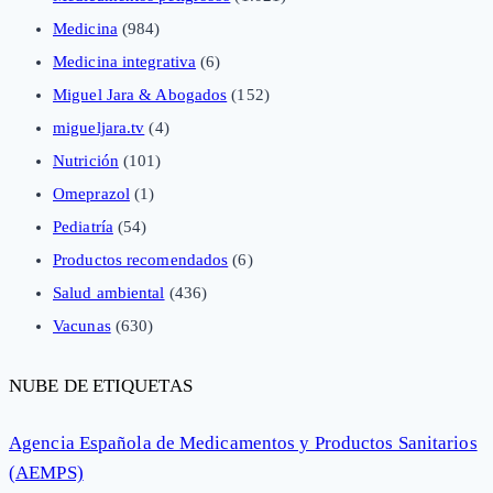
Medicina
(984)
Medicina integrativa
(6)
Miguel Jara & Abogados
(152)
migueljara.tv
(4)
Nutrición
(101)
Omeprazol
(1)
Pediatría
(54)
Productos recomendados
(6)
Salud ambiental
(436)
Vacunas
(630)
NUBE DE ETIQUETAS
Agencia Española de Medicamentos y Productos Sanitarios
(AEMPS)