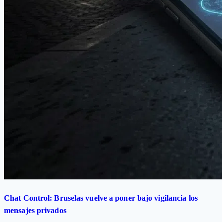
Chat Control: Bruselas vuelve a poner bajo vigilancia los
mensajes privados