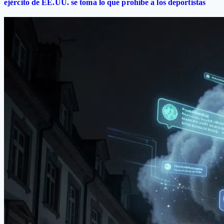
ejército de EE.UU. se toma lo que prohíbe a los deportistas