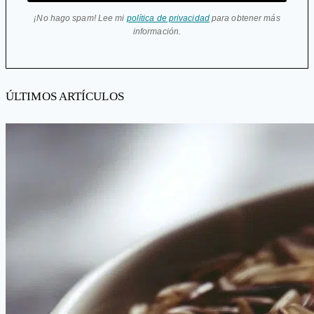
¡No hago spam! Lee mi
política de privacidad
para obtener más
información.
ÚLTIMOS ARTÍCULOS