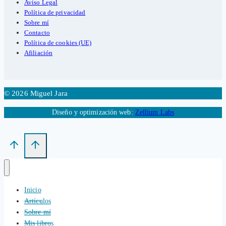
Aviso Legal
Política de privacidad
Sobre mí
Contacto
Política de cookies (UE)
Afiliación
© 2026 Miguel Jara
Diseño y optimización web:
Zellium Labs
Inicio
Artículos
Sobre mí
Mis libros