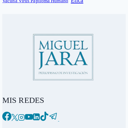
Ética
Vacuna Virus Papiloma Humano
MIS REDES