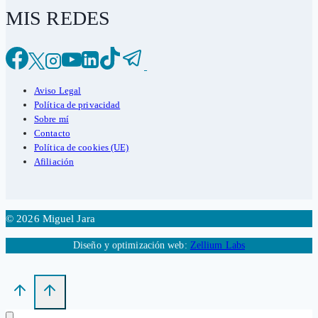
MIS REDES
Aviso Legal
Política de privacidad
Sobre mí
Contacto
Política de cookies (UE)
Afiliación
© 2026 Miguel Jara
Diseño y optimización web:
Zellium Labs