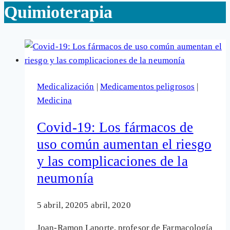
Quimioterapia
Medicalización
|
Medicamentos peligrosos
|
Medicina
Covid-19: Los fármacos de
uso común aumentan el riesgo
y las complicaciones de la
neumonía
5 abril, 2020
5 abril, 2020
Joan-Ramon Laporte, profesor de Farmacología