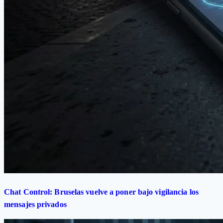
Chat Control: Bruselas vuelve a poner bajo vigilancia los
mensajes privados