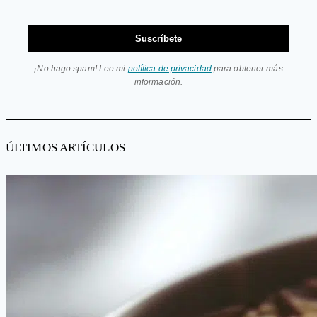
Suscríbete
¡No hago spam! Lee mi
política de privacidad
para obtener más
información.
ÚLTIMOS ARTÍCULOS