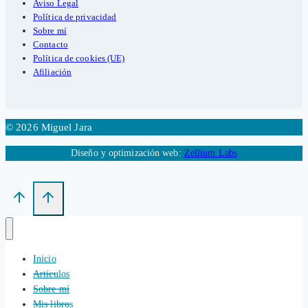
Aviso Legal
Política de privacidad
Sobre mí
Contacto
Política de cookies (UE)
Afiliación
© 2026 Miguel Jara
Diseño y optimización web:
Zellium Labs
Inicio
Artículos
Sobre mí
Mis libros