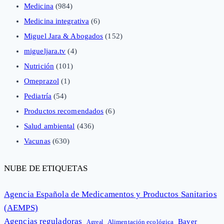
Medicina
(984)
Medicina integrativa
(6)
Miguel Jara & Abogados
(152)
migueljara.tv
(4)
Nutrición
(101)
Omeprazol
(1)
Pediatría
(54)
Productos recomendados
(6)
Salud ambiental
(436)
Vacunas
(630)
NUBE DE ETIQUETAS
Agencia Española de Medicamentos y Productos Sanitarios
(AEMPS)
Agencias reguladoras
Bayer
Alimentación ecológica
Agreal