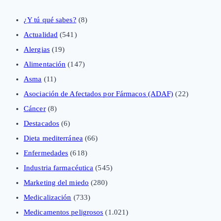
¿Y tú qué sabes?
(8)
Actualidad
(541)
Alergias
(19)
Alimentación
(147)
Asma
(11)
Asociación de Afectados por Fármacos (ADAF)
(22)
Cáncer
(8)
Destacados
(6)
Dieta mediterránea
(66)
Enfermedades
(618)
Industria farmacéutica
(545)
Marketing del miedo
(280)
Medicalización
(733)
Medicamentos peligrosos
(1.021)