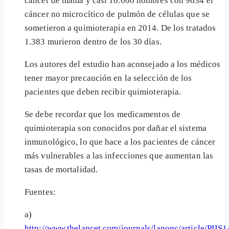
cáncer de mama y casi 10.000 hombres con 9634 el
cáncer no microcítico de pulmón de células que se
sometieron a quimioterapia en 2014. De los tratados
1.383 murieron dentro de los 30 días.
Los autores del estudio han aconsejado a los médicos
tener mayor precaución en la selección de los
pacientes que deben recibir quimioterapia.
Se debe recordar que los medicamentos de
quimioterapia son conocidos por dañar el sistema
inmunológico, lo que hace a los pacientes de cáncer
más vulnerables a las infecciones que aumentan las
tasas de mortalidad.
Fuentes:
a)
http://www.thelancet.com/journals/lanonc/article/PIIS