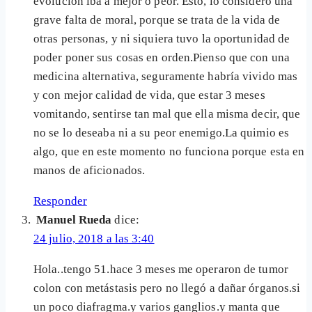
evolucion iba a mejor o peor. Esto, lo considero una
grave falta de moral, porque se trata de la vida de
otras personas, y ni siquiera tuvo la oportunidad de
poder poner sus cosas en orden.Pienso que con una
medicina alternativa, seguramente habría vivido mas
y con mejor calidad de vida, que estar 3 meses
vomitando, sentirse tan mal que ella misma decir, que
no se lo deseaba ni a su peor enemigo.La quimio es
algo, que en este momento no funciona porque esta en
manos de aficionados.
Responder
Manuel Rueda
dice:
24 julio, 2018 a las 3:40
Hola..tengo 51.hace 3 meses me operaron de tumor
colon con metástasis pero no llegó a dañar órganos.si
un poco diafragma.y varios ganglios.y manta que