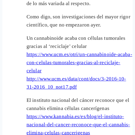
de lo más variada al respecto.
Como digo, son investigaciones del mayor rigor
científico, que no empezaron ayer.
Un cannabinoide acaba con células tumorales
gracias al ‘reciclaje’ celular
https://www.ucm.es/otri/un-cannabinoide-acaba-
con-celulas-tumorales-gracias-al-reciclaje-
celular
http://www.ucm.es/data/cont/docs/3-2016-10-
31-2016_10_not17.pdf
El instituto nacional del cáncer reconoce que el
cannabis elimina células cancerígenas
https://www.kannabia.es/es/blog/el-instituto-
nacional-del-cancer-reconoce-que-el-cannabis-
elimina-celulas-cancerigenas