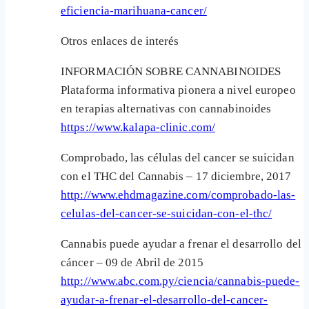
eficiencia-marihuana-cancer/
Otros enlaces de interés
INFORMACIÓN SOBRE CANNABINOIDES
Plataforma informativa pionera a nivel europeo
en terapias alternativas con cannabinoides
https://www.kalapa-clinic.com/
Comprobado, las células del cancer se suicidan
con el THC del Cannabis – 17 diciembre, 2017
http://www.ehdmagazine.com/comprobado-las-
celulas-del-cancer-se-suicidan-con-el-thc/
Cannabis puede ayudar a frenar el desarrollo del
cáncer – 09 de Abril de 2015
http://www.abc.com.py/ciencia/cannabis-puede-
ayudar-a-frenar-el-desarrollo-del-cancer-