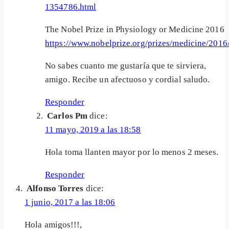
1354786.html
The Nobel Prize in Physiology or Medicine 2016
https://www.nobelprize.org/prizes/medicine/201
No sabes cuanto me gustaría que te sirviera,
amigo. Recibe un afectuoso y cordial saludo.
Responder
Carlos Pm
dice:
11 mayo, 2019 a las 18:58
Hola toma llanten mayor por lo menos 2 meses.
Responder
Alfonso Torres
dice:
1 junio, 2017 a las 18:06
Hola amigos!!!,