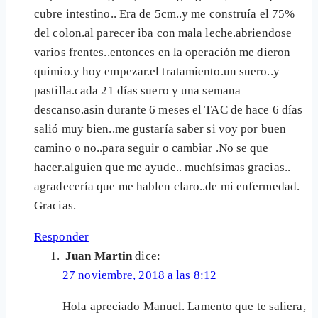
cubre intestino.. Era de 5cm..y me construía el 75%
del colon.al parecer iba con mala leche.abriendose
varios frentes..entonces en la operación me dieron
quimio.y hoy empezar.el tratamiento.un suero..y
pastilla.cada 21 días suero y una semana
descanso.asin durante 6 meses el TAC de hace 6 días
salió muy bien..me gustaría saber si voy por buen
camino o no..para seguir o cambiar .No se que
hacer.alguien que me ayude.. muchísimas gracias..
agradecería que me hablen claro..de mi enfermedad.
Gracias.
Responder
Juan Martin
dice:
27 noviembre, 2018 a las 8:12
Hola apreciado Manuel. Lamento que te saliera,