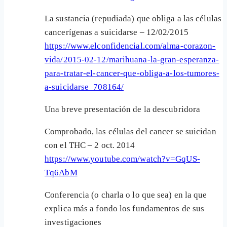
La sustancia (repudiada) que obliga a las células
cancerígenas a suicidarse – 12/02/2015
https://www.elconfidencial.com/alma-corazon-
vida/2015-02-12/marihuana-la-gran-esperanza-
para-tratar-el-cancer-que-obliga-a-los-tumores-
a-suicidarse_708164/
Una breve presentación de la descubridora
Comprobado, las células del cancer se suicidan
con el THC – 2 oct. 2014
https://www.youtube.com/watch?v=GqUS-
Tq6AbM
Conferencia (o charla o lo que sea) en la que
explica más a fondo los fundamentos de sus
investigaciones