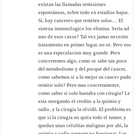
existan las llamadas remisiones
espontáneas, sobre todo en estadios bajos.
Si, hay canceres que remiten solos… El
sistena inmunologico los elimina. Seria ud
uno de esos casos? Tal vez jamas necesito
tratamiento en primer lugar, no se. Pero eso
es una especulacion muy grande. Pero
concretemos algo, como se sabe tan poco
del metabolismo y del porque del cancer,
como sabemos si a lo mejor su cancer pudo
remitir solo? Pero mas concretamente,
como saber si solo bastaba con cirugia? Le
esta otorgando el credito a la quimio y
radio, y la cirugia la olvidó. El problema es
que si la cirugia no quita todo el tumor, y
quedan unas celulitas malignas por ahi, la
quimio y radio parecen no funcionar. Los