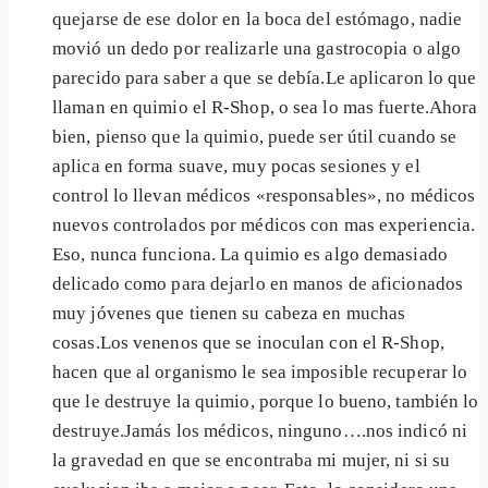
quejarse de ese dolor en la boca del estómago, nadie
movió un dedo por realizarle una gastrocopia o algo
parecido para saber a que se debía.Le aplicaron lo que
llaman en quimio el R-Shop, o sea lo mas fuerte.Ahora
bien, pienso que la quimio, puede ser útil cuando se
aplica en forma suave, muy pocas sesiones y el
control lo llevan médicos «responsables», no médicos
nuevos controlados por médicos con mas experiencia.
Eso, nunca funciona. La quimio es algo demasiado
delicado como para dejarlo en manos de aficionados
muy jóvenes que tienen su cabeza en muchas
cosas.Los venenos que se inoculan con el R-Shop,
hacen que al organismo le sea imposible recuperar lo
que le destruye la quimio, porque lo bueno, también lo
destruye.Jamás los médicos, ninguno….nos indicó ni
la gravedad en que se encontraba mi mujer, ni si su