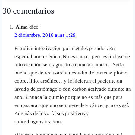
la
30 comentarios
entrada:
Alma
dice:
2 diciembre, 2018 a las 1:29
Estudien intoxicación por metales pesados. En
especial por arsénico. No es cáncer pero está clase de
intoxicación se diagnóstica como » camcer_. Sería
bueno que de realizará un estudio de tóxicos: plomo,
cobre, litio, arsénico…y le hicieran al paciente un
lavado de estómago o con carbón activado durante un
año. Y nunca la quimio porque no es más que para
enmascarar que uno se muere de » cáncer y no es así.
Además de los » falsos positivos y
sobrediagnosticacion.
¡Mueren por envenenamiento lento y por tóxicos!