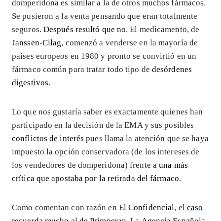
domperidona es similar a la de otros muchos fármacos.
Se pusieron a la venta pensando que eran totalmente
seguros.
Después resultó que no
. El medicamento, de
Janssen-Cilag
, comenzó a venderse en la mayoría de
países europeos en 1980 y pronto se convirtió en un
fármaco común para tratar todo tipo de
desórdenes
digestivos
.
Lo que nos gustaría saber es exactamente quienes han
participado en la decisión de la EMA y sus posibles
conflictos de interés
pues llama la atención que se haya
impuesto la opción conservadora (de los intereses de
los vendedores de domperidona) frente a
una más
crítica que apostaba por la retirada del fármaco
.
Como comentan con razón en
El Confidencial
, el
caso
recuerda mucho al de Primperan
. La
Agencia Española