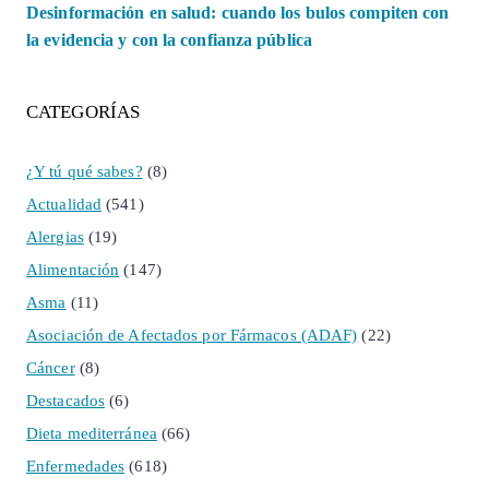
Desinformación en salud: cuando los bulos compiten con
la evidencia y con la confianza pública
CATEGORÍAS
¿Y tú qué sabes?
(8)
Actualidad
(541)
Alergias
(19)
Alimentación
(147)
Asma
(11)
Asociación de Afectados por Fármacos (ADAF)
(22)
Cáncer
(8)
Destacados
(6)
Dieta mediterránea
(66)
Enfermedades
(618)