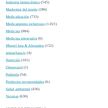
Industria farmacéutica
(545)
Marketing del miedo
(280)
Medicalización
(733)
Medicamentos peligrosos
(1.021)
Medicina
(984)
Medicina integrativa
(6)
Miguel Jara & Abogados
(152)
migueljara.tv
(4)
Nutrición
(101)
Omeprazol
(1)
Pediatría
(54)
Productos recomendados
(6)
Salud ambiental
(436)
Vacunas
(630)