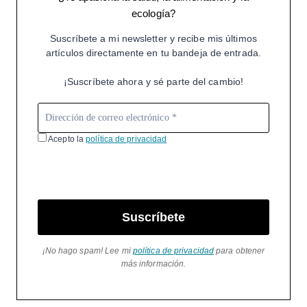
ecología?
Suscríbete a mi newsletter y recibe mis últimos
artículos directamente en tu bandeja de entrada.
¡Suscríbete ahora y sé parte del cambio!
Acepto la
política de privacidad
Suscríbete
¡No hago spam! Lee mi
política de privacidad
para obtener
más información.