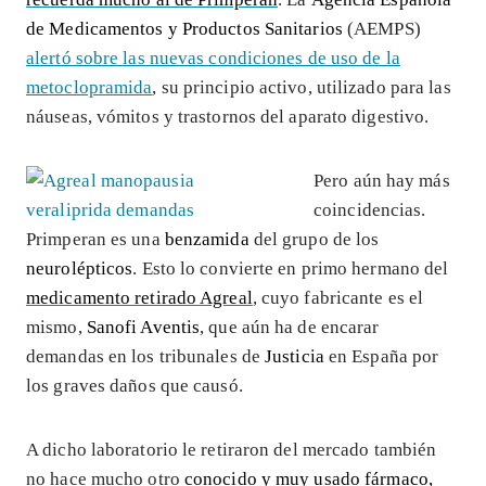
de Medicamentos y Productos Sanitarios
(AEMPS)
alertó sobre las nuevas condiciones de uso de la
metoclopramida
, su principio activo, utilizado para las
náuseas, vómitos y trastornos del aparato digestivo.
Pero aún hay más
coincidencias.
Primperan es una
benzamida
del grupo de los
neurolépticos
. Esto lo convierte en primo hermano del
medicamento retirado Agreal
, cuyo fabricante es el
mismo,
Sanofi Aventis
, que aún ha de encarar
demandas en los tribunales de
Justicia
en España por
los graves daños que causó.
A dicho laboratorio le retiraron del mercado también
no hace mucho otro
conocido y muy usado fármaco,