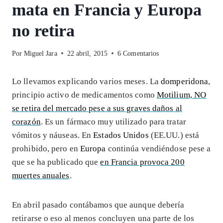
mata en Francia y Europa
no retira
Por
Miguel Jara
22 abril, 2015
6 Comentarios
Lo llevamos explicando varios meses. La
domperidona
,
principio activo de medicamentos como
Motilium, NO
se retira del mercado pese a sus graves daños al
corazón
. Es un fármaco muy utilizado para tratar
vómitos y náuseas. En
Estados Unidos
(EE.UU.) está
prohibido, pero en
Europa
continúa vendiéndose pese a
que se ha publicado que
en Francia provoca 200
muertes anuales
.
En abril pasado contábamos que aunque debería
retirarse o eso al menos concluyen una parte de los