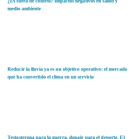
¿IA fuera de control? Impactos negativos en salud y
medio ambiente
Reducir la lluvia ya es un objetivo operativo: el mercado
que ha convertido el clima en un servicio
Testosterona para la guerra, dopaje para el deporte. El