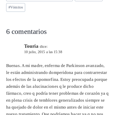
#
Vómitos
6 comentarios
Touria
dice:
10 julio, 2015 a las 15:38
Buenas. A mi madre, enferma de Parkinson avanzado,
le están administrando domperidona para contrarrestar
los efectos de la apomorfina. Estoy preocupada porque
además de las alucinaciones q le produce dicho
fármaco, creo q podría tener problemas de corazón ya q
en plena crisis de temblores generalizados siempre se
ha quejado de dolor en el mismo antes de iniciar este
nuevo tratamiento. Que podríamos hacer ya q no nos