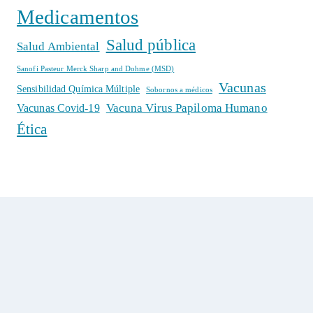
Medicamentos
Salud pública
Salud Ambiental
Sanofi Pasteur Merck Sharp and Dohme (MSD)
Vacunas
Sensibilidad Química Múltiple
Sobornos a médicos
Vacuna Virus Papiloma Humano
Vacunas Covid-19
Ética