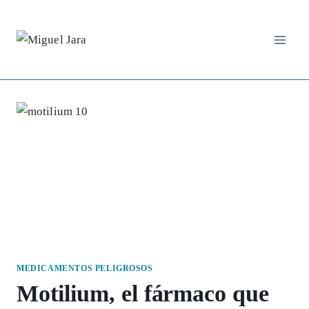
Saltar
al
contenido
MEDICAMENTOS PELIGROSOS
Motilium, el fármaco que