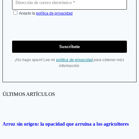
Acepto la
política de privacidad
Suscríbete
¡No hago spam! Lee mi
política de privacidad
para obtener más
información.
ÚLTIMOS ARTÍCULOS
Arroz sin origen: la opacidad que arruina a los agricultores