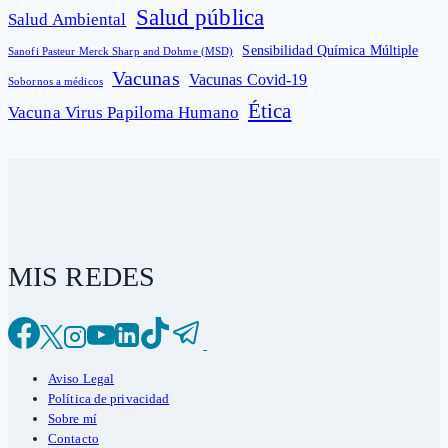
Salud pública
Salud Ambiental
Sensibilidad Química Múltiple
Sanofi Pasteur Merck Sharp and Dohme (MSD)
Vacunas
Vacunas Covid-19
Sobornos a médicos
Ética
Vacuna Virus Papiloma Humano
MIS REDES
Aviso Legal
Política de privacidad
Sobre mí
Contacto