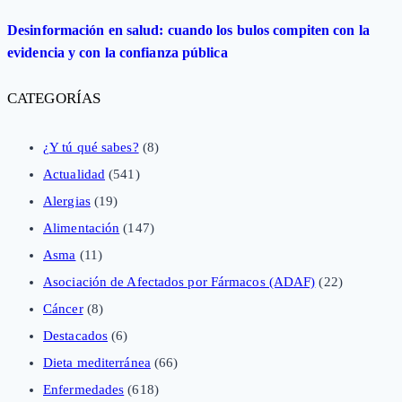
Desinformación en salud: cuando los bulos compiten con la
evidencia y con la confianza pública
CATEGORÍAS
¿Y tú qué sabes?
(8)
Actualidad
(541)
Alergias
(19)
Alimentación
(147)
Asma
(11)
Asociación de Afectados por Fármacos (ADAF)
(22)
Cáncer
(8)
Destacados
(6)
Dieta mediterránea
(66)
Enfermedades
(618)