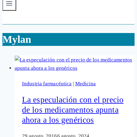
Mylan
Industria farmacéutica
|
Medicina
La especulación con el precio
de los medicamentos apunta
ahora a los genéricos
29 agosto, 2016
6 agosto, 2024