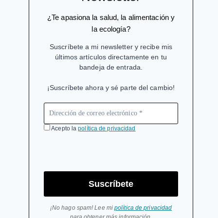
¿Te apasiona la salud, la alimentación y
la ecología?
Suscríbete a mi newsletter y recibe mis
últimos artículos directamente en tu
bandeja de entrada.
¡Suscríbete ahora y sé parte del cambio!
Acepto la
política de privacidad
Suscríbete
¡No hago spam! Lee mi
política de privacidad
para obtener más información.