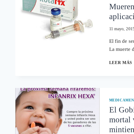
Mueren 
aplicac
11 mayo, 201
El fin de s
La muerte 
LEER MÁS
MEDICAMEN
El Gobi
mortal 
mintie