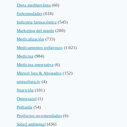
Dieta mediterránea
(66)
Enfermedades
(618)
Industria farmacéutica
(545)
Marketing del miedo
(280)
Medicalización
(733)
Medicamentos peligrosos
(1.021)
Medicina
(984)
Medicina integrativa
(6)
Miguel Jara & Abogados
(152)
migueljara.tv
(4)
Nutrición
(101)
Omeprazol
(1)
Pediatría
(54)
Productos recomendados
(6)
Salud ambiental
(436)