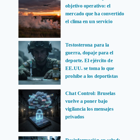
objetivo operativo: el
mercado que ha convertido
el clima en un servicio
Testosterona para la
guerra, dopaje para el
deporte. El ejército de
EE.UU. se toma lo que
prohíbe a los deportistas
Chat Control: Bruselas
vuelve a poner bajo
vigilancia los mensajes
privados