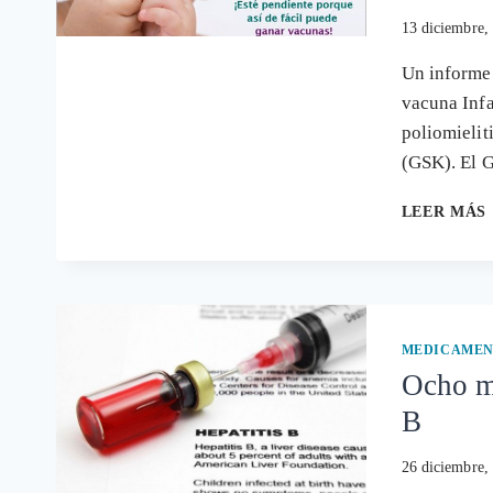
13 diciembre,
Un informe 
vacuna Infan
poliomielit
(GSK). El 
LEER MÁS
MEDICAMEN
Ocho mu
B
26 diciembre,