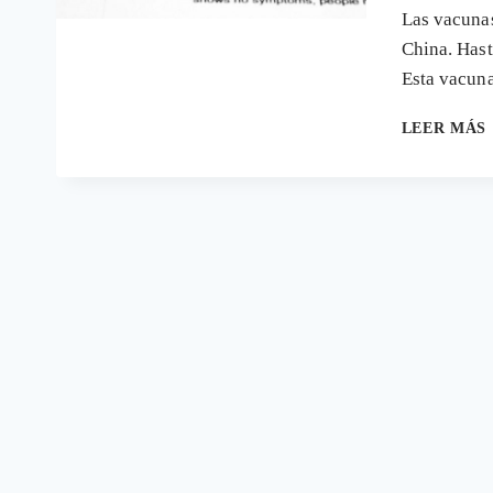
Las vacunas
China. Hast
Esta vacun
LEER MÁS