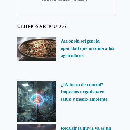
ÚLTIMOS ARTÍCULOS
Arroz sin origen: la
opacidad que arruina a los
agricultores
¿IA fuera de control?
Impactos negativos en
salud y medio ambiente
Reducir la lluvia ya es un