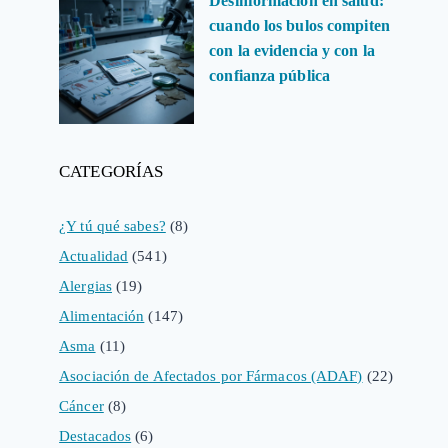
Desinformación en salud:
cuando los bulos compiten
con la evidencia y con la
confianza pública
CATEGORÍAS
¿Y tú qué sabes?
(8)
Actualidad
(541)
Alergias
(19)
Alimentación
(147)
Asma
(11)
Asociación de Afectados por Fármacos (ADAF)
(22)
Cáncer
(8)
Destacados
(6)