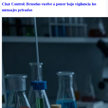
Chat Control: Bruselas vuelve a poner bajo vigilancia los
mensajes privados