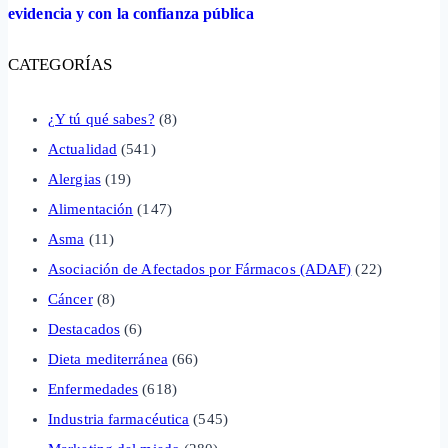
evidencia y con la confianza pública
CATEGORÍAS
¿Y tú qué sabes?
(8)
Actualidad
(541)
Alergias
(19)
Alimentación
(147)
Asma
(11)
Asociación de Afectados por Fármacos (ADAF)
(22)
Cáncer
(8)
Destacados
(6)
Dieta mediterránea
(66)
Enfermedades
(618)
Industria farmacéutica
(545)