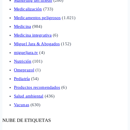
Marketing del miedo
(280)
Medicalización
(733)
Medicamentos peligrosos
(1.021)
Medicina
(984)
Medicina integrativa
(6)
Miguel Jara & Abogados
(152)
migueljara.tv
(4)
Nutrición
(101)
Omeprazol
(1)
Pediatría
(54)
Productos recomendados
(6)
Salud ambiental
(436)
Vacunas
(630)
NUBE DE ETIQUETAS