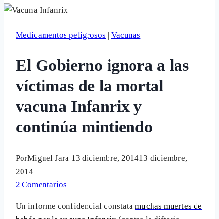
Medicamentos peligrosos
|
Vacunas
El Gobierno ignora a las
víctimas de la mortal
vacuna Infanrix y
continúa mintiendo
Por
Miguel Jara
13 diciembre, 2014
13 diciembre,
2014
2 Comentarios
Un informe confidencial constata
muchas muertes de