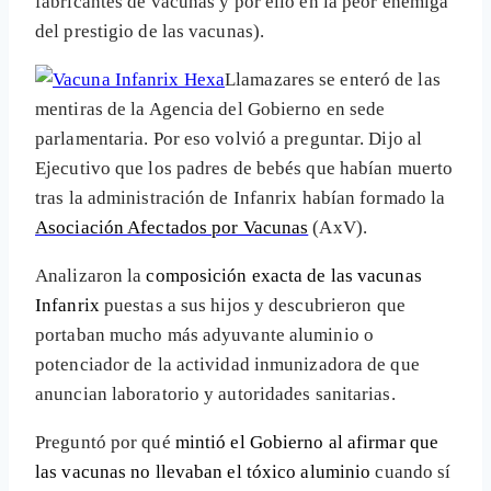
fabricantes de vacunas y por ello en la peor enemiga
del prestigio de las vacunas).
Llamazares se enteró de las
mentiras de la Agencia del Gobierno en sede
parlamentaria. Por eso volvió a preguntar. Dijo al
Ejecutivo que los padres de bebés que habían muerto
tras la administración de Infanrix habían formado la
Asociación Afectados por Vacunas
(AxV).
Analizaron la
composición exacta de las vacunas
Infanrix
puestas a sus hijos y descubrieron que
portaban mucho más adyuvante aluminio o
potenciador de la actividad inmunizadora de que
anuncian laboratorio y autoridades sanitarias.
Preguntó por qué
mintió el Gobierno al afirmar que
las vacunas no llevaban el tóxico aluminio
cuando sí