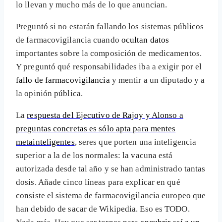
lo llevan y mucho más de lo que anuncian.
Preguntó si no estarán fallando los sistemas públicos
de farmacovigilancia cuando
ocultan datos
importantes sobre la composición de medicamentos.
Y preguntó qué responsabilidades iba a exigir por el
fallo de farmacovigilancia
y mentir a un diputado y a
la opinión pública.
La
respuesta del Ejecutivo de Rajoy y Alonso a
preguntas concretas es sólo apta para mentes
metainteligentes
, seres que porten una inteligencia
superior a la de los normales: la vacuna está
autorizada desde tal año y se han administrado tantas
dosis. Añade cinco líneas para explicar en qué
consiste el sistema de farmacovigilancia europeo que
han debido de sacar de Wikipedia. Eso es TODO.