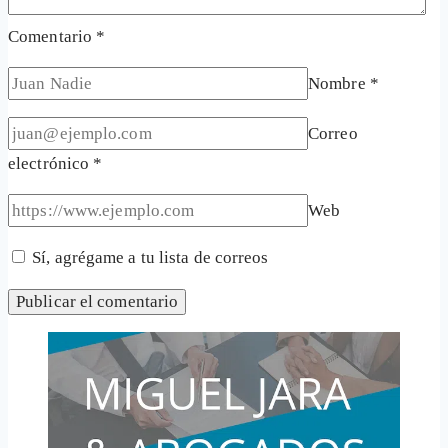
Comentario
*
Nombre
*
Correo
electrónico
*
Web
Sí, agrégame a tu lista de correos