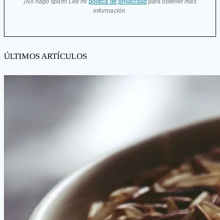
¡No hago spam! Lee mi
política de privacidad
para obtener más
información.
ÚLTIMOS ARTÍCULOS