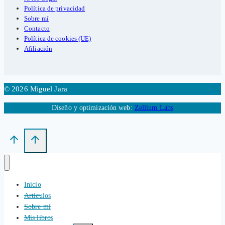
Política de privacidad
Sobre mí
Contacto
Política de cookies (UE)
Afiliación
© 2026 Miguel Jara
Diseño y optimización web:
Zellium Labs
Inicio
Artículos
Sobre mí
Mis libros