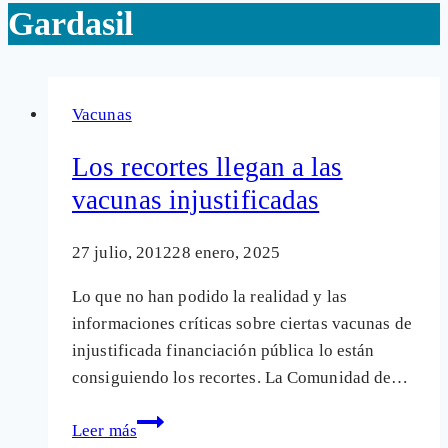
Gardasil
Vacunas
Los recortes llegan a las
vacunas injustificadas
27 julio, 2012
28 enero, 2025
Lo que no han podido la realidad y las
informaciones críticas sobre ciertas vacunas de
injustificada financiación pública lo están
consiguiendo los recortes. La Comunidad de…
Los
Leer más
recortes