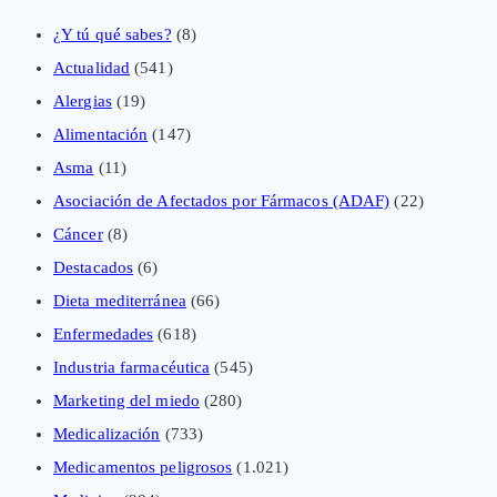
¿Y tú qué sabes?
(8)
Actualidad
(541)
Alergias
(19)
Alimentación
(147)
Asma
(11)
Asociación de Afectados por Fármacos (ADAF)
(22)
Cáncer
(8)
Destacados
(6)
Dieta mediterránea
(66)
Enfermedades
(618)
Industria farmacéutica
(545)
Marketing del miedo
(280)
Medicalización
(733)
Medicamentos peligrosos
(1.021)