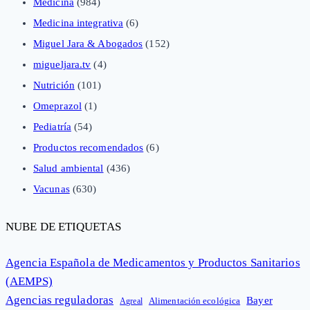
Medicina
(984)
Medicina integrativa
(6)
Miguel Jara & Abogados
(152)
migueljara.tv
(4)
Nutrición
(101)
Omeprazol
(1)
Pediatría
(54)
Productos recomendados
(6)
Salud ambiental
(436)
Vacunas
(630)
NUBE DE ETIQUETAS
Agencia Española de Medicamentos y Productos Sanitarios
(AEMPS)
Agencias reguladoras
Bayer
Alimentación ecológica
Agreal