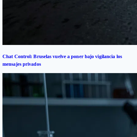
Chat Control: Bruselas vuelve a poner bajo vigilancia los
mensajes privados