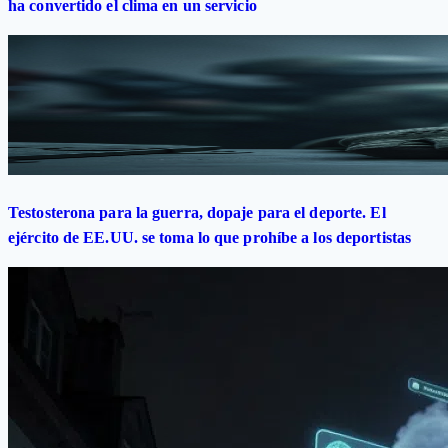
ha convertido el clima en un servicio
Testosterona para la guerra, dopaje para el deporte. El
ejército de EE.UU. se toma lo que prohíbe a los deportistas