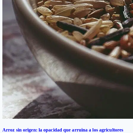
Arroz sin origen: la opacidad que arruina a los agricultores