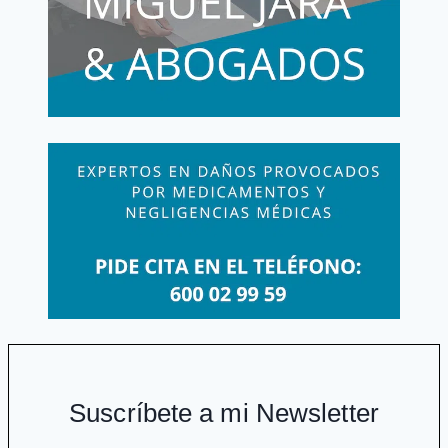
mujeres
dañadas»
Suscríbete a mi Newsletter