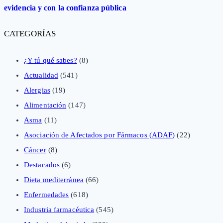
evidencia y con la confianza pública
CATEGORÍAS
¿Y tú qué sabes?
(8)
Actualidad
(541)
Alergias
(19)
Alimentación
(147)
Asma
(11)
Asociación de Afectados por Fármacos (ADAF)
(22)
Cáncer
(8)
Destacados
(6)
Dieta mediterránea
(66)
Enfermedades
(618)
Industria farmacéutica
(545)