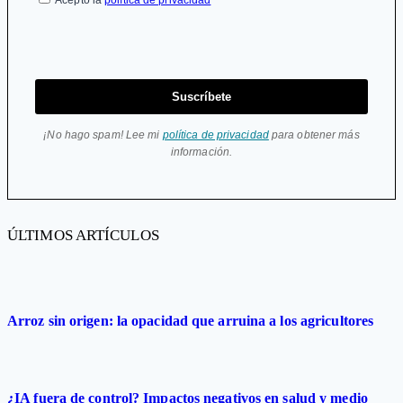
Acepto la
política de privacidad
Suscríbete
¡No hago spam! Lee mi
política de privacidad
para obtener más
información.
ÚLTIMOS ARTÍCULOS
Arroz sin origen: la opacidad que arruina a los agricultores
¿IA fuera de control? Impactos negativos en salud y medio