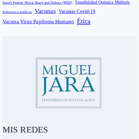
Sensibilidad Química Múltiple
Sanofi Pasteur Merck Sharp and Dohme (MSD)
Vacunas
Vacunas Covid-19
Sobornos a médicos
Ética
Vacuna Virus Papiloma Humano
MIS REDES