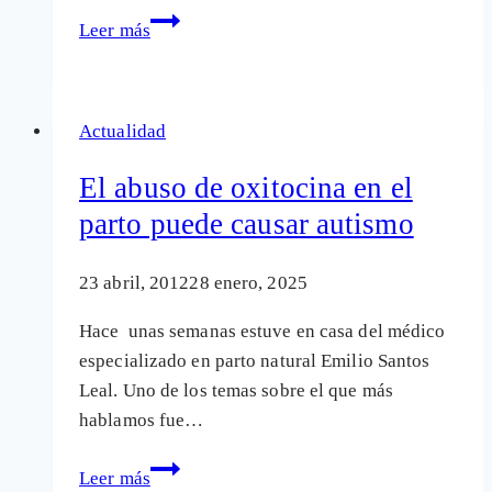
Un
Leer más
parto
gozoso
Actualidad
El abuso de oxitocina en el
parto puede causar autismo
23 abril, 2012
28 enero, 2025
Hace unas semanas estuve en casa del médico
especializado en parto natural Emilio Santos
Leal. Uno de los temas sobre el que más
hablamos fue…
El
Leer más