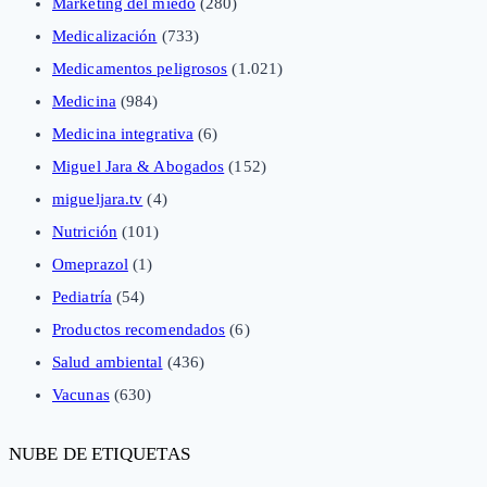
Marketing del miedo
(280)
Medicalización
(733)
Medicamentos peligrosos
(1.021)
Medicina
(984)
Medicina integrativa
(6)
Miguel Jara & Abogados
(152)
migueljara.tv
(4)
Nutrición
(101)
Omeprazol
(1)
Pediatría
(54)
Productos recomendados
(6)
Salud ambiental
(436)
Vacunas
(630)
NUBE DE ETIQUETAS