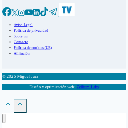
Aviso Legal
Política de privacidad
Sobre mí
Contacto
Política de cookies (UE)
Afiliación
© 2026 Miguel Jara
Diseño y optimización web:
Zellium Labs