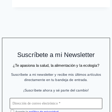
desmedido
de
la
oxitocina
sintética
Suscríbete a mi Newsletter
¿Te apasiona la salud, la alimentación y la ecología?
Suscríbete a mi newsletter y recibe mis últimos artículos
directamente en tu bandeja de entrada.
¡Suscríbete ahora y sé parte del cambio!