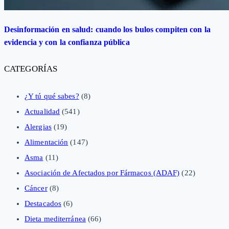
Desinformación en salud: cuando los bulos compiten con la
evidencia y con la confianza pública
CATEGORÍAS
¿Y tú qué sabes?
(8)
Actualidad
(541)
Alergias
(19)
Alimentación
(147)
Asma
(11)
Asociación de Afectados por Fármacos (ADAF)
(22)
Cáncer
(8)
Destacados
(6)
Dieta mediterránea
(66)