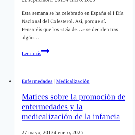
Esta semana se ha celebrado en España el I Día
Nacional del Colesterol. Así, porque sí.
Pensaréis que los «Día de…» se deciden tras
algún…
Día
Leer más
del
colesterol:
Cómo
Enfermedades
|
Medicalización
se
crea
Matices sobre la promoción de
un
enfermedades y la
«Día
medicalización de la infancia
de…»
de
la
27 mayo, 2013
4 enero, 2025