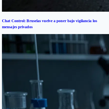
Chat Control: Bruselas vuelve a poner bajo vigilancia los
mensajes privados