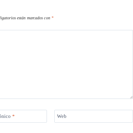
igatorios están marcados con
*
rónico
*
Web