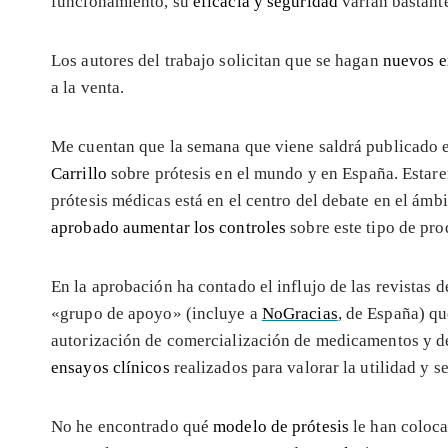
funcionamiento, su
eficacia y seguridad
varían bastante
Los autores del trabajo solicitan que se hagan
nuevos e
a la venta.
Me cuentan que la semana que viene saldrá publicado e
Carrillo
sobre prótesis en el mundo y en España. Estarem
prótesis médicas está en el centro del debate en el ámbi
aprobado aumentar los controles
sobre este tipo de pro
En la aprobación ha contado el influjo de las revistas 
«grupo de apoyo» (incluye a
NoGracias
, de España) q
autorización de comercialización de medicamentos y de
ensayos clínicos
realizados para valorar la utilidad y 
No he encontrado qué
modelo de prótesis
le han coloca