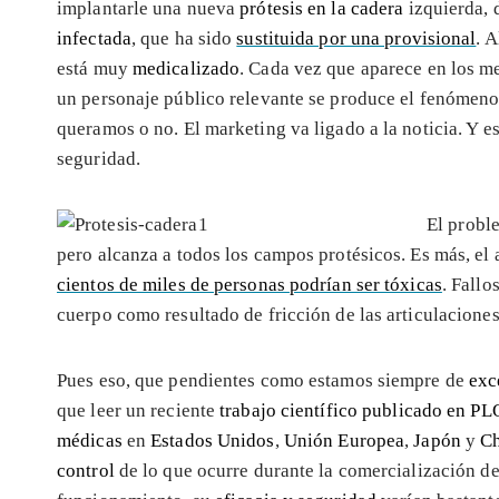
implantarle una nueva
prótesis en la cadera
izquierda, 
infectada
, que ha sido
sustituida por una provisional
. 
está muy
medicalizado
. Cada vez que aparece en los m
un personaje público relevante se produce el fenómeno
queramos o no. El marketing va ligado a la noticia. Y 
seguridad.
El probl
pero alcanza a todos los campos protésicos. Es más, el
cientos de miles de personas podrían ser tóxicas
. Fallo
cuerpo como resultado de fricción de las articulaciones
Pues eso, que pendientes como estamos siempre de
exc
que leer un reciente
trabajo científico publicado en PL
médicas
en
Estados Unidos
,
Unión Europea
,
Japón
y
C
control
de lo que ocurre durante la comercialización de