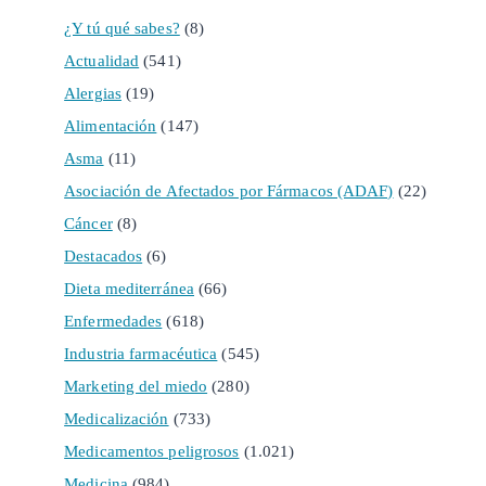
¿Y tú qué sabes?
(8)
Actualidad
(541)
Alergias
(19)
Alimentación
(147)
Asma
(11)
Asociación de Afectados por Fármacos (ADAF)
(22)
Cáncer
(8)
Destacados
(6)
Dieta mediterránea
(66)
Enfermedades
(618)
Industria farmacéutica
(545)
Marketing del miedo
(280)
Medicalización
(733)
Medicamentos peligrosos
(1.021)
Medicina
(984)