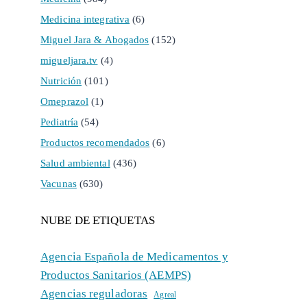
Medicina integrativa
(6)
Miguel Jara & Abogados
(152)
migueljara.tv
(4)
Nutrición
(101)
Omeprazol
(1)
Pediatría
(54)
Productos recomendados
(6)
Salud ambiental
(436)
Vacunas
(630)
NUBE DE ETIQUETAS
Agencia Española de Medicamentos y
Productos Sanitarios (AEMPS)
Agencias reguladoras
Agreal