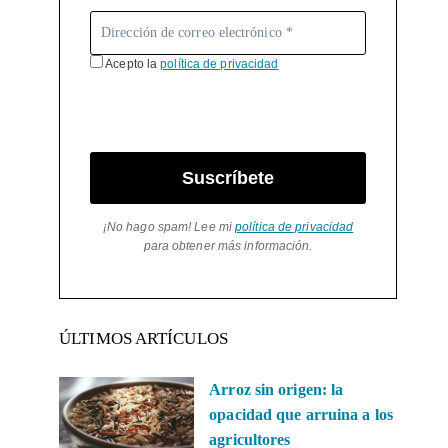
Acepto la
política de privacidad
Suscríbete
¡No hago spam! Lee mi
política de privacidad
para obtener más información.
ÚLTIMOS ARTÍCULOS
Arroz sin origen: la
opacidad que arruina a los
agricultores