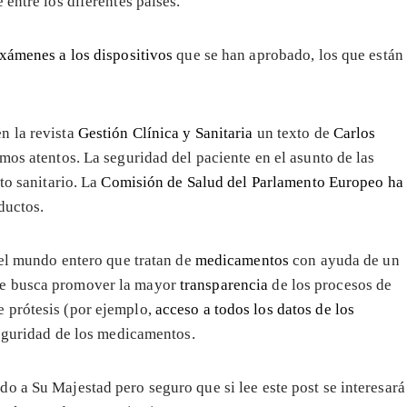
 entre los diferentes países.
xámenes a los dispositivos
que se han aprobado, los que están
n la revista
Gestión Clínica y Sanitaria
un texto de
Carlos
os atentos. La seguridad del paciente en el asunto de las
to sanitario. La
Comisión de Salud del Parlamento Europeo ha
ductos.
del mundo entero que tratan de
medicamentos
con ayuda de un
ue busca promover la mayor
transparencia
de los procesos de
 prótesis (por ejemplo,
acceso a todos los datos de los
seguridad de los medicamentos.
do a Su Majestad pero seguro que si lee este post se interesará