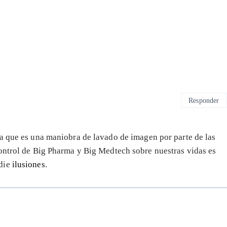
Responder
a que es una maniobra de lavado de imagen por parte de las
control de Big Pharma y Big Medtech sobre nuestras vidas es
adie
ilusiones
.