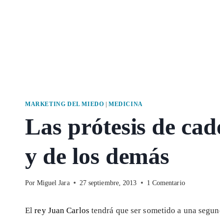
MARKETING DEL MIEDO
|
MEDICINA
Las prótesis de ca
y de los demás
Por
Miguel Jara
27 septiembre, 2013
1 Comentario
El
rey Juan Carlos
tendrá que ser sometido a una segu