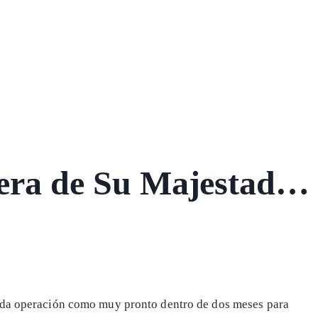
dera de Su Majestad…
nda operación como muy pronto dentro de dos meses para