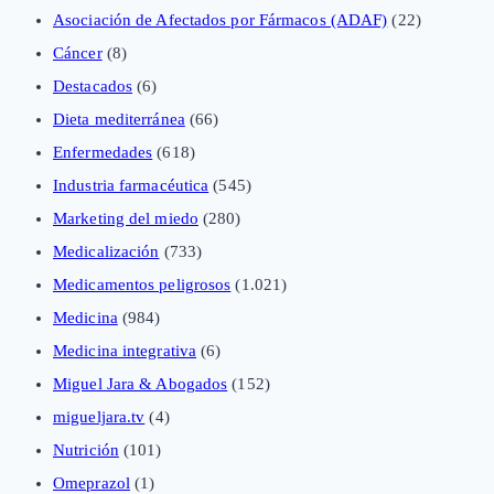
Asociación de Afectados por Fármacos (ADAF)
(22)
Cáncer
(8)
Destacados
(6)
Dieta mediterránea
(66)
Enfermedades
(618)
Industria farmacéutica
(545)
Marketing del miedo
(280)
Medicalización
(733)
Medicamentos peligrosos
(1.021)
Medicina
(984)
Medicina integrativa
(6)
Miguel Jara & Abogados
(152)
migueljara.tv
(4)
Nutrición
(101)
Omeprazol
(1)