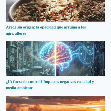
Arroz sin origen: la opacidad que arruina a los
agricultores
¿IA fuera de control? Impactos negativos en salud y
medio ambiente