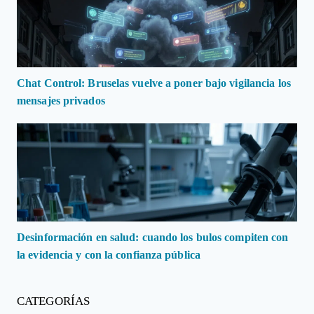
Chat Control: Bruselas vuelve a poner bajo vigilancia los
mensajes privados
Desinformación en salud: cuando los bulos compiten con
la evidencia y con la confianza pública
CATEGORÍAS