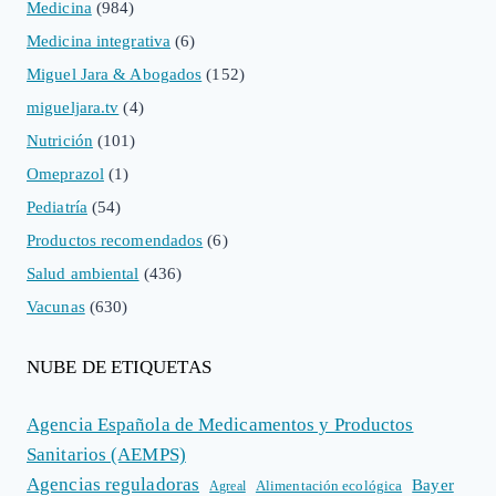
Medicina
(984)
Medicina integrativa
(6)
Miguel Jara & Abogados
(152)
migueljara.tv
(4)
Nutrición
(101)
Omeprazol
(1)
Pediatría
(54)
Productos recomendados
(6)
Salud ambiental
(436)
Vacunas
(630)
NUBE DE ETIQUETAS
Agencia Española de Medicamentos y Productos
Sanitarios (AEMPS)
Agencias reguladoras
Bayer
Alimentación ecológica
Agreal