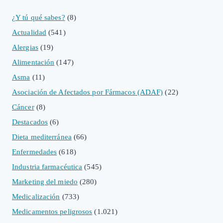
¿Y tú qué sabes?
(8)
Actualidad
(541)
Alergias
(19)
Alimentación
(147)
Asma
(11)
Asociación de Afectados por Fármacos (ADAF)
(22)
Cáncer
(8)
Destacados
(6)
Dieta mediterránea
(66)
Enfermedades
(618)
Industria farmacéutica
(545)
Marketing del miedo
(280)
Medicalización
(733)
Medicamentos peligrosos
(1.021)