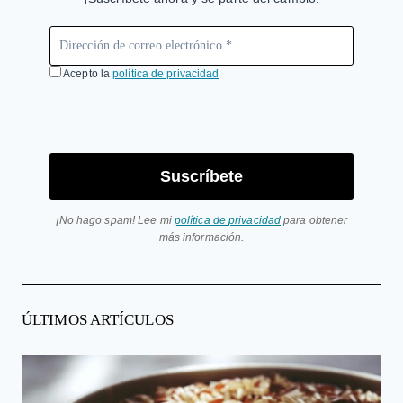
Acepto la
política de privacidad
Suscríbete
¡No hago spam! Lee mi
política de privacidad
para obtener
más información.
ÚLTIMOS ARTÍCULOS