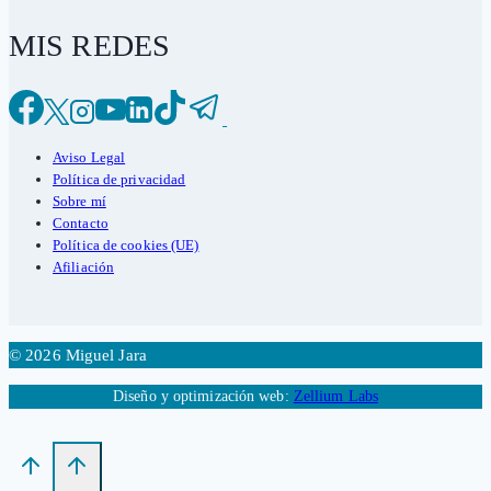
MIS REDES
Aviso Legal
Política de privacidad
Sobre mí
Contacto
Política de cookies (UE)
Afiliación
© 2026 Miguel Jara
Diseño y optimización web:
Zellium Labs