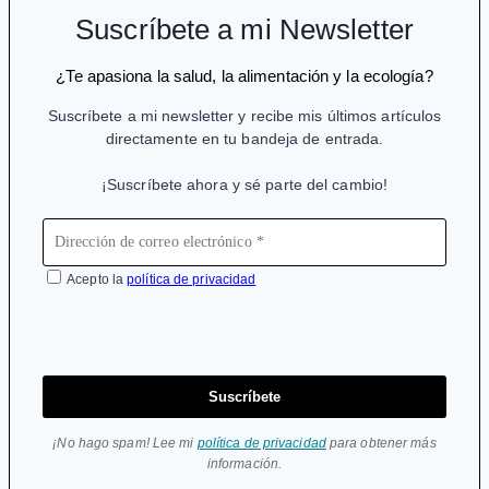
están
Suscríbete a mi Newsletter
indicados
¿Te apasiona la salud, la alimentación y la ecología?
Suscríbete a mi newsletter y recibe mis últimos artículos
directamente en tu bandeja de entrada.
¡Suscríbete ahora y sé parte del cambio!
Acepto la
política de privacidad
Suscríbete
¡No hago spam! Lee mi
política de privacidad
para obtener más
información.