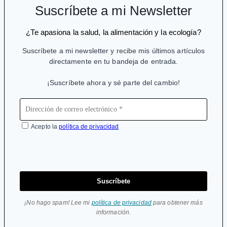
mortales
Suscríbete a mi Newsletter
¿Te apasiona la salud, la alimentación y la ecología?
Suscríbete a mi newsletter y recibe mis últimos artículos
directamente en tu bandeja de entrada.
¡Suscríbete ahora y sé parte del cambio!
Acepto la
política de privacidad
Suscríbete
¡No hago spam! Lee mi
política de privacidad
para obtener más
información.