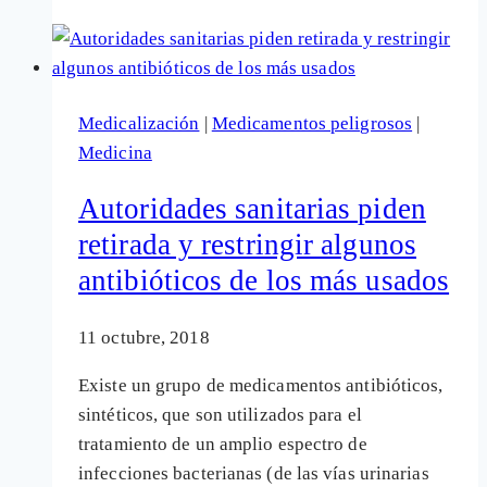
de
uso
y
retirada
Medicalización
|
Medicamentos peligrosos
|
de
Medicina
fármacos
antibióticos
Autoridades sanitarias piden
muy
retirada y restringir algunos
recetados
antibióticos de los más usados
11 octubre, 2018
Existe un grupo de medicamentos antibióticos,
sintéticos, que son utilizados para el
tratamiento de un amplio espectro de
infecciones bacterianas (de las vías urinarias